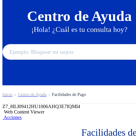
Centro de Ayuda
¡Hola! ¿Cuál es tu consulta hoy?
Inicio
Centro de Ayuda
Facilidades de Pago
Z7_8ILI09412HU1006AHQ3E7IQMI4
Web Content Viewer
Acciones
Facilidades d