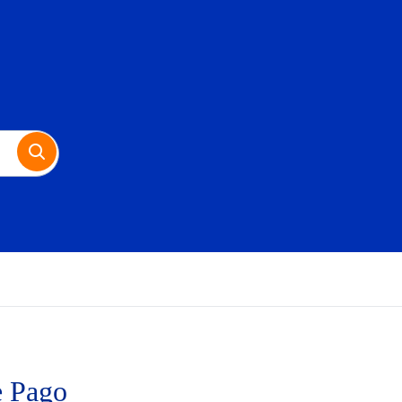
e Pago