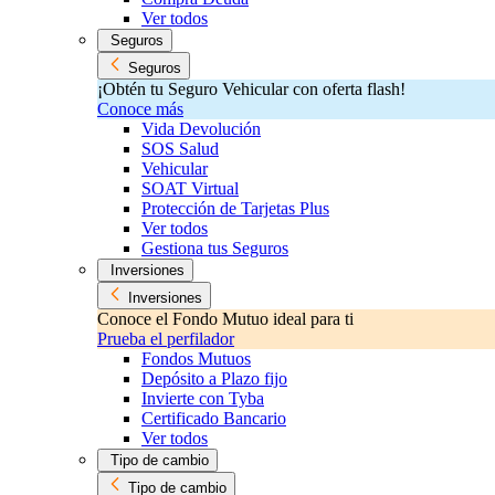
Ver todos
Seguros
Seguros
¡Obtén tu Seguro Vehicular con oferta flash!
Conoce más
Vida Devolución
SOS Salud
Vehicular
SOAT Virtual
Protección de Tarjetas Plus
Ver todos
Gestiona tus Seguros
Inversiones
Inversiones
Conoce el Fondo Mutuo ideal para ti
Prueba el perfilador
Fondos Mutuos
Depósito a Plazo fijo
Invierte con Tyba
Certificado Bancario
Ver todos
Tipo de cambio
Tipo de cambio