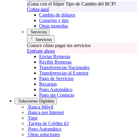
¡Gana con el Súper Tipo de Cambio del BCP!
Cotiza aquí
Cambio de dólares
Consejos y tips
Otras monedas
Servicios
Servicios
Conoce cómo pagar tus servicios
Entérate ahora
Enviar Remesas
Recibir Remesas
Transferencias Nacionales
Transferencias al Exterior
Pago de Servicios
Recargas
Pago Automático
Pago sin Contacto
Soluciones Digitales
Banca Móvil
Banca por Internet
Yape
Tarjeta de Crédito iO
Pago Automático
Otras soluciones