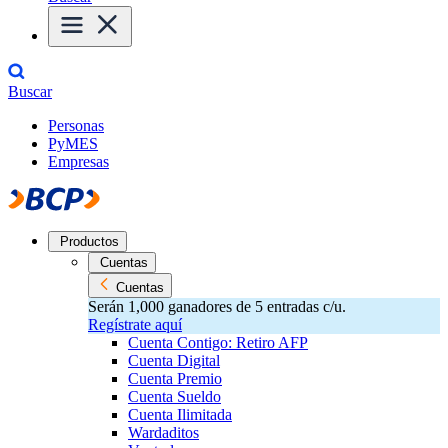
Buscar
Personas
PyMES
Empresas
Productos
Cuentas
Cuentas
Serán 1,000 ganadores de 5 entradas c/u.
Regístrate aquí
Cuenta Contigo: Retiro AFP
Cuenta Digital
Cuenta Premio
Cuenta Sueldo
Cuenta Ilimitada
Wardaditos