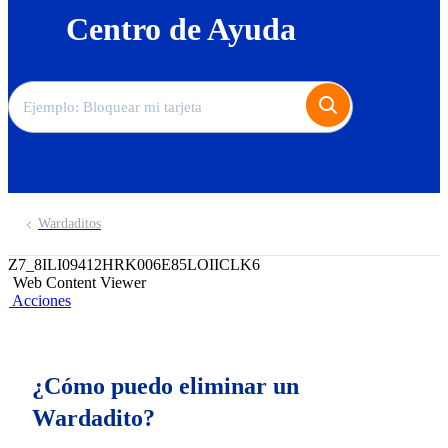
Centro de Ayuda
Wardaditos
Z7_8ILI09412HRK006E85LOIICLK6
Web Content Viewer
Acciones
¿Cómo puedo eliminar un
Wardadito?