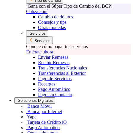
Tipo de cambio
¡Gana con el Súper Tipo de Cambio del BCP!
Cotiza aquí
Cambio de dólares
Consejos y tips
Otras monedas
Servicios
Servicios
Conoce cómo pagar tus servicios
Entérate ahora
Enviar Remesas
Recibir Remesas
Transferencias Nacionales
Transferencias al Exterior
Pago de Servicios
Recargas
Pago Automático
Pago sin Contacto
Soluciones Digitales
Banca Móvil
Banca por Internet
Yape
Tarjeta de Crédito iO
Pago Automático
Otras soluciones