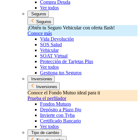
Compra Deuda
Ver todos
Seguros
Seguros
¡Obtén tu Seguro Vehicular con oferta flash!
Conoce más
Vida Devolución
SOS Salud
Vehicular
SOAT Virtual
Protección de Tarjetas Plus
Ver todos
Gestiona tus Seguros
Inversiones
Inversiones
Conoce el Fondo Mutuo ideal para ti
Prueba el perfilador
Fondos Mutuos
Depósito a Plazo fijo
Invierte con Tyba
Certificado Bancario
Ver todos
Tipo de cambio