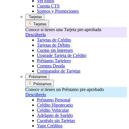
Ver todos
Cuenta CTS
Sorteos y Promociones
Tarjetas
Tarjetas
Conoce si tienes una Tarjeta pre-aprobada
Descúbrela
Tarjetas de Crédito
Tarjetas de Débito
Cuotas sin Intereses
Upgrade Tarjeta de Crédito
Préstamo Tarjetero
Compra Deuda
Comparador de Tarjetas
Préstamos
Préstamos
Conoce si tienes un Préstamo pre-aprobado
Descúbrelo
Préstamo Personal
Crédito Hipotecario
Crédito Vehicular
Adelanto de Sueldo
Cuotéalo sin Tarjetas
Yape Créditos