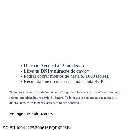
• Ubica tu Agente BCP autorizado.
• Lleva
tu DNI y número de envío*
• Podrás cobrar montos de hasta S/ 1000 (soles).
• Recuerda que no necesitas una cuenta BCP
*Número de envío: También llamado código de referencia. Es un número único y
secreto que identifica tu envío de dinero. Te lo envía la persona que te mandó el
dinero (remesa) y lo necesitarás para poder cobrarla.
Ver agentes autorizados
Z7_8ILI09412P5E006JSFQE6PJ6P4