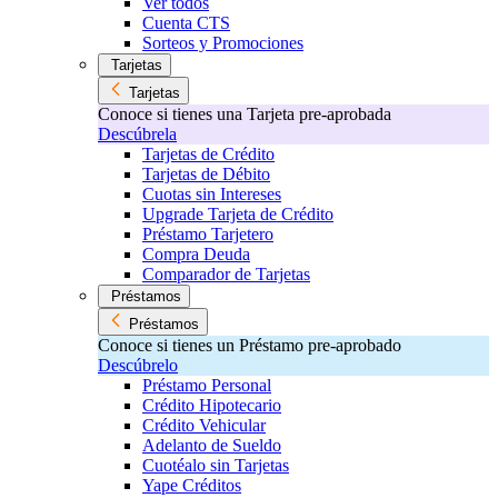
Ver todos
Cuenta CTS
Sorteos y Promociones
Tarjetas
Tarjetas
Conoce si tienes una Tarjeta pre-aprobada
Descúbrela
Tarjetas de Crédito
Tarjetas de Débito
Cuotas sin Intereses
Upgrade Tarjeta de Crédito
Préstamo Tarjetero
Compra Deuda
Comparador de Tarjetas
Préstamos
Préstamos
Conoce si tienes un Préstamo pre-aprobado
Descúbrelo
Préstamo Personal
Crédito Hipotecario
Crédito Vehicular
Adelanto de Sueldo
Cuotéalo sin Tarjetas
Yape Créditos