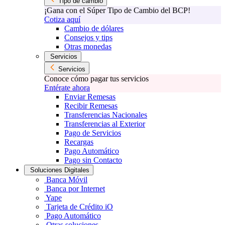
Tipo de cambio
¡Gana con el Súper Tipo de Cambio del BCP!
Cotiza aquí
Cambio de dólares
Consejos y tips
Otras monedas
Servicios
Servicios
Conoce cómo pagar tus servicios
Entérate ahora
Enviar Remesas
Recibir Remesas
Transferencias Nacionales
Transferencias al Exterior
Pago de Servicios
Recargas
Pago Automático
Pago sin Contacto
Soluciones Digitales
Banca Móvil
Banca por Internet
Yape
Tarjeta de Crédito iO
Pago Automático
Otras soluciones