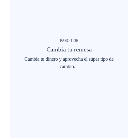
PASO
1
DE
Cambia tu remesa
Cambia tu dinero y aprovecha el súper tipo de
cambio.