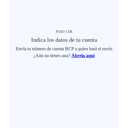
PASO
1
DE
Indica los datos de tu cuenta
Envía tu número de cuenta BCP a quien hará el envío
¿Aún no tienes una?
Ábrela aquí