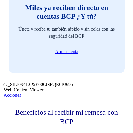
Miles ya reciben directo en
cuentas BCP ¿Y tú?
Únete y recibe tu también rápido y sin colas con las
seguridad del BCP
Abrir cuenta
Z7_8ILI09412P5E006JSFQE6PJ695
Web Content Viewer
Acciones
Beneficios al recibir mi remesa con
BCP