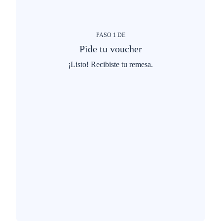
PASO
1
DE
Pide tu voucher
¡Listo! Recibiste tu remesa.