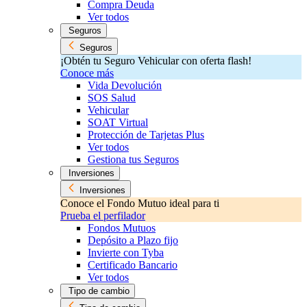
Compra Deuda
Ver todos
Seguros
Seguros
¡Obtén tu Seguro Vehicular con oferta flash!
Conoce más
Vida Devolución
SOS Salud
Vehicular
SOAT Virtual
Protección de Tarjetas Plus
Ver todos
Gestiona tus Seguros
Inversiones
Inversiones
Conoce el Fondo Mutuo ideal para ti
Prueba el perfilador
Fondos Mutuos
Depósito a Plazo fijo
Invierte con Tyba
Certificado Bancario
Ver todos
Tipo de cambio