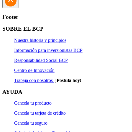
agencias solo necesitas llevar tu documento de identidad y
el número de envío (código de referencia).
Footer
SOBRE EL BCP
Nuestra historia y principios
Información para inversionistas BCP
Responsabilidad Social BCP
Centro de Innovación
Trabaja con nosotros
¡Postula hoy!
AYUDA
Cancela tu producto
Cancela tu tarjeta de crédito
Cancela tu seguro