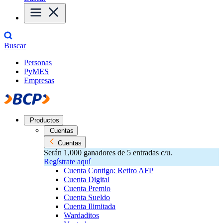
Buscar
Personas
PyMES
Empresas
Productos
Cuentas
Cuentas
Serán 1,000 ganadores de 5 entradas c/u.
Regístrate aquí
Cuenta Contigo: Retiro AFP
Cuenta Digital
Cuenta Premio
Cuenta Sueldo
Cuenta Ilimitada
Wardaditos