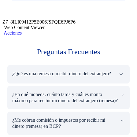
Z7_8ILI09412P5E006JSFQE6PJ6P6
Web Content Viewer
Acciones
Preguntas Frecuentes
¿Qué es una remesa o recibir dinero del extranjero?
Es el dinero que alguien te envía desde el extranjero. Una
¿En qué moneda, cuánto tarda y cuál es monto
forma rápida y segura de recibir apoyo económico.
máximo para recibir mi dinero del extranjero (remesa)?
En BCP puedes recibir tu dinero del extranjero (remesa)
en:
Puedes recibir tu dinero en dólares o soles, según tu canal
Elige tu monto y la cuenta donde deseas que te depositen
¿Me cobran comisión o impuestos por recibir mi
BCP de preferencia:
el préstamo y la cuenta de donde deseas que se cobre la
dinero (remesa) en BCP?
cuota mensual. ¡Listo!
• A cuenta: