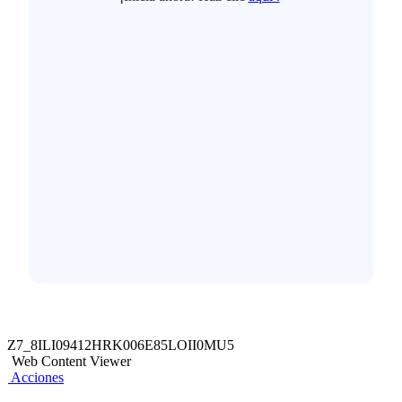
Z7_8ILI09412HRK006E85LOII0MU5
Web Content Viewer
Acciones