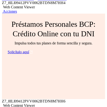
Z7_8ILI09412PVV0062BTDN8M7HH4
Web Content Viewer
Acciones
Préstamos Personales BCP:
Crédito Online con tu DNI
Impulsa todos tus planes de forma sencilla y segura.
Solicítalo aquí
Z7_8ILI09412PVV0062BTDN8M7HH6
Web Content Viewer