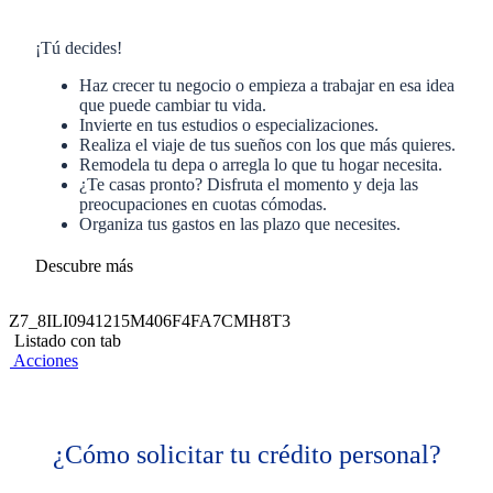
¡Tú decides!
Haz crecer tu negocio o empieza a trabajar en esa idea
que puede cambiar tu vida.​
Invierte en tus estudios o especializaciones.​
Realiza el viaje de tus sueños con los que más quieres.​
Remodela tu depa o arregla lo que tu hogar necesita.​
¿Te casas pronto? Disfruta el momento y deja las
preocupaciones en cuotas cómodas.​
Organiza tus gastos en las plazo que necesites.
Descubre más
Z7_8ILI0941215M406F4FA7CMH8T3
Listado con tab
Acciones
¿Cómo solicitar tu crédito personal?