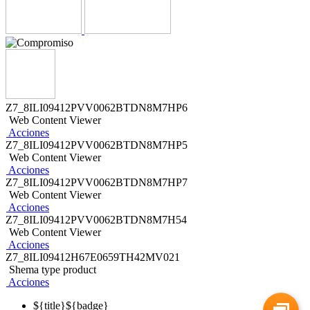
Z7_8ILI09412PVV0062BTDN8M7HP6
Web Content Viewer
Acciones
Z7_8ILI09412PVV0062BTDN8M7HP5
Web Content Viewer
Acciones
Z7_8ILI09412PVV0062BTDN8M7HP7
Web Content Viewer
Acciones
Z7_8ILI09412PVV0062BTDN8M7H54
Web Content Viewer
Acciones
Z7_8ILI09412H67E0659TH42MV021
Shema type product
Acciones
${title}
${badge}