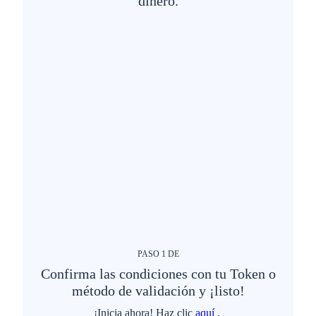
dinero.
PASO
1
DE
Confirma las condiciones con tu Token o
método de validación y ¡listo!
¡Inicia ahora! Haz clic
aquí .