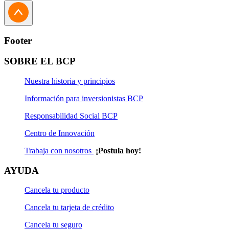
Agencia BCP
: Al ir a agencia contacta un asesor de
ventanilla y te podrá brindar la información que
requieras.
Footer
SOBRE EL BCP
Nuestra historia y principios
Información para inversionistas BCP
Responsabilidad Social BCP
Centro de Innovación
Trabaja con nosotros
¡Postula hoy!
AYUDA
Cancela tu producto
Cancela tu tarjeta de crédito
Cancela tu seguro