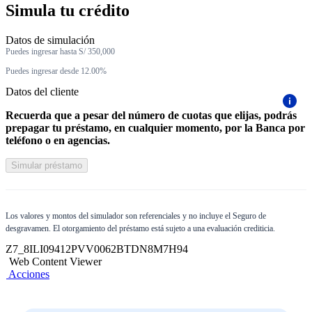
Simula tu crédito
Datos de simulación
Puedes ingresar hasta S/ 350,000
Puedes ingresar desde 12.00%
Datos del cliente
Recuerda que a pesar del número de cuotas que elijas, podrás
prepagar tu préstamo, en cualquier momento, por la Banca por
teléfono o en agencias.
Simular préstamo
Los valores y montos del simulador son referenciales y no incluye el Seguro de
desgravamen. El otorgamiento del préstamo está sujeto a una evaluación crediticia.
Z7_8ILI09412PVV0062BTDN8M7H94
Web Content Viewer
Acciones