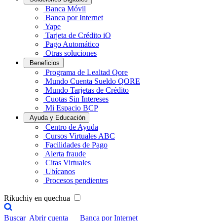
Banca Móvil
Banca por Internet
Yape
Tarjeta de Crédito iO
Pago Automático
Otras soluciones
Beneficios
Programa de Lealtad Qore
Mundo Cuenta Sueldo QORE
Mundo Tarjetas de Crédito
Cuotas Sin Intereses
Mi Espacio BCP
Ayuda y Educación
Centro de Ayuda
Cursos Virtuales ABC
Facilidades de Pago
Alerta fraude
Citas Virtuales
Ubícanos
Procesos pendientes
Rikuchiy en quechua
Buscar
Abrir cuenta
Banca por Internet