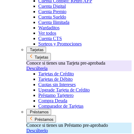
Cuenta Contigo: Retiro AFP
Cuenta Digital
Cuenta Premio
Cuenta Sueldo
Cuenta Ilimitada
Wardaditos
Ver todos
Cuenta CTS
Sorteos y Promociones
Tarjetas
Tarjetas
Conoce si tienes una Tarjeta pre-aprobada
Descúbrela
Tarjetas de Crédito
Tarjetas de Débito
Cuotas sin Intereses
Upgrade Tarjeta de Crédito
Préstamo Tarjetero
Compra Deuda
Comparador de Tarjetas
Préstamos
Préstamos
Conoce si tienes un Préstamo pre-aprobado
Descúbrelo