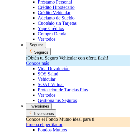
Préstamo Personal
Crédito Hipotecario
Crédito Vehicular
Adelanto de Sueldo
Cuotéalo sin Tarjetas
Yape Créditos
Compra Deuda
Ver todos
Seguros
Seguros
¡Obtén tu Seguro Vehicular con oferta flash!
Conoce más
Vida Devolución
SOS Salud
Vehicular
SOAT Virtual
Protección de Tarjetas Plus
Ver todos
Gestiona tus Seguros
Inversiones
Inversiones
Conoce el Fondo Mutuo ideal para ti
Prueba el perfilador
Fondos Mutuos