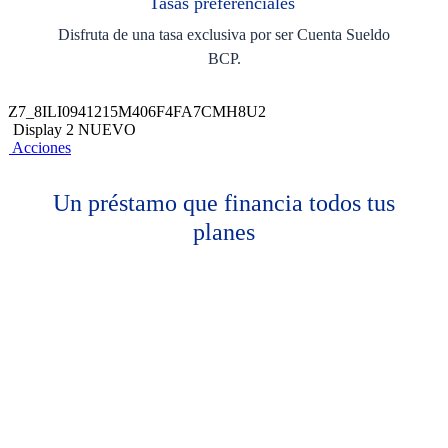
Tasas preferenciales
Disfruta de una tasa exclusiva por ser Cuenta Sueldo
BCP.
Z7_8ILI0941215M406F4FA7CMH8U2
Display 2 NUEVO
Acciones
Un préstamo que financia todos tus
planes