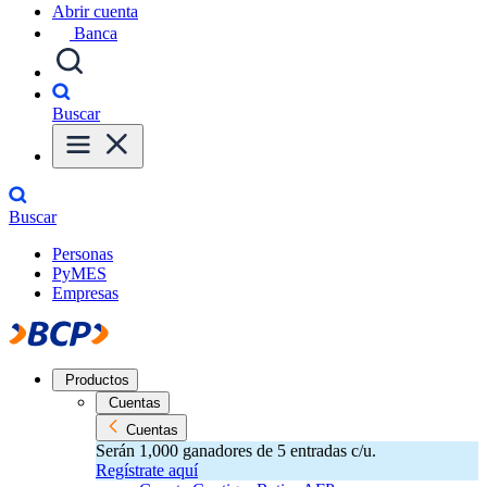
Abrir cuenta
Banca
Buscar
Buscar
Personas
PyMES
Empresas
Productos
Cuentas
Cuentas
Serán 1,000 ganadores de 5 entradas c/u.
Regístrate aquí