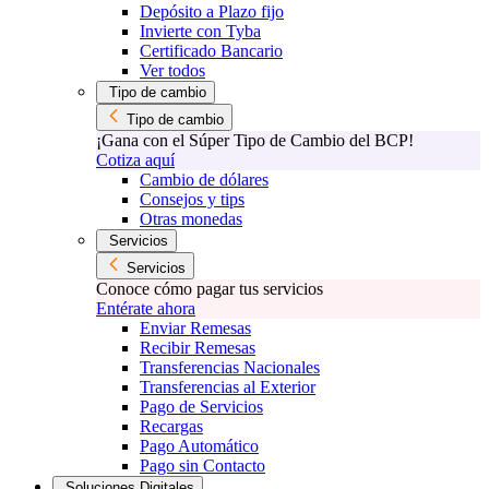
Depósito a Plazo fijo
Invierte con Tyba
Certificado Bancario
Ver todos
Tipo de cambio
Tipo de cambio
¡Gana con el Súper Tipo de Cambio del BCP!
Cotiza aquí
Cambio de dólares
Consejos y tips
Otras monedas
Servicios
Servicios
Conoce cómo pagar tus servicios
Entérate ahora
Enviar Remesas
Recibir Remesas
Transferencias Nacionales
Transferencias al Exterior
Pago de Servicios
Recargas
Pago Automático
Pago sin Contacto
Soluciones Digitales