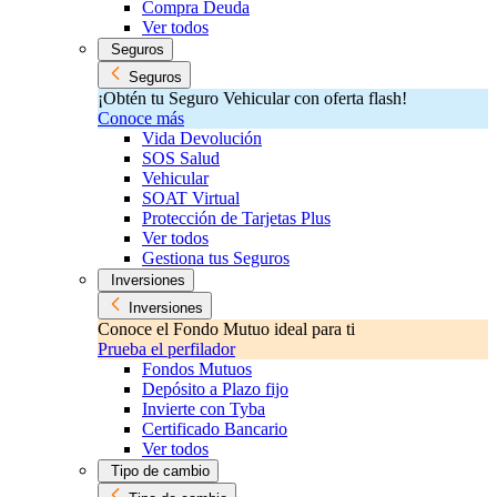
Compra Deuda
Ver todos
Seguros
Seguros
¡Obtén tu Seguro Vehicular con oferta flash!
Conoce más
Vida Devolución
SOS Salud
Vehicular
SOAT Virtual
Protección de Tarjetas Plus
Ver todos
Gestiona tus Seguros
Inversiones
Inversiones
Conoce el Fondo Mutuo ideal para ti
Prueba el perfilador
Fondos Mutuos
Depósito a Plazo fijo
Invierte con Tyba
Certificado Bancario
Ver todos
Tipo de cambio