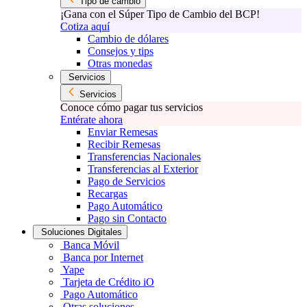
Tipo de cambio
¡Gana con el Súper Tipo de Cambio del BCP!
Cotiza aquí
Cambio de dólares
Consejos y tips
Otras monedas
Servicios
Servicios
Conoce cómo pagar tus servicios
Entérate ahora
Enviar Remesas
Recibir Remesas
Transferencias Nacionales
Transferencias al Exterior
Pago de Servicios
Recargas
Pago Automático
Pago sin Contacto
Soluciones Digitales
Banca Móvil
Banca por Internet
Yape
Tarjeta de Crédito iO
Pago Automático
Otras soluciones