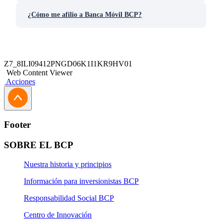
¿Cómo me afilio a Banca Móvil BCP?
Z7_8ILI09412PNGD06K1I1KR9HV01
Web Content Viewer
Acciones
Footer
SOBRE EL BCP
Nuestra historia y principios
Información para inversionistas BCP
Responsabilidad Social BCP
Centro de Innovación