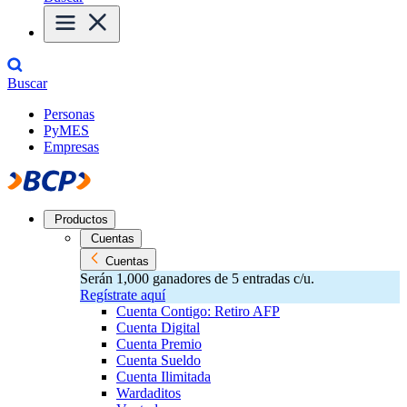
Buscar
Personas
PyMES
Empresas
Productos
Cuentas
Cuentas
Serán 1,000 ganadores de 5 entradas c/u.
Regístrate aquí
Cuenta Contigo: Retiro AFP
Cuenta Digital
Cuenta Premio
Cuenta Sueldo
Cuenta Ilimitada
Wardaditos