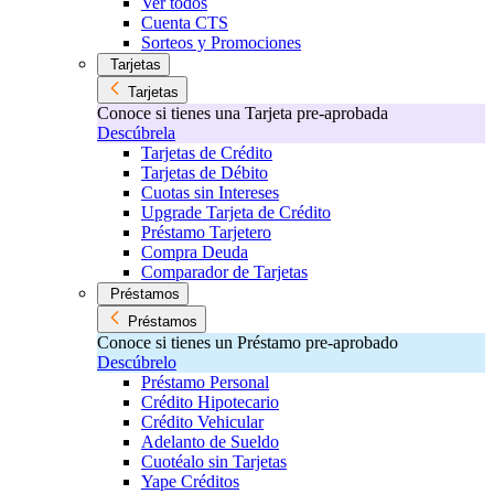
Ver todos
Cuenta CTS
Sorteos y Promociones
Tarjetas
Tarjetas
Conoce si tienes una Tarjeta pre-aprobada
Descúbrela
Tarjetas de Crédito
Tarjetas de Débito
Cuotas sin Intereses
Upgrade Tarjeta de Crédito
Préstamo Tarjetero
Compra Deuda
Comparador de Tarjetas
Préstamos
Préstamos
Conoce si tienes un Préstamo pre-aprobado
Descúbrelo
Préstamo Personal
Crédito Hipotecario
Crédito Vehicular
Adelanto de Sueldo
Cuotéalo sin Tarjetas
Yape Créditos