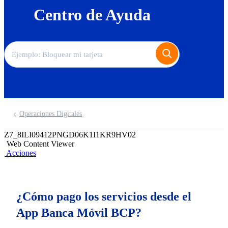
Centro de Ayuda
Operaciones Digitales
Z7_8ILI09412PNGD06K1I1KR9HV02
Web Content Viewer
Acciones
¿Cómo pago los servicios desde el
App Banca Móvil BCP?