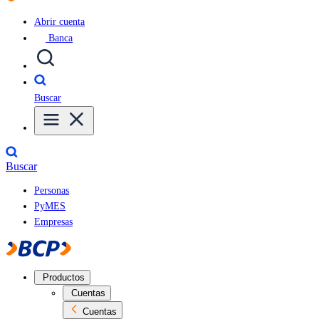
Abrir cuenta
Banca
Buscar
Buscar
Personas
PyMES
Empresas
Productos
Cuentas
Cuentas