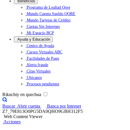
Beneficios
Programa de Lealtad Qore
Mundo Cuenta Sueldo QORE
Mundo Tarjetas de Crédito
Cuotas Sin Intereses
Mi Espacio BCP
Ayuda y Educación
Centro de Ayuda
Cursos Virtuales ABC
Facilidades de Pago
Alerta fraude
Citas Virtuales
Ubícanos
Procesos pendientes
Rikuchiy en quechua
Buscar
Abrir cuenta
Banca por Internet
Z7_79E813O0PG5DA0QHO9GBH312F5
Web Content Viewer
Acciones