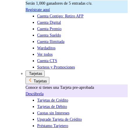
Serán 1,000 ganadores de 5 entradas c/u.
Regístrate aquí
Cuenta Contigo: Retiro AFP
Cuenta Digital
Cuenta Premio
Cuenta Sueldo
Cuenta Ilimitada
Wardaditos
Ver todos
Cuenta CTS
Sorteos y Promociones
Tarjetas
Tarjetas
Conoce si tienes una Tarjeta pre-aprobada
Descúbrela
Tarjetas de Crédito
Tarjetas de Débito
Cuotas sin Intereses
Upgrade Tarjeta de Crédito
Préstamo Tarjetero