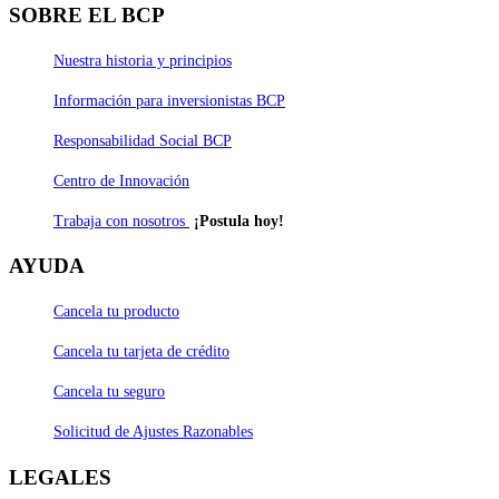
SOBRE EL BCP
Nuestra historia y principios
Información para inversionistas BCP
Responsabilidad Social BCP
Centro de Innovación
Trabaja con nosotros
¡Postula hoy!
AYUDA
Cancela tu producto
Cancela tu tarjeta de crédito
Cancela tu seguro
Solicitud de Ajustes Razonables
LEGALES