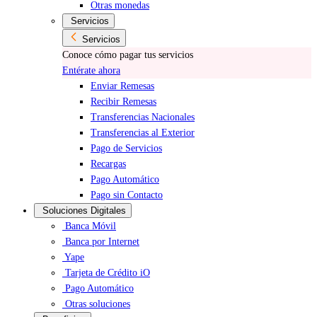
Otras monedas
Servicios
Servicios
Conoce cómo pagar tus servicios
Entérate ahora
Enviar Remesas
Recibir Remesas
Transferencias Nacionales
Transferencias al Exterior
Pago de Servicios
Recargas
Pago Automático
Pago sin Contacto
Soluciones Digitales
Banca Móvil
Banca por Internet
Yape
Tarjeta de Crédito iO
Pago Automático
Otras soluciones