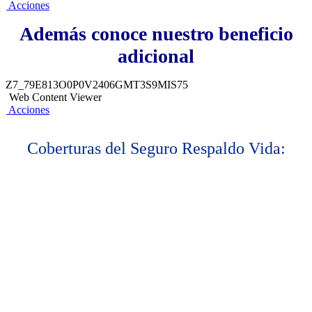
Acciones
Además conoce nuestro beneficio
adicional
Z7_79E813O0P0V2406GMT3S9MIS75
Web Content Viewer
Acciones
Coberturas del Seguro Respaldo Vida: