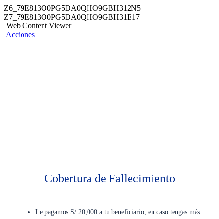
Z6_79E813O0PG5DA0QHO9GBH312N5
Z7_79E813O0PG5DA0QHO9GBH31E17
Web Content Viewer
Acciones
Cobertura de Fallecimiento
Le pagamos S/ 20,000 a tu beneficiario, en caso tengas más