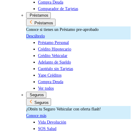
Compra Deuda
Comparador de Tarjetas
Préstamos
Préstamos
Conoce si tienes un Préstamo pre-aprobado
Descúbrelo
Préstamo Personal
Crédito Hipotecario
Crédito Vehicular
Adelanto de Sueldo
Cuotéalo sin Tarjetas
Yape Créditos
Compra Deuda
Ver todos
Seguros
Seguros
¡Obtén tu Seguro Vehicular con oferta flash!
Conoce más
Vida Devolución
SOS Salud