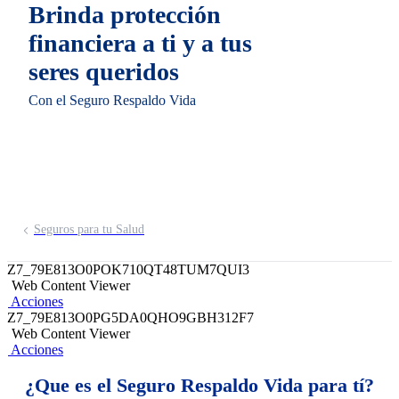
Brinda protección
financiera a ti y a tus
seres queridos
Con el Seguro Respaldo Vida
Seguros para tu Salud
Z7_79E813O0POK710QT48TUM7QUI3
Web Content Viewer
Acciones
Z7_79E813O0PG5DA0QHO9GBH312F7
Web Content Viewer
Acciones
¿Que es el Seguro Respaldo Vida para tí?