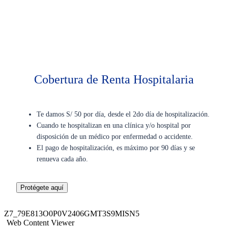
Cobertura de Renta Hospitalaria
Te damos S/ 50 por día, desde el 2do día de hospitalización.
Cuando te hospitalizan en una clínica y/o hospital por
disposición de un médico por enfermedad o accidente.
El pago de hospitalización, es máximo por 90 días y se
renueva cada año.
Protégete aquí
Z7_79E813O0P0V2406GMT3S9MISN5
Web Content Viewer