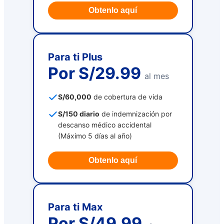
Obtenlo aquí
Para ti Plus
Por S/29.99
al mes
S/60,000
de cobertura de vida
S/150 diario
de indemnización por
descanso médico accidental
(Máximo 5 días al año)
Obtenlo aquí
Para ti Max
Por S/49.99