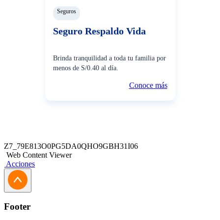
Seguros
Seguro Respaldo Vida
Brinda tranquilidad a toda tu familia por
menos de S/0.40 al día.
Conoce más
Z7_79E813O0PG5DA0QHO9GBH31I06
Web Content Viewer
Acciones
Footer