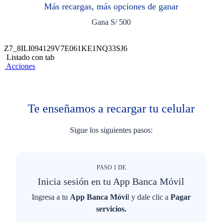
Más recargas, más opciones de ganar
Gana S/ 500
Z7_8ILI094129V7E061KE1NQ33SJ6
Listado con tab
Acciones
Te enseñamos a recargar tu celular
Sigue los siguientes pasos:
PASO
1
DE
Inicia sesión en tu App Banca Móvil
Ingresa a tu
App Banca Móvi
l y dale clic a
Pagar
servicios.