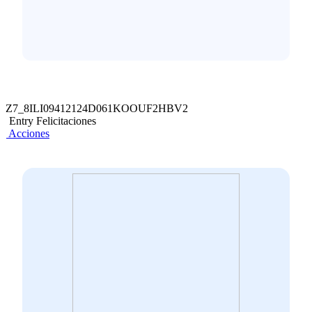
Z7_8ILI09412124D061KOOUF2HBV2
Entry Felicitaciones
Acciones