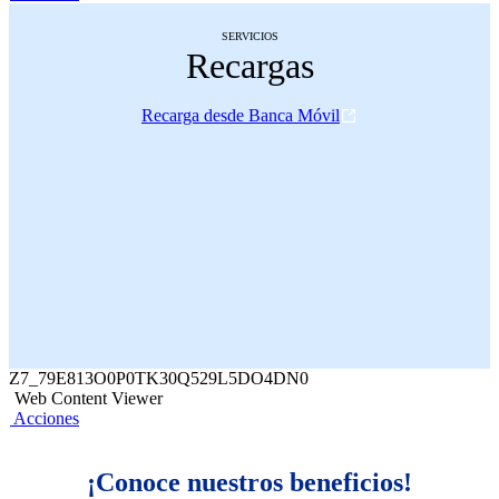
SERVICIOS
Recargas
Recarga desde Banca Móvil
Z7_79E813O0P0TK30Q529L5DO4DN0
Web Content Viewer
Acciones
¡Conoce nuestros beneficios!