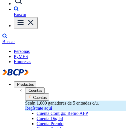
Buscar
Buscar
Personas
PyMES
Empresas
Productos
Cuentas
Cuentas
Serán 1,000 ganadores de 5 entradas c/u.
Regístrate aquí
Cuenta Contigo: Retiro AFP
Cuenta Digital
Cuenta Premio