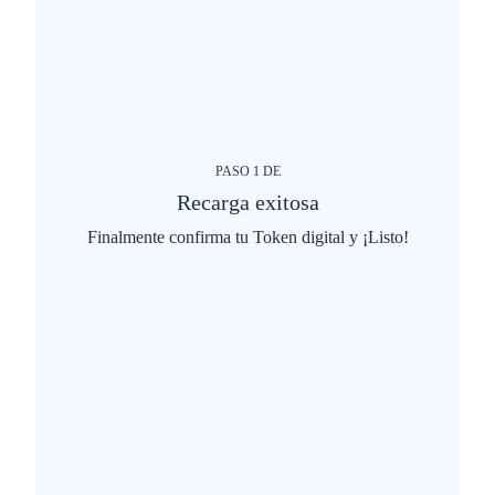
PASO
1
DE
Recarga exitosa
Finalmente confirma tu Token digital y ¡Listo!