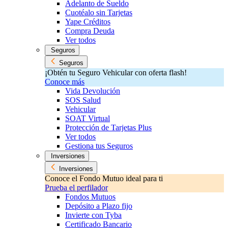
Adelanto de Sueldo
Cuotéalo sin Tarjetas
Yape Créditos
Compra Deuda
Ver todos
Seguros
Seguros
¡Obtén tu Seguro Vehicular con oferta flash!
Conoce más
Vida Devolución
SOS Salud
Vehicular
SOAT Virtual
Protección de Tarjetas Plus
Ver todos
Gestiona tus Seguros
Inversiones
Inversiones
Conoce el Fondo Mutuo ideal para ti
Prueba el perfilador
Fondos Mutuos
Depósito a Plazo fijo
Invierte con Tyba
Certificado Bancario