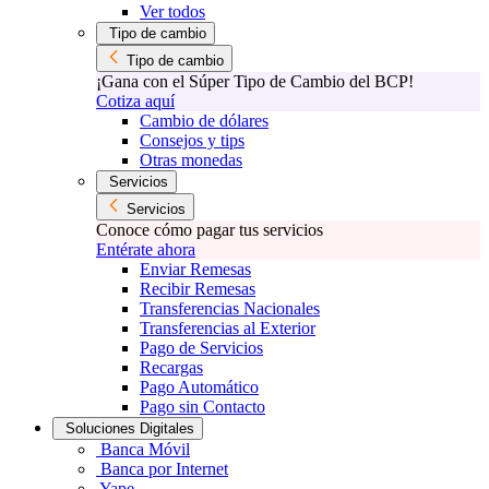
Ver todos
Tipo de cambio
Tipo de cambio
¡Gana con el Súper Tipo de Cambio del BCP!
Cotiza aquí
Cambio de dólares
Consejos y tips
Otras monedas
Servicios
Servicios
Conoce cómo pagar tus servicios
Entérate ahora
Enviar Remesas
Recibir Remesas
Transferencias Nacionales
Transferencias al Exterior
Pago de Servicios
Recargas
Pago Automático
Pago sin Contacto
Soluciones Digitales
Banca Móvil
Banca por Internet
Yape