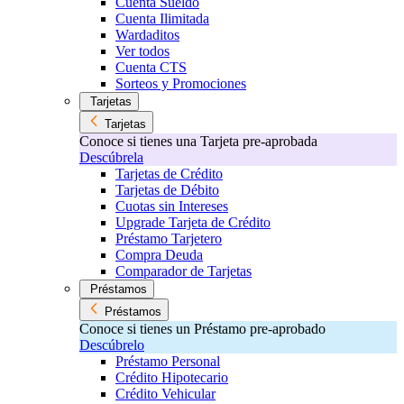
Cuenta Sueldo
Cuenta Ilimitada
Wardaditos
Ver todos
Cuenta CTS
Sorteos y Promociones
Tarjetas
Tarjetas
Conoce si tienes una Tarjeta pre-aprobada
Descúbrela
Tarjetas de Crédito
Tarjetas de Débito
Cuotas sin Intereses
Upgrade Tarjeta de Crédito
Préstamo Tarjetero
Compra Deuda
Comparador de Tarjetas
Préstamos
Préstamos
Conoce si tienes un Préstamo pre-aprobado
Descúbrelo
Préstamo Personal
Crédito Hipotecario
Crédito Vehicular