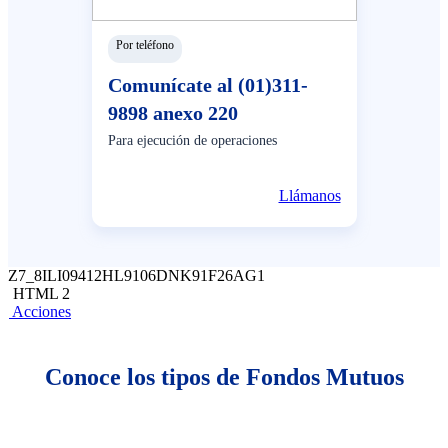
Por teléfono
Comunícate al (01)311-
9898 anexo 220
Para ejecución de operaciones
Llámanos
Z7_8ILI09412HL9106DNK91F26AG1
HTML 2
Acciones
Conoce los tipos de Fondos Mutuos