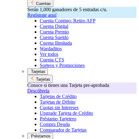
Cuentas
Serán 1,000 ganadores de 5 entradas c/u.
Regístrate aquí
Cuenta Contigo: Retiro AFP
Cuenta Digital
Cuenta Premio
Cuenta Sueldo
Cuenta Ilimitada
Wardaditos
Ver todos
Cuenta CTS
Sorteos y Promociones
Tarjetas
Tarjetas
Conoce si tienes una Tarjeta pre-aprobada
Descúbrela
Tarjetas de Crédito
Tarjetas de Débito
Cuotas sin Intereses
Upgrade Tarjeta de Crédito
Préstamo Tarjetero
Compra Deuda
Comparador de Tarjetas
Préstamos