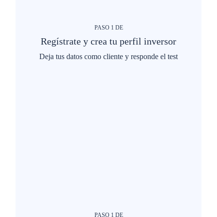
PASO
1
DE
Regístrate y crea tu perfil inversor
Deja tus datos como cliente y responde el test
PASO
1
DE