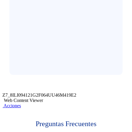
Z7_8ILI094121G2F064UU46M419E2
Web Content Viewer
Acciones
Preguntas Frecuentes