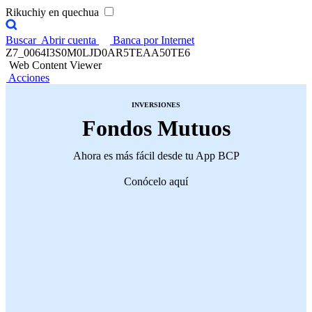
Rikuchiy en quechua
Buscar
Abrir cuenta
Banca por Internet
Z7_0064I3S0M0LJD0AR5TEAA50TE6
Web Content Viewer
Acciones
INVERSIONES
Fondos Mutuos
Ahora es más fácil desde tu App BCP
Conócelo aquí