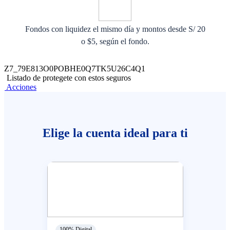
Fondos con liquidez el mismo día y montos desde S/ 20
o $5, según el fondo.
Z7_79E813O0POBHE0Q7TK5U26C4Q1
Listado de protegete con estos seguros
Acciones
Elige la cuenta ideal para ti
100% Digital