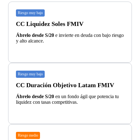
Riesgo muy bajo
CC Liquidez Soles FMIV
Ábrelo desde S/20
e invierte en deuda con bajo riesgo
y alto alcance.
Riesgo muy bajo
CC Duración Objetivo Latam FMIV
Ábrelo desde S/20
en un fondo ágil que potencia tu
liquidez con tasas competitivas.
Riesgo medio