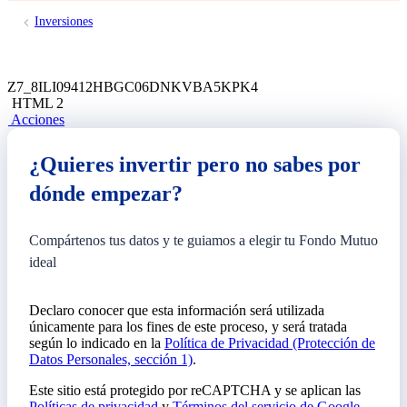
Inversiones
Z7_8ILI09412HBGC06DNKVBA5KPK4
HTML 2
Acciones
¿Quieres invertir pero no sabes por
dónde empezar?
Compártenos tus datos y te guiamos a elegir tu Fondo Mutuo
ideal
Declaro conocer que esta información será utilizada
únicamente para los fines de este proceso, y será tratada
según lo indicado en la
Política de Privacidad (Protección de
Datos Personales, sección 1)
.
Este sitio está protegido por reCAPTCHA y se aplican las
Políticas de privacidad
y
Términos del servicio de Google.