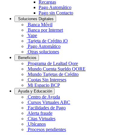
Recargas
Pago Automático
Pago sin Contacto
Soluciones Digitales
Banca Móvil
Banca por Internet
Yape
Tarjeta de Crédito iO
Pago Automático
Otras soluciones
Beneficios
Programa de Lealtad Qore
Mundo Cuenta Sueldo QORE
Mundo Tarjetas de Crédito
Cuotas Sin Intereses
Mi Espacio BCP
Ayuda y Educación
Centro de Ayuda
Cursos Virtuales ABC
Facilidades de Pago
Alerta fraude
Citas Virtuales
Ubícanos
Procesos pendientes