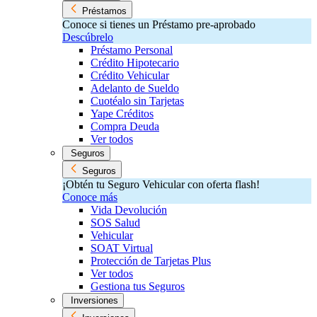
Préstamos
Conoce si tienes un Préstamo pre-aprobado
Descúbrelo
Préstamo Personal
Crédito Hipotecario
Crédito Vehicular
Adelanto de Sueldo
Cuotéalo sin Tarjetas
Yape Créditos
Compra Deuda
Ver todos
Seguros
Seguros
¡Obtén tu Seguro Vehicular con oferta flash!
Conoce más
Vida Devolución
SOS Salud
Vehicular
SOAT Virtual
Protección de Tarjetas Plus
Ver todos
Gestiona tus Seguros
Inversiones