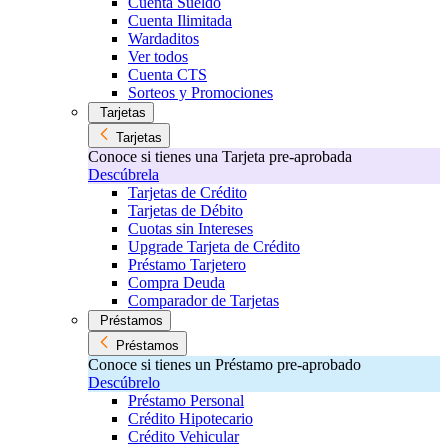
Cuenta Sueldo
Cuenta Ilimitada
Wardaditos
Ver todos
Cuenta CTS
Sorteos y Promociones
Tarjetas
Tarjetas
Conoce si tienes una Tarjeta pre-aprobada
Descúbrela
Tarjetas de Crédito
Tarjetas de Débito
Cuotas sin Intereses
Upgrade Tarjeta de Crédito
Préstamo Tarjetero
Compra Deuda
Comparador de Tarjetas
Préstamos
Préstamos
Conoce si tienes un Préstamo pre-aprobado
Descúbrelo
Préstamo Personal
Crédito Hipotecario
Crédito Vehicular