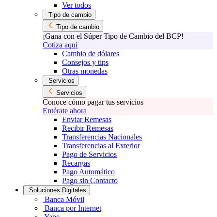
Ver todos
Tipo de cambio
Tipo de cambio
¡Gana con el Súper Tipo de Cambio del BCP!
Cotiza aquí
Cambio de dólares
Consejos y tips
Otras monedas
Servicios
Servicios
Conoce cómo pagar tus servicios
Entérate ahora
Enviar Remesas
Recibir Remesas
Transferencias Nacionales
Transferencias al Exterior
Pago de Servicios
Recargas
Pago Automático
Pago sin Contacto
Soluciones Digitales
Banca Móvil
Banca por Internet
Yape