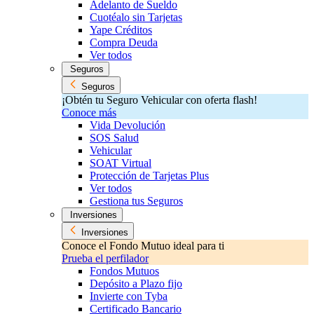
Adelanto de Sueldo
Cuotéalo sin Tarjetas
Yape Créditos
Compra Deuda
Ver todos
Seguros
Seguros
¡Obtén tu Seguro Vehicular con oferta flash!
Conoce más
Vida Devolución
SOS Salud
Vehicular
SOAT Virtual
Protección de Tarjetas Plus
Ver todos
Gestiona tus Seguros
Inversiones
Inversiones
Conoce el Fondo Mutuo ideal para ti
Prueba el perfilador
Fondos Mutuos
Depósito a Plazo fijo
Invierte con Tyba
Certificado Bancario