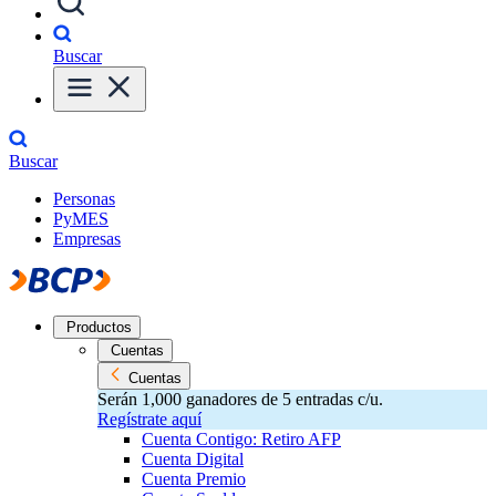
Buscar
Buscar
Personas
PyMES
Empresas
Productos
Cuentas
Cuentas
Serán 1,000 ganadores de 5 entradas c/u.
Regístrate aquí
Cuenta Contigo: Retiro AFP
Cuenta Digital
Cuenta Premio