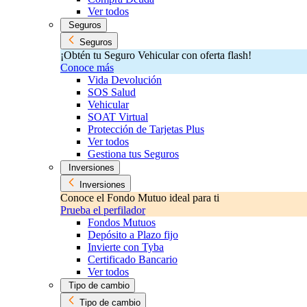
Ver todos
Seguros
Seguros
¡Obtén tu Seguro Vehicular con oferta flash!
Conoce más
Vida Devolución
SOS Salud
Vehicular
SOAT Virtual
Protección de Tarjetas Plus
Ver todos
Gestiona tus Seguros
Inversiones
Inversiones
Conoce el Fondo Mutuo ideal para ti
Prueba el perfilador
Fondos Mutuos
Depósito a Plazo fijo
Invierte con Tyba
Certificado Bancario
Ver todos
Tipo de cambio
Tipo de cambio