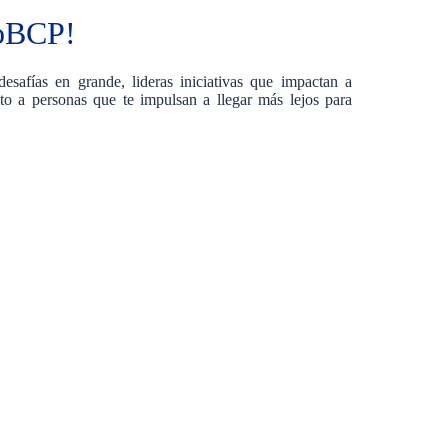
doBCP!
safías en grande, lideras iniciativas que impactan a
to a personas que te impulsan a llegar más lejos para