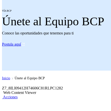
VÍA BCP
Únete al Equipo BCP
Conoce las oportunidades que tenemos para ti
Postula aquí
Inicio
Únete al Equipo BCP
Z7_8ILI09412H74606C81RLPC1282
Web Content Viewer
Acciones