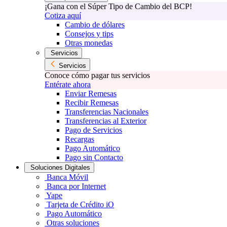
¡Gana con el Súper Tipo de Cambio del BCP!
Cotiza aquí
Cambio de dólares
Consejos y tips
Otras monedas
Servicios
Servicios
Conoce cómo pagar tus servicios
Entérate ahora
Enviar Remesas
Recibir Remesas
Transferencias Nacionales
Transferencias al Exterior
Pago de Servicios
Recargas
Pago Automático
Pago sin Contacto
Soluciones Digitales
Banca Móvil
Banca por Internet
Yape
Tarjeta de Crédito iO
Pago Automático
Otras soluciones