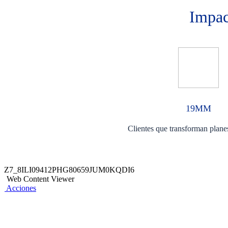
Impac
19MM
Clientes que transforman plane
Z7_8ILI09412PHG80659JUM0KQDI6
Web Content Viewer
Acciones