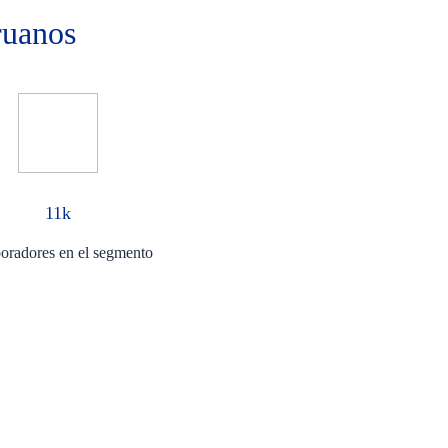
ruanos
11k
oradores en el segmento