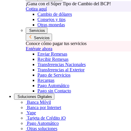
¡Gana con el Súper Tipo de Cambio del BCP!
Cotiza aquí
Cambio de dólares
Consejos y tips
Otras monedas
Servicios
Servicios
Conoce cómo pagar tus servicios
Entérate ahora
Enviar Remesas
Recibir Remesas
Transferencias Nacionales
Transferencias al Exterior
Pago de Servicios
Recargas
Pago Automático
Pago sin Contacto
Soluciones Digitales
Banca Móvil
Banca por Internet
Yape
Tarjeta de Crédito iO
Pago Automático
Otras soluciones