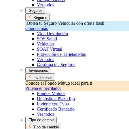
Ver todos
Seguros
Seguros
¡Obtén tu Seguro Vehicular con oferta flash!
Conoce más
Vida Devolución
SOS Salud
Vehicular
SOAT Virtual
Protección de Tarjetas Plus
Ver todos
Gestiona tus Seguros
Inversiones
Inversiones
Conoce el Fondo Mutuo ideal para ti
Prueba el perfilador
Fondos Mutuos
Depósito a Plazo fijo
Invierte con Tyba
Certificado Bancario
Ver todos
Tipo de cambio
Tipo de cambio