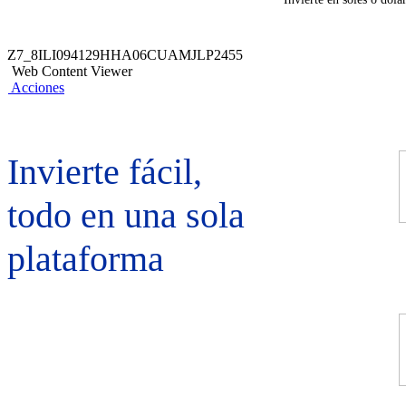
Z7_8ILI094129HHA06CUAMJLP2455
Web Content Viewer
Acciones
Invierte fácil,
todo en una sola
plataforma