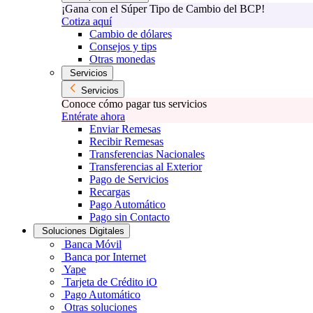
¡Gana con el Súper Tipo de Cambio del BCP!
Cotiza aquí
Cambio de dólares
Consejos y tips
Otras monedas
Servicios
Servicios
Conoce cómo pagar tus servicios
Entérate ahora
Enviar Remesas
Recibir Remesas
Transferencias Nacionales
Transferencias al Exterior
Pago de Servicios
Recargas
Pago Automático
Pago sin Contacto
Soluciones Digitales
Banca Móvil
Banca por Internet
Yape
Tarjeta de Crédito iO
Pago Automático
Otras soluciones