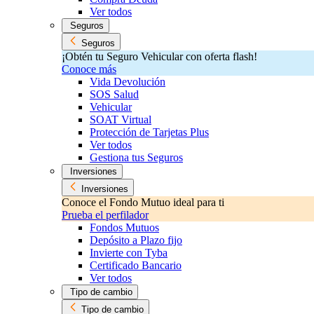
Ver todos
Seguros
Seguros
¡Obtén tu Seguro Vehicular con oferta flash!
Conoce más
Vida Devolución
SOS Salud
Vehicular
SOAT Virtual
Protección de Tarjetas Plus
Ver todos
Gestiona tus Seguros
Inversiones
Inversiones
Conoce el Fondo Mutuo ideal para ti
Prueba el perfilador
Fondos Mutuos
Depósito a Plazo fijo
Invierte con Tyba
Certificado Bancario
Ver todos
Tipo de cambio
Tipo de cambio