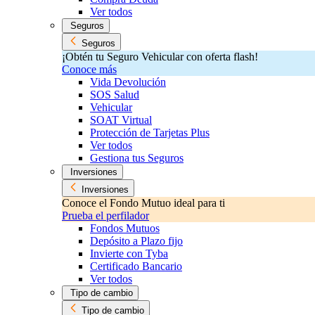
Ver todos
Seguros
Seguros
¡Obtén tu Seguro Vehicular con oferta flash!
Conoce más
Vida Devolución
SOS Salud
Vehicular
SOAT Virtual
Protección de Tarjetas Plus
Ver todos
Gestiona tus Seguros
Inversiones
Inversiones
Conoce el Fondo Mutuo ideal para ti
Prueba el perfilador
Fondos Mutuos
Depósito a Plazo fijo
Invierte con Tyba
Certificado Bancario
Ver todos
Tipo de cambio
Tipo de cambio