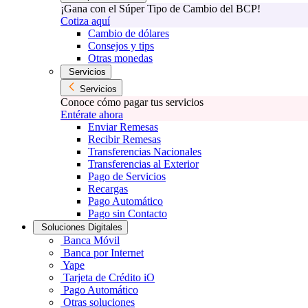
¡Gana con el Súper Tipo de Cambio del BCP!
Cotiza aquí
Cambio de dólares
Consejos y tips
Otras monedas
Servicios
Servicios
Conoce cómo pagar tus servicios
Entérate ahora
Enviar Remesas
Recibir Remesas
Transferencias Nacionales
Transferencias al Exterior
Pago de Servicios
Recargas
Pago Automático
Pago sin Contacto
Soluciones Digitales
Banca Móvil
Banca por Internet
Yape
Tarjeta de Crédito iO
Pago Automático
Otras soluciones