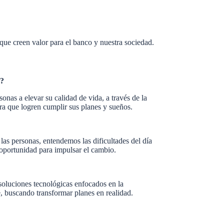
que creen valor para el banco y nuestra sociedad.
s?
onas a elevar su calidad de vida, a través de la
ra que logren cumplir sus planes y sueños.
as personas, entendemos las dificultades del día
oportunidad para impulsar el cambio.
oluciones tecnológicas enfocados en la
, buscando transformar planes en realidad.