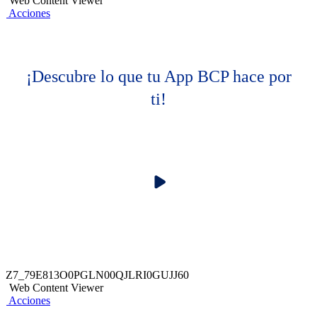
Web Content Viewer
Acciones
¡Descubre lo que tu App BCP hace por
ti!
Z7_79E813O0PGLN00QJLRI0GUJJ60
Web Content Viewer
Acciones