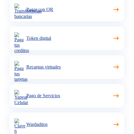
Pagar con QR
Token digital
Recargas virtuales
Pago de Servicios
Wardaditos