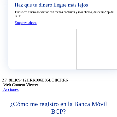
Haz que tu dinero llegue más lejos
Transfiere dinero al exterior con menos comisión y más ahorro, desde tu App del
BCP.​
Empieza ahora
Z7_8ILI09412HRK006E85LOIICRR6
Web Content Viewer
Acciones
¿Cómo me registro en la Banca Móvil
BCP?