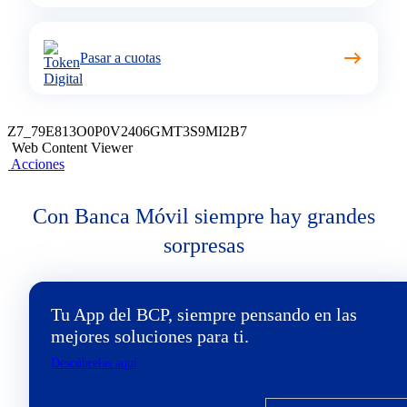
Pasar a cuotas
Z7_79E813O0P0V2406GMT3S9MI2B7
Web Content Viewer
Acciones
Con Banca Móvil siempre hay grandes
sorpresas
Tu App del BCP, siempre pensando en las
mejores soluciones para ti.
Descúbrelas aquí