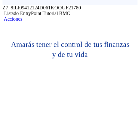
Z7_8ILI09412124D061KOOUF21780
Listado EntryPoint Tutorial BMO
Acciones
Amarás tener el
control de tus finanzas
y de tu vida