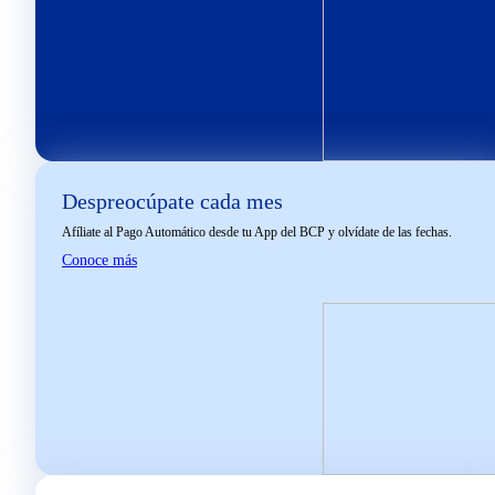
Despreocúpate cada mes​
Afíliate al Pago Automático desde tu App del BCP y olvídate de las fechas.
Conoce más