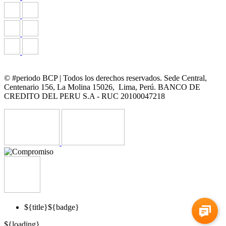
© #periodo BCP | Todos los derechos reservados. Sede Central,
Centenario 156, La Molina 15026, Lima, Perú. BANCO DE
CREDITO DEL PERU S.A - RUC 20100047218
${title}
${badge}
${loading}