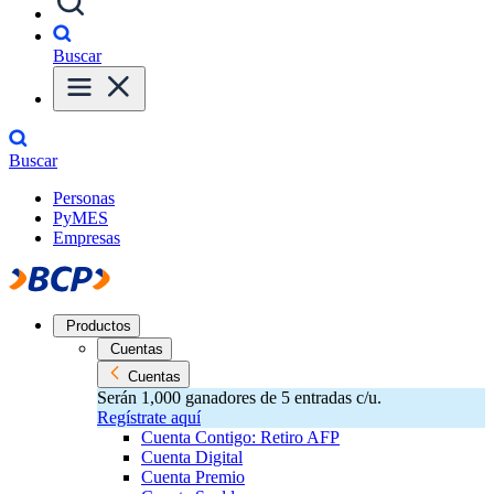
Buscar
Buscar
Personas
PyMES
Empresas
Productos
Cuentas
Cuentas
Serán 1,000 ganadores de 5 entradas c/u.
Regístrate aquí
Cuenta Contigo: Retiro AFP
Cuenta Digital
Cuenta Premio