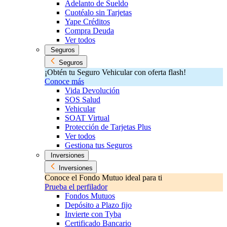
Adelanto de Sueldo
Cuotéalo sin Tarjetas
Yape Créditos
Compra Deuda
Ver todos
Seguros
Seguros
¡Obtén tu Seguro Vehicular con oferta flash!
Conoce más
Vida Devolución
SOS Salud
Vehicular
SOAT Virtual
Protección de Tarjetas Plus
Ver todos
Gestiona tus Seguros
Inversiones
Inversiones
Conoce el Fondo Mutuo ideal para ti
Prueba el perfilador
Fondos Mutuos
Depósito a Plazo fijo
Invierte con Tyba
Certificado Bancario