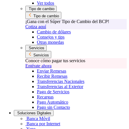
Ver todos
Tipo de cambio
Tipo de cambio
¡Gana con el Súper Tipo de Cambio del BCP!
Cotiza aquí
Cambio de dólares
Consejos y tips
Otras monedas
Servicios
Servicios
Conoce cómo pagar tus servicios
Entérate ahora
Enviar Remesas
Recibir Remesas
Transferencias Nacionales
Transferencias al Exterior
Pago de Servicios
Recargas
Pago Automático
Pago sin Contacto
Soluciones Digitales
Banca Móvil
Banca por Internet
Yape