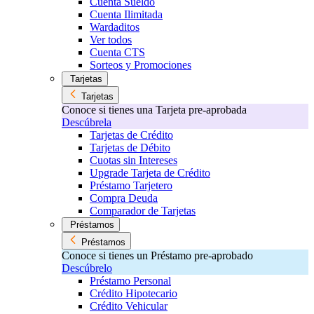
Cuenta Sueldo
Cuenta Ilimitada
Wardaditos
Ver todos
Cuenta CTS
Sorteos y Promociones
Tarjetas
Tarjetas
Conoce si tienes una Tarjeta pre-aprobada
Descúbrela
Tarjetas de Crédito
Tarjetas de Débito
Cuotas sin Intereses
Upgrade Tarjeta de Crédito
Préstamo Tarjetero
Compra Deuda
Comparador de Tarjetas
Préstamos
Préstamos
Conoce si tienes un Préstamo pre-aprobado
Descúbrelo
Préstamo Personal
Crédito Hipotecario
Crédito Vehicular