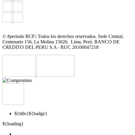
© #periodo BCP | Todos los derechos reservados. Sede Central,
Centenario 156, La Molina 15026, Lima, Perú. BANCO DE
CREDITO DEL PERU S.A - RUC 20100047218
${title}
${badge}
${loading}