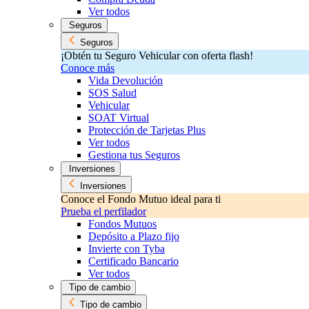
Ver todos
Seguros
Seguros
¡Obtén tu Seguro Vehicular con oferta flash!
Conoce más
Vida Devolución
SOS Salud
Vehicular
SOAT Virtual
Protección de Tarjetas Plus
Ver todos
Gestiona tus Seguros
Inversiones
Inversiones
Conoce el Fondo Mutuo ideal para ti
Prueba el perfilador
Fondos Mutuos
Depósito a Plazo fijo
Invierte con Tyba
Certificado Bancario
Ver todos
Tipo de cambio
Tipo de cambio