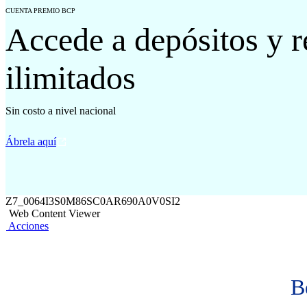
CUENTA PREMIO BCP
Accede a depósitos y r
ilimitados
Sin costo a nivel nacional
Ábrela aquí
Z7_0064I3S0M86SC0AR690A0V0SI2
Web Content Viewer
Acciones
B