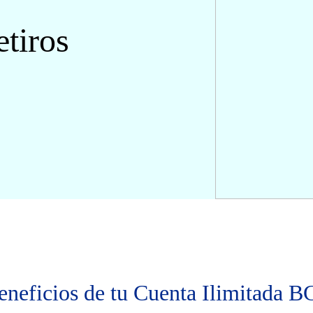
etiros
eneficios de tu Cuenta Ilimitada B