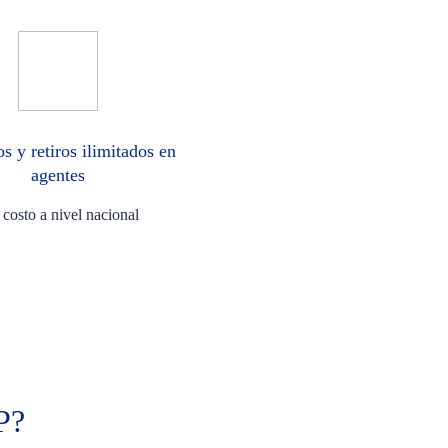
s y retiros ilimitados en
agentes
 costo a nivel nacional
P?