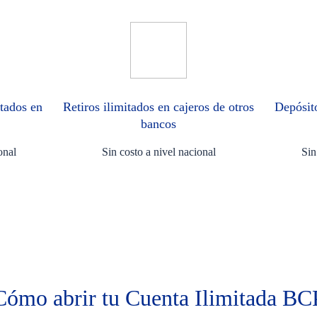
itados en
Retiros ilimitados en cajeros de otros
Depósito
bancos​
onal
Sin costo a nivel nacional
Sin
Cómo abrir tu Cuenta Ilimitada BC