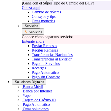
¡Gana con el Súper Tipo de Cambio del BCP!
Cotiza aquí
Cambio de dólares
Consejos y tips
Otras monedas
Servicios
Servicios
Conoce cómo pagar tus servicios
Entérate ahora
Enviar Remesas
Recibir Remesas
Transferencias Nacionales
Transferencias al Exterior
Pago de Servicios
Recargas
Pago Automático
Pago sin Contacto
Soluciones Digitales
Banca Móvil
Banca por Internet
Yape
Tarjeta de Crédito iO
Pago Automático
Otras soluciones