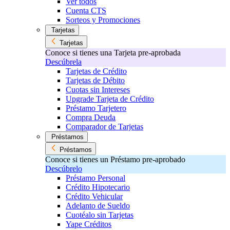
Ver todos
Cuenta CTS
Sorteos y Promociones
Tarjetas
Tarjetas
Conoce si tienes una Tarjeta pre-aprobada
Descúbrela
Tarjetas de Crédito
Tarjetas de Débito
Cuotas sin Intereses
Upgrade Tarjeta de Crédito
Préstamo Tarjetero
Compra Deuda
Comparador de Tarjetas
Préstamos
Préstamos
Conoce si tienes un Préstamo pre-aprobado
Descúbrelo
Préstamo Personal
Crédito Hipotecario
Crédito Vehicular
Adelanto de Sueldo
Cuotéalo sin Tarjetas
Yape Créditos