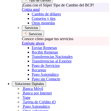
Tipo de cambio
¡Gana con el Súper Tipo de Cambio del BCP!
Cotiza aquí
Cambio de dólares
Consejos y tips
Otras monedas
Servicios
Servicios
Conoce cómo pagar tus servicios
Entérate ahora
Enviar Remesas
Recibir Remesas
Transferencias Nacionales
Transferencias al Exterior
Pago de Servicios
Recargas
Pago Automático
Pago sin Contacto
Soluciones Digitales
Banca Móvil
Banca por Internet
Yape
Tarjeta de Crédito iO
Pago Automático
Otras soluciones