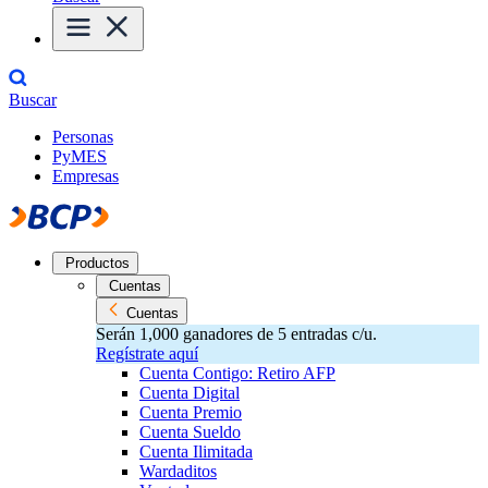
Buscar
Personas
PyMES
Empresas
Productos
Cuentas
Cuentas
Serán 1,000 ganadores de 5 entradas c/u.
Regístrate aquí
Cuenta Contigo: Retiro AFP
Cuenta Digital
Cuenta Premio
Cuenta Sueldo
Cuenta Ilimitada
Wardaditos