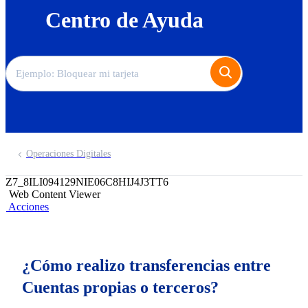
Centro de Ayuda
Operaciones Digitales
Z7_8ILI094129NIE06C8HIJ4J3TT6
Web Content Viewer
Acciones
¿Cómo realizo transferencias entre
Cuentas propias o terceros?