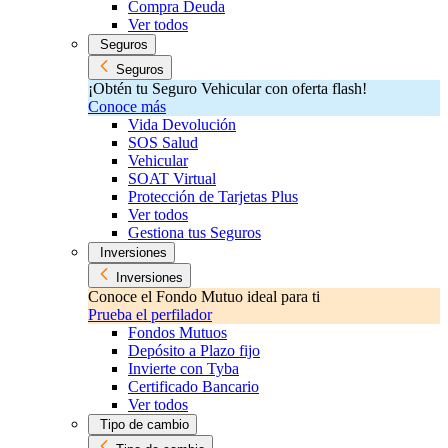
Compra Deuda
Ver todos
Seguros
Seguros
¡Obtén tu Seguro Vehicular con oferta flash!
Conoce más
Vida Devolución
SOS Salud
Vehicular
SOAT Virtual
Protección de Tarjetas Plus
Ver todos
Gestiona tus Seguros
Inversiones
Inversiones
Conoce el Fondo Mutuo ideal para ti
Prueba el perfilador
Fondos Mutuos
Depósito a Plazo fijo
Invierte con Tyba
Certificado Bancario
Ver todos
Tipo de cambio