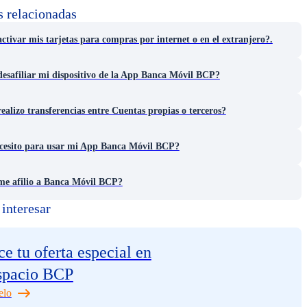
s relacionadas
tivar mis tarjetas para compras por internet o en el extranjero?.
esafiliar mi dispositivo de la App Banca Móvil BCP?
alizo transferencias entre Cuentas propias o terceros?
cesito para usar mi App Banca Móvil BCP?
e afilio a Banca Móvil BCP?
interesar
e tu oferta especial en
spacio BCP
elo