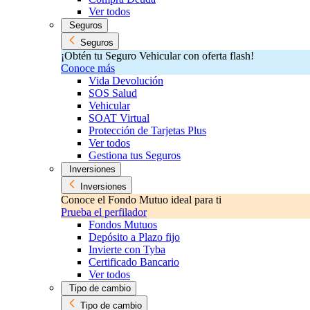
Ver todos
Seguros
Seguros
¡Obtén tu Seguro Vehicular con oferta flash!
Conoce más
Vida Devolución
SOS Salud
Vehicular
SOAT Virtual
Protección de Tarjetas Plus
Ver todos
Gestiona tus Seguros
Inversiones
Inversiones
Conoce el Fondo Mutuo ideal para ti
Prueba el perfilador
Fondos Mutuos
Depósito a Plazo fijo
Invierte con Tyba
Certificado Bancario
Ver todos
Tipo de cambio
Tipo de cambio