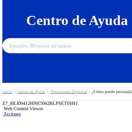
Centro de Ayuda
Inicio
Centro de Ayuda
Operaciones Digitales
¿Cómo puedo personali
Z7_8ILI09412HNE5062BLPSET0SH1
Web Content Viewer
Acciones