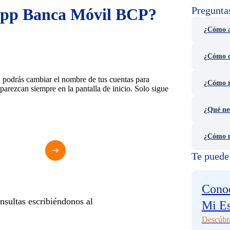
Pregunta
App Banca Móvil BCP?
¿Cómo ac
¿Cómo d
podrás cambiar el nombre de tus cuentas para
¿Cómo re
parezcan siempre en la pantalla de inicio. Solo sigue
¿Qué ne
¿Cómo m
Te puede 
Conoc
sultas escribiéndonos al
Mi E
Descúbr