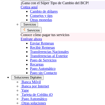
¡Gana con el Súper Tipo de Cambio del BCP!
Cotiza aquí
Cambio de dólares
Consejos y tips
Otras monedas
Servicios
Servicios
Conoce cómo pagar tus servicios
Entérate ahora
Enviar Remesas
Recibir Remesas
Transferencias Nacionales
Transferencias al Exterior
Pago de Servicios
Recargas
Pago Automático
Pago sin Contacto
Soluciones Digitales
Banca Móvil
Banca por Internet
Yape
Tarjeta de Crédito iO
Pago Automático
Otras soluciones