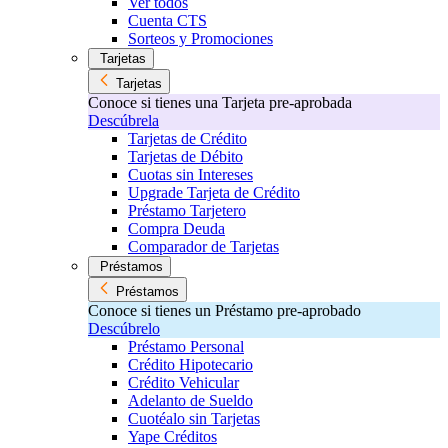
Ver todos
Cuenta CTS
Sorteos y Promociones
Tarjetas
Tarjetas
Conoce si tienes una Tarjeta pre-aprobada
Descúbrela
Tarjetas de Crédito
Tarjetas de Débito
Cuotas sin Intereses
Upgrade Tarjeta de Crédito
Préstamo Tarjetero
Compra Deuda
Comparador de Tarjetas
Préstamos
Préstamos
Conoce si tienes un Préstamo pre-aprobado
Descúbrelo
Préstamo Personal
Crédito Hipotecario
Crédito Vehicular
Adelanto de Sueldo
Cuotéalo sin Tarjetas
Yape Créditos