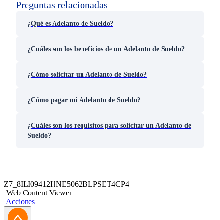
Preguntas relacionadas
¿Qué es Adelanto de Sueldo?
¿Cuáles son los beneficios de un Adelanto de Sueldo?
¿Cómo solicitar un Adelanto de Sueldo?
¿Cómo pagar mi Adelanto de Sueldo?
¿Cuáles son los requisitos para solicitar un Adelanto de
Sueldo?
Z7_8ILI09412HNE5062BLPSET4CP4
Web Content Viewer
Acciones