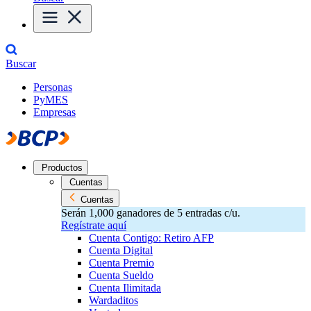
Buscar
Personas
PyMES
Empresas
Productos
Cuentas
Cuentas
Serán 1,000 ganadores de 5 entradas c/u.
Regístrate aquí
Cuenta Contigo: Retiro AFP
Cuenta Digital
Cuenta Premio
Cuenta Sueldo
Cuenta Ilimitada
Wardaditos