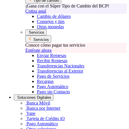
Tipo de cambio
¡Gana con el Súper Tipo de Cambio del BCP!
Cotiza aquí
Cambio de dólares
Consejos y tips
Otras monedas
Servicios
Servicios
Conoce cómo pagar tus servicios
Entérate ahora
Enviar Remesas
Recibir Remesas
Transferencias Nacionales
Transferencias al Exterior
Pago de Servicios
Recargas
Pago Automático
Pago sin Contacto
Soluciones Digitales
Banca Móvil
Banca por Internet
Yape
Tarjeta de Crédito iO
Pago Automático
Otras soluciones