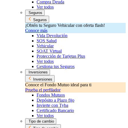
Compra Deuda
Ver todos
Seguros
Seguros
¡Obtén tu Seguro Vehicular con oferta flash!
Conoce más
Vida Devolución
SOS Salud
Vehicular
SOAT Virtual
Protección de Tarjetas Plus
Ver todos
Gestiona tus Seguros
Inversiones
Inversiones
Conoce el Fondo Mutuo ideal para ti
Prueba el perfilador
Fondos Mutuos
Depósito a Plazo fijo
Invierte con Tyba
Certificado Bancario
Ver todos
Tipo de cambio