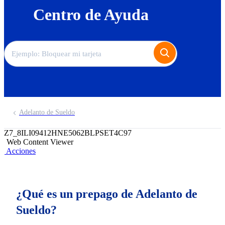
Centro de Ayuda
Adelanto de Sueldo
Z7_8ILI09412HNE5062BLPSET4C97
Web Content Viewer
Acciones
¿Qué es un prepago de Adelanto de
Sueldo?