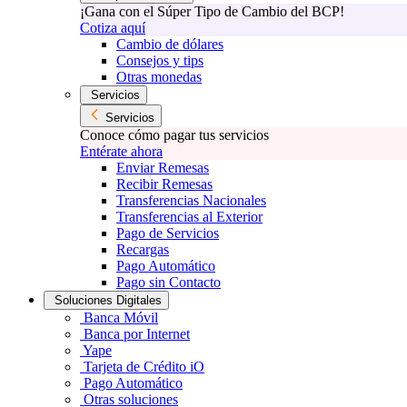
¡Gana con el Súper Tipo de Cambio del BCP!
Cotiza aquí
Cambio de dólares
Consejos y tips
Otras monedas
Servicios
Servicios
Conoce cómo pagar tus servicios
Entérate ahora
Enviar Remesas
Recibir Remesas
Transferencias Nacionales
Transferencias al Exterior
Pago de Servicios
Recargas
Pago Automático
Pago sin Contacto
Soluciones Digitales
Banca Móvil
Banca por Internet
Yape
Tarjeta de Crédito iO
Pago Automático
Otras soluciones