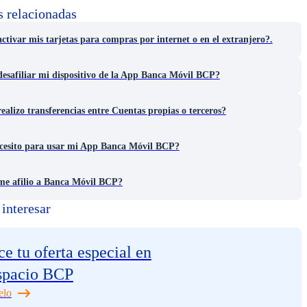
s relacionadas
tivar mis tarjetas para compras por internet o en el extranjero?.
esafiliar mi dispositivo de la App Banca Móvil BCP?
alizo transferencias entre Cuentas propias o terceros?
cesito para usar mi App Banca Móvil BCP?
e afilio a Banca Móvil BCP?
interesar
e tu oferta especial en
spacio BCP
elo