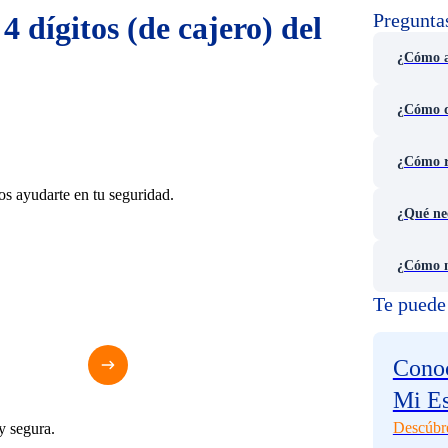
Pregunta
4 dígitos (de cajero) del
¿Cómo ac
¿Cómo d
¿Cómo re
os ayudarte en tu seguridad.
¿Qué ne
¿Cómo m
Te puede 
Conoc
Mi E
Descúbr
y segura.