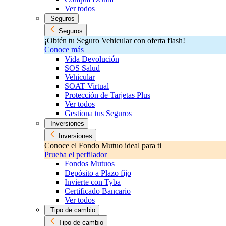
Ver todos
Seguros
Seguros
¡Obtén tu Seguro Vehicular con oferta flash!
Conoce más
Vida Devolución
SOS Salud
Vehicular
SOAT Virtual
Protección de Tarjetas Plus
Ver todos
Gestiona tus Seguros
Inversiones
Inversiones
Conoce el Fondo Mutuo ideal para ti
Prueba el perfilador
Fondos Mutuos
Depósito a Plazo fijo
Invierte con Tyba
Certificado Bancario
Ver todos
Tipo de cambio
Tipo de cambio