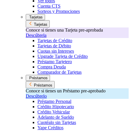
Ver todos
Cuenta CTS
Sorteos y Promociones
Tarjetas
Tarjetas
Conoce si tienes una Tarjeta pre-aprobada
Descúbrela
Tarjetas de Crédito
Tarjetas de Débito
Cuotas sin Intereses
Upgrade Tarjeta de Crédito
Préstamo Tarjetero
Compra Deuda
Comparador de Tarjetas
Préstamos
Préstamos
Conoce si tienes un Préstamo pre-aprobado
Descúbrelo
Préstamo Personal
Crédito Hipotecario
Crédito Vehicular
Adelanto de Sueldo
Cuotéalo sin Tarjetas
Yape Créditos