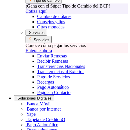
Tipo de cambio
¡Gana con el Súper Tipo de Cambio del BCP!
Cotiza aquí
Cambio de dólares
Consejos y tips
Otras monedas
Servicios
Servicios
Conoce cómo pagar tus servicios
Entérate ahora
Enviar Remesas
Recibir Remesas
Transferencias Nacionales
Transferencias al Exterior
Pago de Servicios
Recargas
Pago Automático
Pago sin Contacto
Soluciones Digitales
Banca Móvil
Banca por Internet
Yape
Tarjeta de Crédito iO
Pago Automático
Otras soluciones