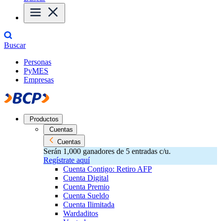
Buscar
Personas
PyMES
Empresas
Productos
Cuentas
Cuentas
Serán 1,000 ganadores de 5 entradas c/u.
Regístrate aquí
Cuenta Contigo: Retiro AFP
Cuenta Digital
Cuenta Premio
Cuenta Sueldo
Cuenta Ilimitada
Wardaditos