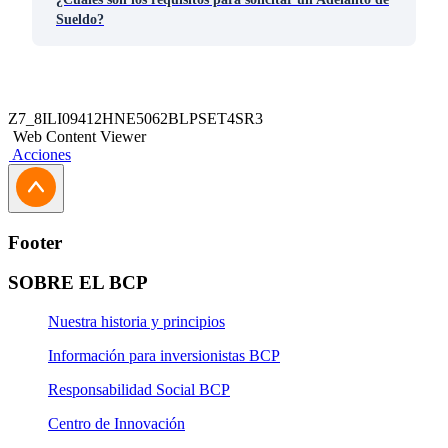
Sueldo?
Z7_8ILI09412HNE5062BLPSET4SR3
Web Content Viewer
Acciones
Footer
SOBRE EL BCP
Nuestra historia y principios
Información para inversionistas BCP
Responsabilidad Social BCP
Centro de Innovación