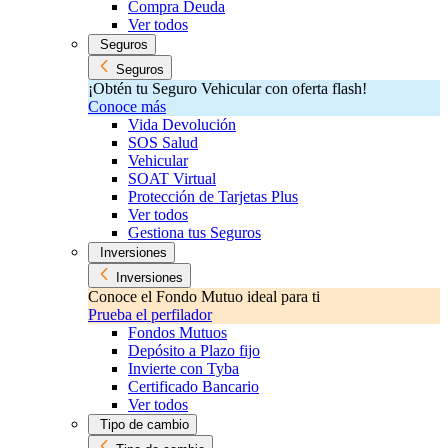
Compra Deuda
Ver todos
Seguros
Seguros
¡Obtén tu Seguro Vehicular con oferta flash!
Conoce más
Vida Devolución
SOS Salud
Vehicular
SOAT Virtual
Protección de Tarjetas Plus
Ver todos
Gestiona tus Seguros
Inversiones
Inversiones
Conoce el Fondo Mutuo ideal para ti
Prueba el perfilador
Fondos Mutuos
Depósito a Plazo fijo
Invierte con Tyba
Certificado Bancario
Ver todos
Tipo de cambio