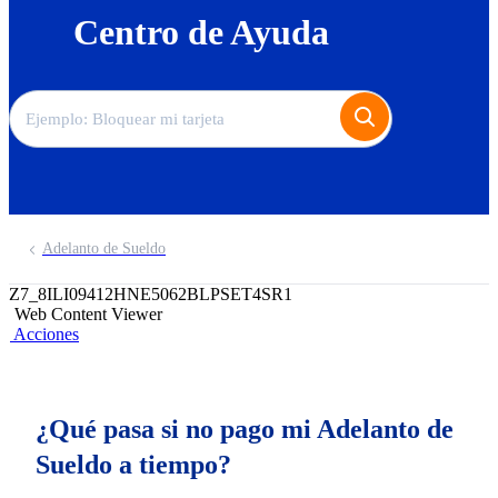
Centro de Ayuda
Adelanto de Sueldo
Z7_8ILI09412HNE5062BLPSET4SR1
Web Content Viewer
Acciones
¿Qué pasa si no pago mi Adelanto de
Sueldo a tiempo?