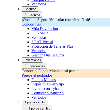
Ver todos
Seguros
Seguros
¡Obtén tu Seguro Vehicular con oferta flash!
Conoce más
Vida Devolución
SOS Salud
Vehicular
SOAT Virtual
Protección de Tarjetas Plus
Ver todos
Gestiona tus Seguros
Inversiones
Inversiones
Conoce el Fondo Mutuo ideal para ti
Prueba el perfilador
Fondos Mutuos
Depósito a Plazo fijo
Invierte con Tyba
Certificado Bancario
Ver todos
Tipo de cambio
Tipo de cambio