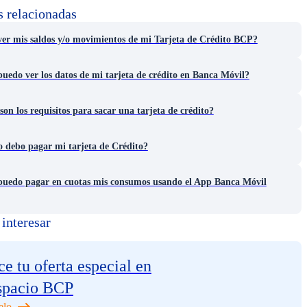
s relacionadas
er mis saldos y/o movimientos de mi Tarjeta de Crédito BCP?
edo ver los datos de mi tarjeta de crédito en Banca Móvil?
son los requisitos para sacar una tarjeta de crédito?
 debo pagar mi tarjeta de Crédito?
uedo pagar en cuotas mis consumos usando el App Banca Móvil
interesar
e tu oferta especial en
spacio BCP
elo