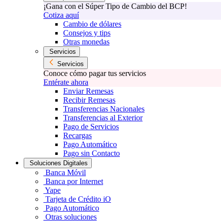
¡Gana con el Súper Tipo de Cambio del BCP!
Cotiza aquí
Cambio de dólares
Consejos y tips
Otras monedas
Servicios
Servicios
Conoce cómo pagar tus servicios
Entérate ahora
Enviar Remesas
Recibir Remesas
Transferencias Nacionales
Transferencias al Exterior
Pago de Servicios
Recargas
Pago Automático
Pago sin Contacto
Soluciones Digitales
Banca Móvil
Banca por Internet
Yape
Tarjeta de Crédito iO
Pago Automático
Otras soluciones