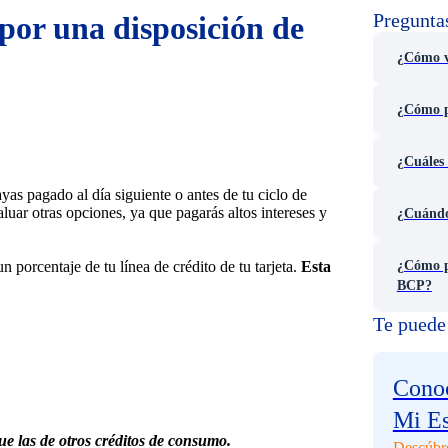
Pregunta
por una disposición de
¿Cómo v
¿Cómo pu
¿Cuáles 
yas pagado al día siguiente o antes de tu ciclo de
luar otras opciones, ya que pagarás altos intereses y
¿Cuándo
n porcentaje de tu línea de crédito de tu tarjeta.
Esta
¿Cómo p
BCP?
Te puede 
Conoc
Mi E
ue las de otros créditos de consumo.
Descúbr