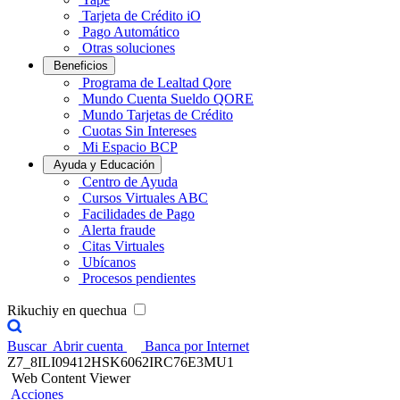
Tarjeta de Crédito iO
Pago Automático
Otras soluciones
Beneficios
Programa de Lealtad Qore
Mundo Cuenta Sueldo QORE
Mundo Tarjetas de Crédito
Cuotas Sin Intereses
Mi Espacio BCP
Ayuda y Educación
Centro de Ayuda
Cursos Virtuales ABC
Facilidades de Pago
Alerta fraude
Citas Virtuales
Ubícanos
Procesos pendientes
Rikuchiy en quechua
Buscar
Abrir cuenta
Banca por Internet
Z7_8ILI09412HSK6062IRC76E3MU1
Web Content Viewer
Acciones