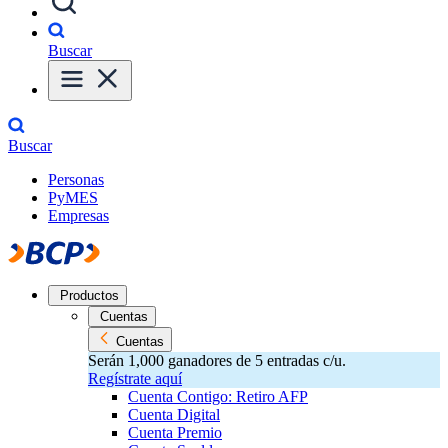
Buscar
Buscar
Personas
PyMES
Empresas
Productos
Cuentas
Cuentas
Serán 1,000 ganadores de 5 entradas c/u.
Regístrate aquí
Cuenta Contigo: Retiro AFP
Cuenta Digital
Cuenta Premio