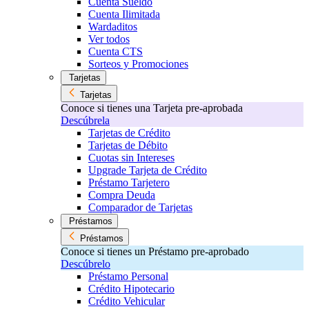
Cuenta Sueldo
Cuenta Ilimitada
Wardaditos
Ver todos
Cuenta CTS
Sorteos y Promociones
Tarjetas
Tarjetas
Conoce si tienes una Tarjeta pre-aprobada
Descúbrela
Tarjetas de Crédito
Tarjetas de Débito
Cuotas sin Intereses
Upgrade Tarjeta de Crédito
Préstamo Tarjetero
Compra Deuda
Comparador de Tarjetas
Préstamos
Préstamos
Conoce si tienes un Préstamo pre-aprobado
Descúbrelo
Préstamo Personal
Crédito Hipotecario
Crédito Vehicular