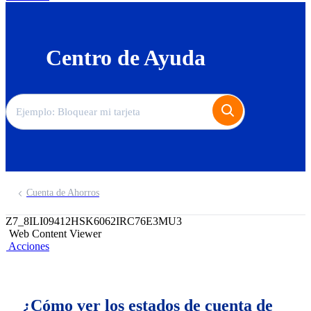
Centro de Ayuda
Cuenta de Ahorros
Z7_8ILI09412HSK6062IRC76E3MU3
Web Content Viewer
Acciones
¿Cómo ver los estados de cuenta de