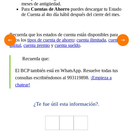
meses de antigüedad.
Para
Cuentas de Ahorro
puedes descargar tu Estado
de Cuenta al 4to día hábil después del cierre del mes.
Recuerda que los estados de cuenta están disponibles para
todos los
tipos de cuenta de ahorro
:
cuenta ilimitada
,
cuenta
digital
,
cuenta premio
y
cuenta sueldo
.
Recuerda que:
El BCP también está en WhatsApp. Resuelve todas tus
consultas escribiéndonos al 993119898.
¡Empieza a
chatear!
¿Te fue útil esta información?.