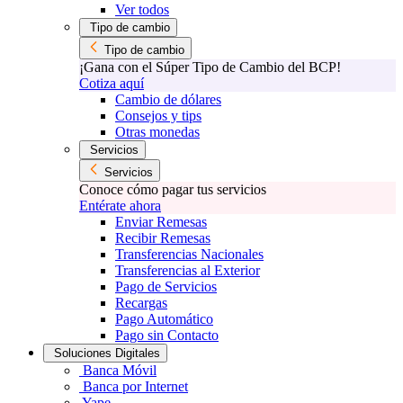
Ver todos
Tipo de cambio
Tipo de cambio
¡Gana con el Súper Tipo de Cambio del BCP!
Cotiza aquí
Cambio de dólares
Consejos y tips
Otras monedas
Servicios
Servicios
Conoce cómo pagar tus servicios
Entérate ahora
Enviar Remesas
Recibir Remesas
Transferencias Nacionales
Transferencias al Exterior
Pago de Servicios
Recargas
Pago Automático
Pago sin Contacto
Soluciones Digitales
Banca Móvil
Banca por Internet
Yape