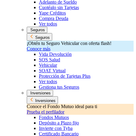
Adelanto de Sueldo
Cuotéalo sin Tarjetas
Yape Créditos
Compra Deuda
Ver todos
Seguros
Seguros
¡Obtén tu Seguro Vehicular con oferta flash!
Conoce más
Vida Devolución
SOS Salud
Vehicular
SOAT Virtual
Protección de Tarjetas Plus
Ver todos
Gestiona tus Seguros
Inversiones
Inversiones
Conoce el Fondo Mutuo ideal para ti
Prueba el perfilador
Fondos Mutuos
Depósito a Plazo fijo
Invierte con Tyba
Certificado Bancario