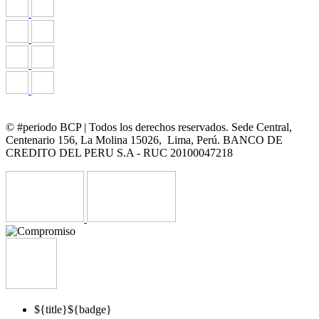
© #periodo BCP | Todos los derechos reservados. Sede Central,
Centenario 156, La Molina 15026, Lima, Perú. BANCO DE
CREDITO DEL PERU S.A - RUC 20100047218
${title}
${badge}