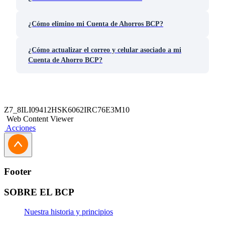
¿Cómo elimino mi Cuenta de Ahorros BCP?
¿Cómo actualizar el correo y celular asociado a mi
Cuenta de Ahorro BCP?
Z7_8ILI09412HSK6062IRC76E3M10
Web Content Viewer
Acciones
Footer
SOBRE EL BCP
Nuestra historia y principios