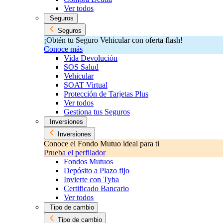
Ver todos
Seguros
Seguros
¡Obtén tu Seguro Vehicular con oferta flash!
Conoce más
Vida Devolución
SOS Salud
Vehicular
SOAT Virtual
Protección de Tarjetas Plus
Ver todos
Gestiona tus Seguros
Inversiones
Inversiones
Conoce el Fondo Mutuo ideal para ti
Prueba el perfilador
Fondos Mutuos
Depósito a Plazo fijo
Invierte con Tyba
Certificado Bancario
Ver todos
Tipo de cambio
Tipo de cambio