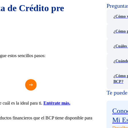
Pregunta
a de Crédito pre
¿Cómo v
¿Cómo pu
¿Cuáles 
gue estos sencillos pasos:
¿Cuándo
¿Cómo p
BCP?
Te puede 
cuál es la ideal para ti.
Entérate más.
Conoc
ductos financieros que el BCP tiene disponible para
Mi E
Descúbr