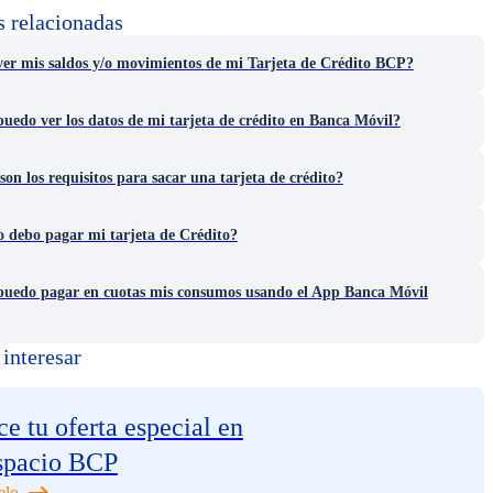
s relacionadas
er mis saldos y/o movimientos de mi Tarjeta de Crédito BCP?
edo ver los datos de mi tarjeta de crédito en Banca Móvil?
son los requisitos para sacar una tarjeta de crédito?
 debo pagar mi tarjeta de Crédito?
uedo pagar en cuotas mis consumos usando el App Banca Móvil
interesar
e tu oferta especial en
spacio BCP
elo