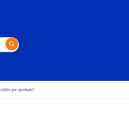
Crédito pre aprobada?