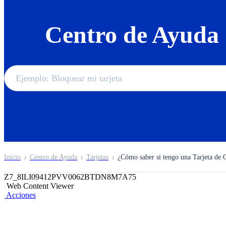
Centro de Ayuda
Inicio
Centro de Ayuda
Tarjetas
¿Cómo saber si tengo una Tarjeta de 
Z7_8ILI09412PVV0062BTDN8M7A75
Web Content Viewer
Acciones