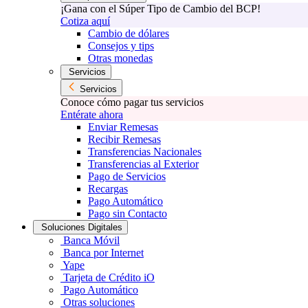
¡Gana con el Súper Tipo de Cambio del BCP!
Cotiza aquí
Cambio de dólares
Consejos y tips
Otras monedas
Servicios
Servicios
Conoce cómo pagar tus servicios
Entérate ahora
Enviar Remesas
Recibir Remesas
Transferencias Nacionales
Transferencias al Exterior
Pago de Servicios
Recargas
Pago Automático
Pago sin Contacto
Soluciones Digitales
Banca Móvil
Banca por Internet
Yape
Tarjeta de Crédito iO
Pago Automático
Otras soluciones