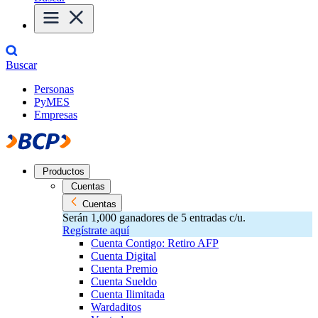
Buscar
Personas
PyMES
Empresas
Productos
Cuentas
Cuentas
Serán 1,000 ganadores de 5 entradas c/u.
Regístrate aquí
Cuenta Contigo: Retiro AFP
Cuenta Digital
Cuenta Premio
Cuenta Sueldo
Cuenta Ilimitada
Wardaditos