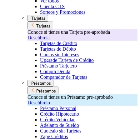
Ver todos
Cuenta CTS
Sorteos y Promociones
Tarjetas
Tarjetas
Conoce si tienes una Tarjeta pre-aprobada
Descúbrela
Tarjetas de Crédito
Tarjetas de Débito
Cuotas sin Intereses
Upgrade Tarjeta de Crédito
Préstamo Tarjetero
Compra Deuda
Comparador de Tarjetas
Préstamos
Préstamos
Conoce si tienes un Préstamo pre-aprobado
Descúbrelo
Préstamo Personal
Crédito Hipotecario
Crédito Vehicular
Adelanto de Sueldo
Cuotéalo sin Tarjetas
Yape Créditos