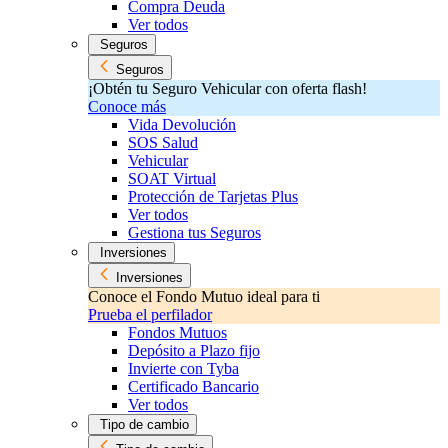
Compra Deuda
Ver todos
Seguros
Seguros
¡Obtén tu Seguro Vehicular con oferta flash!
Conoce más
Vida Devolución
SOS Salud
Vehicular
SOAT Virtual
Protección de Tarjetas Plus
Ver todos
Gestiona tus Seguros
Inversiones
Inversiones
Conoce el Fondo Mutuo ideal para ti
Prueba el perfilador
Fondos Mutuos
Depósito a Plazo fijo
Invierte con Tyba
Certificado Bancario
Ver todos
Tipo de cambio