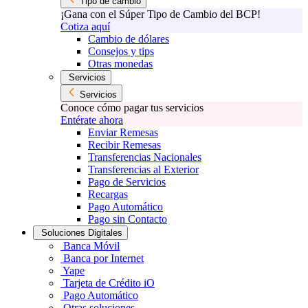
Tipo de cambio
¡Gana con el Súper Tipo de Cambio del BCP!
Cotiza aquí
Cambio de dólares
Consejos y tips
Otras monedas
Servicios
Servicios
Conoce cómo pagar tus servicios
Entérate ahora
Enviar Remesas
Recibir Remesas
Transferencias Nacionales
Transferencias al Exterior
Pago de Servicios
Recargas
Pago Automático
Pago sin Contacto
Soluciones Digitales
Banca Móvil
Banca por Internet
Yape
Tarjeta de Crédito iO
Pago Automático
Otras soluciones