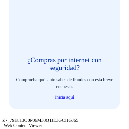
¿Compras por internet con
seguridad?
Comprueba qué tanto sabes de fraudes con esta breve
encuesta.
Inicia aquí
Z7_79E813O0P06M30Q1JE3GCHGJ65
Web Content Viewer