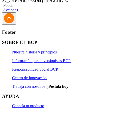
Z7_79E813O0P06M30Q1JE3GCHGJ67
Footer
Acciones
Footer
SOBRE EL BCP
Nuestra historia y principios
Información para inversionistas BCP
Responsabilidad Social BCP
Centro de Innovación
Trabaja con nosotros
¡Postula hoy!
AYUDA
Cancela tu producto