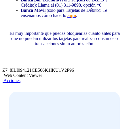
Crédito): Llama al (01) 311-9898, opción *0.
Banca Móvil
(solo para Tarjetas de Débito): Te
enseñamos cómo hacerlo
aquí
.
Es muy importante que puedas bloquearlas cuanto antes para
que no puedan utilizar tus tarjetas para realizar consumos o
transacciones sin tu autorización.
Z7_8ILI094121CE506K1IKU1V2P96
Web Content Viewer
Acciones