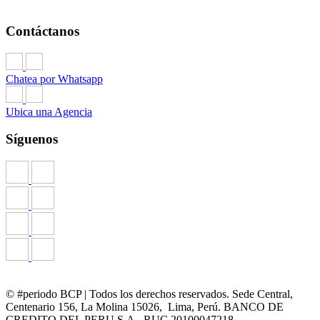
Contáctanos
Chatea por Whatsapp
Ubica una Agencia
Síguenos
© #periodo BCP | Todos los derechos reservados. Sede Central,
Centenario 156, La Molina 15026, Lima, Perú. BANCO DE
CREDITO DEL PERU S.A - RUC 20100047218