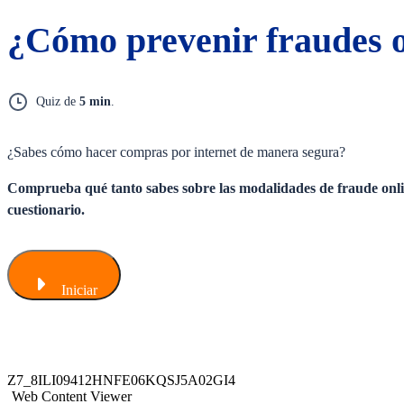
¿Cómo prevenir fraudes o
Quiz de
5 min
.
¿Sabes cómo hacer compras por internet de manera segura?
Comprueba qué tanto sabes sobre las modalidades de fraude onli
cuestionario.​
Iniciar
Z7_8ILI09412HNFE06KQSJ5A02GI4
Web Content Viewer