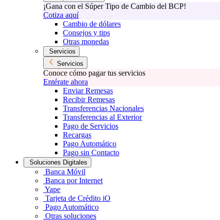
¡Gana con el Súper Tipo de Cambio del BCP!
Cotiza aquí
Cambio de dólares
Consejos y tips
Otras monedas
Servicios
Servicios
Conoce cómo pagar tus servicios
Entérate ahora
Enviar Remesas
Recibir Remesas
Transferencias Nacionales
Transferencias al Exterior
Pago de Servicios
Recargas
Pago Automático
Pago sin Contacto
Soluciones Digitales
Banca Móvil
Banca por Internet
Yape
Tarjeta de Crédito iO
Pago Automático
Otras soluciones