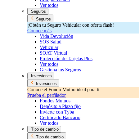
Ver todos
Seguros
Seguros
¡Obtén tu Seguro Vehicular con oferta flash!
Conoce más
Vida Devolución
SOS Salud
Vehicular
SOAT Virtual
Protección de Tarjetas Plus
Ver todos
Gestiona tus Seguros
Inversiones
Inversiones
Conoce el Fondo Mutuo ideal para ti
Prueba el perfilador
Fondos Mutuos
Depósito a Plazo fijo
Invierte con Tyba
Certificado Bancario
Ver todos
Tipo de cambio
Tipo de cambio