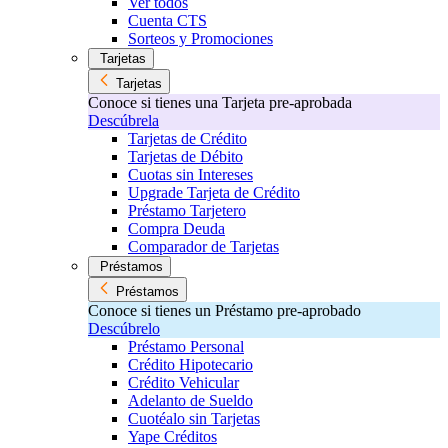
Ver todos
Cuenta CTS
Sorteos y Promociones
Tarjetas
Tarjetas
Conoce si tienes una Tarjeta pre-aprobada
Descúbrela
Tarjetas de Crédito
Tarjetas de Débito
Cuotas sin Intereses
Upgrade Tarjeta de Crédito
Préstamo Tarjetero
Compra Deuda
Comparador de Tarjetas
Préstamos
Préstamos
Conoce si tienes un Préstamo pre-aprobado
Descúbrelo
Préstamo Personal
Crédito Hipotecario
Crédito Vehicular
Adelanto de Sueldo
Cuotéalo sin Tarjetas
Yape Créditos