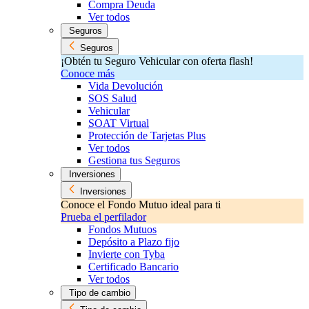
Compra Deuda
Ver todos
Seguros
Seguros
¡Obtén tu Seguro Vehicular con oferta flash!
Conoce más
Vida Devolución
SOS Salud
Vehicular
SOAT Virtual
Protección de Tarjetas Plus
Ver todos
Gestiona tus Seguros
Inversiones
Inversiones
Conoce el Fondo Mutuo ideal para ti
Prueba el perfilador
Fondos Mutuos
Depósito a Plazo fijo
Invierte con Tyba
Certificado Bancario
Ver todos
Tipo de cambio