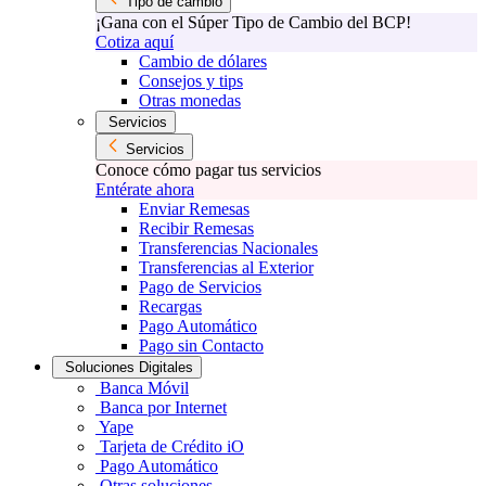
Tipo de cambio
¡Gana con el Súper Tipo de Cambio del BCP!
Cotiza aquí
Cambio de dólares
Consejos y tips
Otras monedas
Servicios
Servicios
Conoce cómo pagar tus servicios
Entérate ahora
Enviar Remesas
Recibir Remesas
Transferencias Nacionales
Transferencias al Exterior
Pago de Servicios
Recargas
Pago Automático
Pago sin Contacto
Soluciones Digitales
Banca Móvil
Banca por Internet
Yape
Tarjeta de Crédito iO
Pago Automático
Otras soluciones