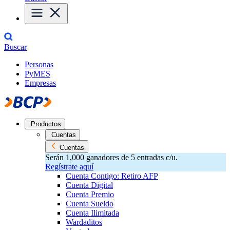
Buscar
Personas
PyMES
Empresas
Productos
Cuentas
Cuentas
Serán 1,000 ganadores de 5 entradas c/u.
Regístrate aquí
Cuenta Contigo: Retiro AFP
Cuenta Digital
Cuenta Premio
Cuenta Sueldo
Cuenta Ilimitada
Wardaditos