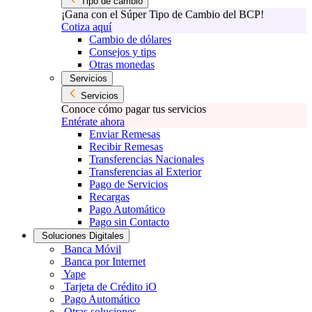
Tipo de cambio
¡Gana con el Súper Tipo de Cambio del BCP!
Cotiza aquí
Cambio de dólares
Consejos y tips
Otras monedas
Servicios
Servicios
Conoce cómo pagar tus servicios
Entérate ahora
Enviar Remesas
Recibir Remesas
Transferencias Nacionales
Transferencias al Exterior
Pago de Servicios
Recargas
Pago Automático
Pago sin Contacto
Soluciones Digitales
Banca Móvil
Banca por Internet
Yape
Tarjeta de Crédito iO
Pago Automático
Otras soluciones