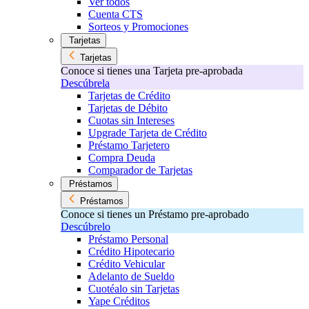
Ver todos
Cuenta CTS
Sorteos y Promociones
Tarjetas
Tarjetas
Conoce si tienes una Tarjeta pre-aprobada
Descúbrela
Tarjetas de Crédito
Tarjetas de Débito
Cuotas sin Intereses
Upgrade Tarjeta de Crédito
Préstamo Tarjetero
Compra Deuda
Comparador de Tarjetas
Préstamos
Préstamos
Conoce si tienes un Préstamo pre-aprobado
Descúbrelo
Préstamo Personal
Crédito Hipotecario
Crédito Vehicular
Adelanto de Sueldo
Cuotéalo sin Tarjetas
Yape Créditos