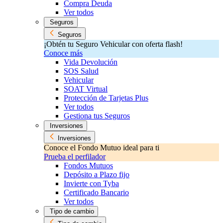
Compra Deuda
Ver todos
Seguros
Seguros
¡Obtén tu Seguro Vehicular con oferta flash!
Conoce más
Vida Devolución
SOS Salud
Vehicular
SOAT Virtual
Protección de Tarjetas Plus
Ver todos
Gestiona tus Seguros
Inversiones
Inversiones
Conoce el Fondo Mutuo ideal para ti
Prueba el perfilador
Fondos Mutuos
Depósito a Plazo fijo
Invierte con Tyba
Certificado Bancario
Ver todos
Tipo de cambio