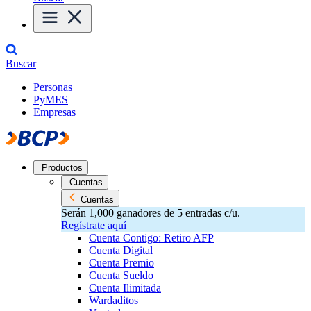
Buscar
Personas
PyMES
Empresas
Productos
Cuentas
Cuentas
Serán 1,000 ganadores de 5 entradas c/u.
Regístrate aquí
Cuenta Contigo: Retiro AFP
Cuenta Digital
Cuenta Premio
Cuenta Sueldo
Cuenta Ilimitada
Wardaditos