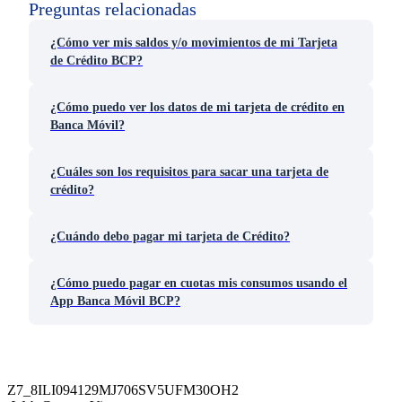
Preguntas relacionadas
¿Cómo ver mis saldos y/o movimientos de mi Tarjeta
de Crédito BCP?
¿Cómo puedo ver los datos de mi tarjeta de crédito en
Banca Móvil?
¿Cuáles son los requisitos para sacar una tarjeta de
crédito?
¿Cuándo debo pagar mi tarjeta de Crédito?
¿Cómo puedo pagar en cuotas mis consumos usando el
App Banca Móvil BCP?
Z7_8ILI094129MJ706SV5UFM30OH2