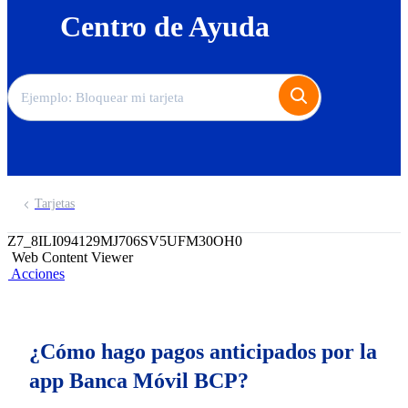
Centro de Ayuda
Tarjetas
Z7_8ILI094129MJ706SV5UFM30OH0
Web Content Viewer
Acciones
¿Cómo hago pagos anticipados por la
app Banca Móvil BCP?