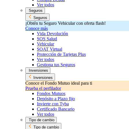
Ver todos
Seguros
Seguros
¡Obtén tu Seguro Vehicular con oferta flash!
Conoce más
Vida Devolución
SOS Salud
Vehicular
SOAT Virtual
Protección de Tarjetas Plus
Ver todos
Gestiona tus Seguros
Inversiones
Inversiones
Conoce el Fondo Mutuo ideal para ti
Prueba el perfilador
Fondos Mutuos
Depósito a Plazo fijo
Invierte con Tyba
Certificado Bancario
Ver todos
Tipo de cambio
Tipo de cambio