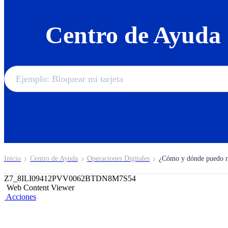
Centro de Ayuda
Inicio
Centro de Ayuda
Operaciones Digitales
¿Cómo y dónde puedo re
Z7_8ILI09412PVV0062BTDN8M7S54
Web Content Viewer
Acciones