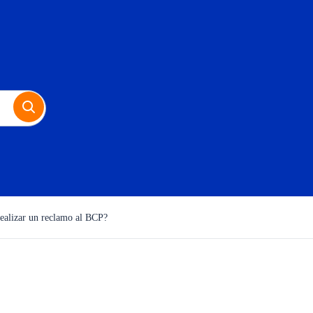
alizar un reclamo al BCP?