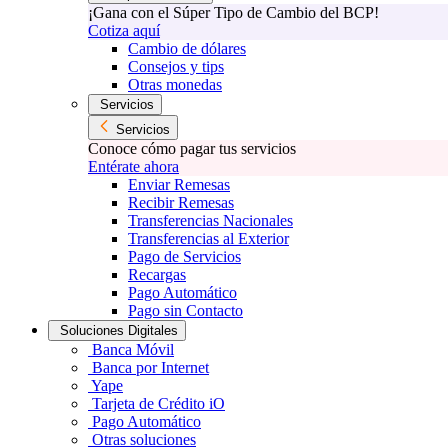
¡Gana con el Súper Tipo de Cambio del BCP!
Cotiza aquí
Cambio de dólares
Consejos y tips
Otras monedas
Servicios
Servicios
Conoce cómo pagar tus servicios
Entérate ahora
Enviar Remesas
Recibir Remesas
Transferencias Nacionales
Transferencias al Exterior
Pago de Servicios
Recargas
Pago Automático
Pago sin Contacto
Soluciones Digitales
Banca Móvil
Banca por Internet
Yape
Tarjeta de Crédito iO
Pago Automático
Otras soluciones