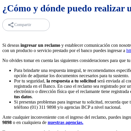
¿Cómo y dónde puedo realizar 
Compartir
Si deseas
ingresar un reclamo
y establecer comunicación con nosotro
con un producto o servicio prestado por el banco puedes ingresar a
ht
No olvides tomar en cuenta las siguientes consideraciones para que tu r
Para brindarte una respuesta integral, te recomendamos especifica
opción de adjuntar los documentos necesarios para tu sustento.
Por tu seguridad,
la
respuesta a tu solicitud
será enviada al cor
registrada en el Banco. En caso el reclamo sea registrado por un
electrónico o dirección física que el reclamante tiene registrada
tus datos
.
Si presentas problemas para ingresar tu solicitud, recuerda que 
teléfono (01) 311 9898 y/o agencias BCP a nivel nacional.
Ante cualquier inconveniente con el ingreso del reclamo, puedes ingre
9898
o en cualquiera de
nuestras agencias.