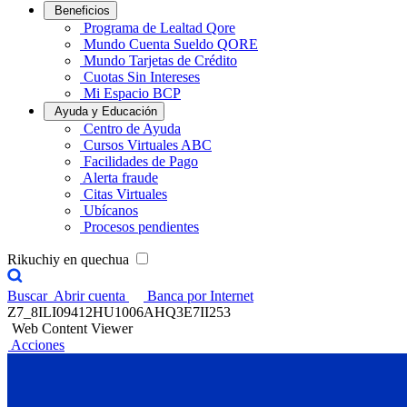
Beneficios
Programa de Lealtad Qore
Mundo Cuenta Sueldo QORE
Mundo Tarjetas de Crédito
Cuotas Sin Intereses
Mi Espacio BCP
Ayuda y Educación
Centro de Ayuda
Cursos Virtuales ABC
Facilidades de Pago
Alerta fraude
Citas Virtuales
Ubícanos
Procesos pendientes
Rikuchiy en quechua
Buscar
Abrir cuenta
Banca por Internet
Z7_8ILI09412HU1006AHQ3E7II253
Web Content Viewer
Acciones