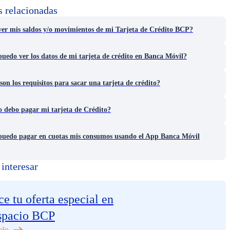
s relacionadas
er mis saldos y/o movimientos de mi Tarjeta de Crédito BCP?
edo ver los datos de mi tarjeta de crédito en Banca Móvil?
son los requisitos para sacar una tarjeta de crédito?
 debo pagar mi tarjeta de Crédito?
uedo pagar en cuotas mis consumos usando el App Banca Móvil
interesar
e tu oferta especial en
spacio BCP
elo