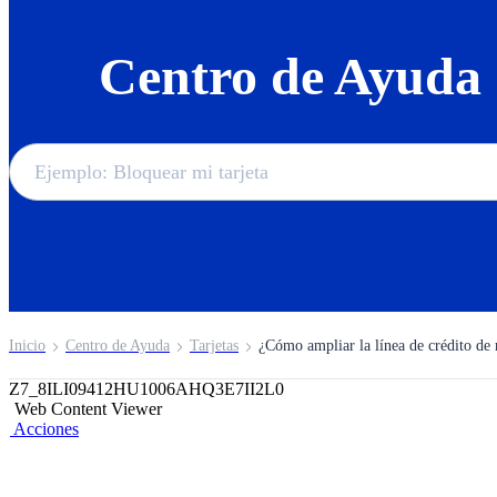
Centro de Ayuda
Inicio
Centro de Ayuda
Tarjetas
¿Cómo ampliar la línea de crédito de
Z7_8ILI09412HU1006AHQ3E7II2L0
Web Content Viewer
Acciones