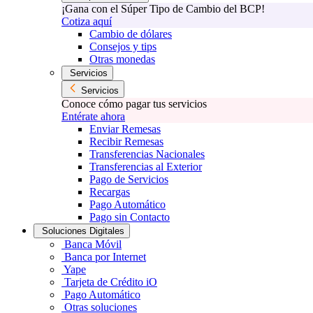
¡Gana con el Súper Tipo de Cambio del BCP!
Cotiza aquí
Cambio de dólares
Consejos y tips
Otras monedas
Servicios
Servicios
Conoce cómo pagar tus servicios
Entérate ahora
Enviar Remesas
Recibir Remesas
Transferencias Nacionales
Transferencias al Exterior
Pago de Servicios
Recargas
Pago Automático
Pago sin Contacto
Soluciones Digitales
Banca Móvil
Banca por Internet
Yape
Tarjeta de Crédito iO
Pago Automático
Otras soluciones