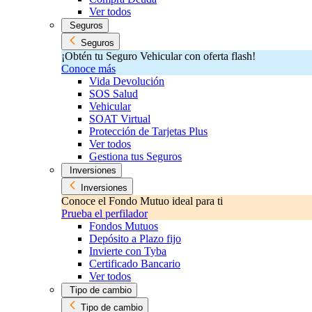
Ver todos
Seguros
Seguros
¡Obtén tu Seguro Vehicular con oferta flash!
Conoce más
Vida Devolución
SOS Salud
Vehicular
SOAT Virtual
Protección de Tarjetas Plus
Ver todos
Gestiona tus Seguros
Inversiones
Inversiones
Conoce el Fondo Mutuo ideal para ti
Prueba el perfilador
Fondos Mutuos
Depósito a Plazo fijo
Invierte con Tyba
Certificado Bancario
Ver todos
Tipo de cambio
Tipo de cambio