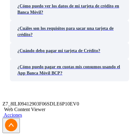
¿Cómo puedo ver los datos de mi tarjeta de crédito en
Banca Móvil?
¿Cuáles son los requisitos para sacar una tarjeta de
crédito?
¿Cuándo debo pagar mi tarjeta de Crédito?
¿Cómo puedo pagar en cuotas mis consumos usando el
App Banca Móvil BCP?
Z7_8ILI09412903F06SDLE6P10EV0
Web Content Viewer
Acciones