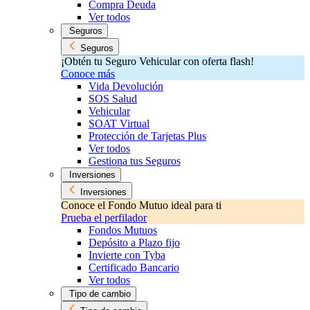
Compra Deuda
Ver todos
Seguros
Seguros
¡Obtén tu Seguro Vehicular con oferta flash!
Conoce más
Vida Devolución
SOS Salud
Vehicular
SOAT Virtual
Protección de Tarjetas Plus
Ver todos
Gestiona tus Seguros
Inversiones
Inversiones
Conoce el Fondo Mutuo ideal para ti
Prueba el perfilador
Fondos Mutuos
Depósito a Plazo fijo
Invierte con Tyba
Certificado Bancario
Ver todos
Tipo de cambio