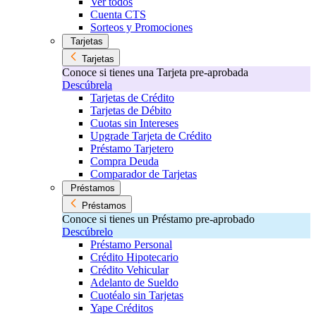
Ver todos
Cuenta CTS
Sorteos y Promociones
Tarjetas
Tarjetas
Conoce si tienes una Tarjeta pre-aprobada
Descúbrela
Tarjetas de Crédito
Tarjetas de Débito
Cuotas sin Intereses
Upgrade Tarjeta de Crédito
Préstamo Tarjetero
Compra Deuda
Comparador de Tarjetas
Préstamos
Préstamos
Conoce si tienes un Préstamo pre-aprobado
Descúbrelo
Préstamo Personal
Crédito Hipotecario
Crédito Vehicular
Adelanto de Sueldo
Cuotéalo sin Tarjetas
Yape Créditos