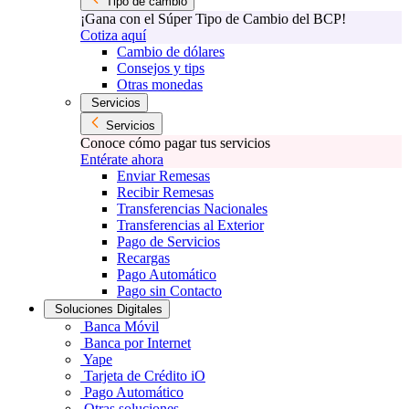
Tipo de cambio
¡Gana con el Súper Tipo de Cambio del BCP!
Cotiza aquí
Cambio de dólares
Consejos y tips
Otras monedas
Servicios
Servicios
Conoce cómo pagar tus servicios
Entérate ahora
Enviar Remesas
Recibir Remesas
Transferencias Nacionales
Transferencias al Exterior
Pago de Servicios
Recargas
Pago Automático
Pago sin Contacto
Soluciones Digitales
Banca Móvil
Banca por Internet
Yape
Tarjeta de Crédito iO
Pago Automático
Otras soluciones