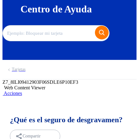
Centro de Ayuda
Tarjetas
Z7_8ILI09412903F06SDLE6P10EF3
Web Content Viewer
Acciones
¿Qué es el seguro de desgravamen?
Compartir