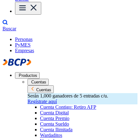
Buscar
Personas
PyMES
Empresas
Productos
Cuentas
Cuentas
Serán 1,000 ganadores de 5 entradas c/u.
Regístrate aquí
Cuenta Contigo: Retiro AFP
Cuenta Digital
Cuenta Premio
Cuenta Sueldo
Cuenta Ilimitada
Wardaditos