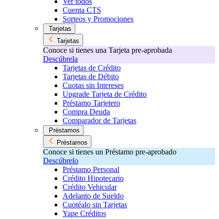
Ver todos
Cuenta CTS
Sorteos y Promociones
Tarjetas
Tarjetas
Conoce si tienes una Tarjeta pre-aprobada
Descúbrela
Tarjetas de Crédito
Tarjetas de Débito
Cuotas sin Intereses
Upgrade Tarjeta de Crédito
Préstamo Tarjetero
Compra Deuda
Comparador de Tarjetas
Préstamos
Préstamos
Conoce si tienes un Préstamo pre-aprobado
Descúbrelo
Préstamo Personal
Crédito Hipotecario
Crédito Vehicular
Adelanto de Sueldo
Cuotéalo sin Tarjetas
Yape Créditos