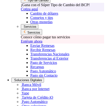
Tipo de cambio
¡Gana con el Súper Tipo de Cambio del BCP!
Cotiza aquí
Cambio de dólares
Consejos y tips
Otras monedas
Servicios
Servicios
Conoce cómo pagar tus servicios
Entérate ahora
Enviar Remesas
Recibir Remesas
Transferencias Nacionales
Transferencias al Exterior
Pago de Servicios
Recargas
Pago Automático
Pago sin Contacto
Soluciones Digitales
Banca Móvil
Banca por Internet
Yape
Tarjeta de Crédito iO
Pago Automático
Otras soluciones