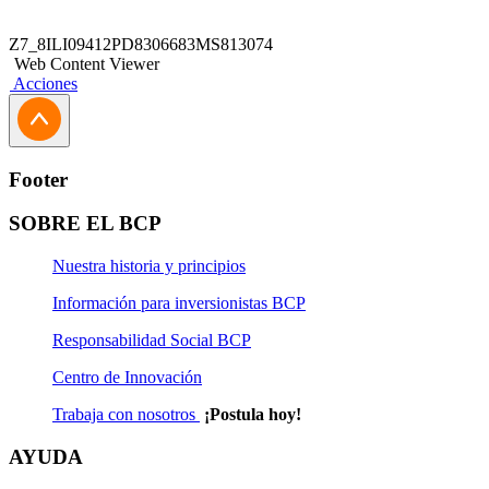
Z7_8ILI09412PD8306683MS813074
Web Content Viewer
Acciones
Footer
SOBRE EL BCP
Nuestra historia y principios
Información para inversionistas BCP
Responsabilidad Social BCP
Centro de Innovación
Trabaja con nosotros
¡Postula hoy!
AYUDA