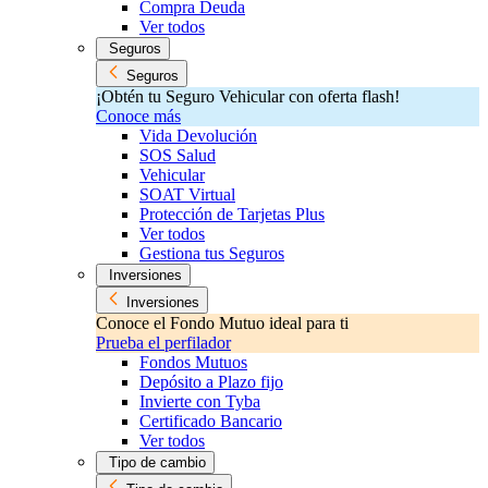
Compra Deuda
Ver todos
Seguros
Seguros
¡Obtén tu Seguro Vehicular con oferta flash!
Conoce más
Vida Devolución
SOS Salud
Vehicular
SOAT Virtual
Protección de Tarjetas Plus
Ver todos
Gestiona tus Seguros
Inversiones
Inversiones
Conoce el Fondo Mutuo ideal para ti
Prueba el perfilador
Fondos Mutuos
Depósito a Plazo fijo
Invierte con Tyba
Certificado Bancario
Ver todos
Tipo de cambio