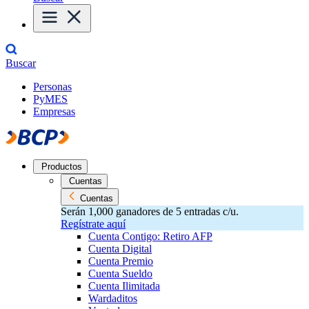
Buscar
Personas
PyMES
Empresas
Productos
Cuentas
Cuentas
Serán 1,000 ganadores de 5 entradas c/u.
Regístrate aquí
Cuenta Contigo: Retiro AFP
Cuenta Digital
Cuenta Premio
Cuenta Sueldo
Cuenta Ilimitada
Wardaditos