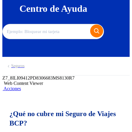
Centro de Ayuda
Seguros
Z7_8ILI09412PD8306683MS8130R7
Web Content Viewer
Acciones
¿Qué no cubre mi Seguro de Viajes
BCP?