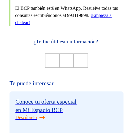
El BCP también está en WhatsApp. Resuelve todas tus
consultas escribiéndonos al 993119898.
¡Empieza a
chatear!
¿Te fue útil esta información?.
Te puede interesar
Conoce tu oferta especial
en Mi Espacio BCP
Descúbrelo