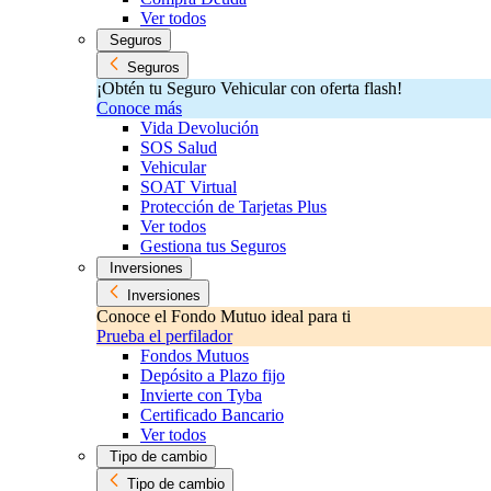
Ver todos
Seguros
Seguros
¡Obtén tu Seguro Vehicular con oferta flash!
Conoce más
Vida Devolución
SOS Salud
Vehicular
SOAT Virtual
Protección de Tarjetas Plus
Ver todos
Gestiona tus Seguros
Inversiones
Inversiones
Conoce el Fondo Mutuo ideal para ti
Prueba el perfilador
Fondos Mutuos
Depósito a Plazo fijo
Invierte con Tyba
Certificado Bancario
Ver todos
Tipo de cambio
Tipo de cambio