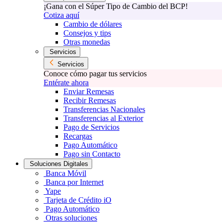
¡Gana con el Súper Tipo de Cambio del BCP!
Cotiza aquí
Cambio de dólares
Consejos y tips
Otras monedas
Servicios
Servicios
Conoce cómo pagar tus servicios
Entérate ahora
Enviar Remesas
Recibir Remesas
Transferencias Nacionales
Transferencias al Exterior
Pago de Servicios
Recargas
Pago Automático
Pago sin Contacto
Soluciones Digitales
Banca Móvil
Banca por Internet
Yape
Tarjeta de Crédito iO
Pago Automático
Otras soluciones