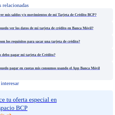
s relacionadas
er mis saldos y/o movimientos de mi Tarjeta de Crédito BCP?
edo ver los datos de mi tarjeta de crédito en Banca Móvil?
son los requisitos para sacar una tarjeta de crédito?
 debo pagar mi tarjeta de Crédito?
uedo pagar en cuotas mis consumos usando el App Banca Móvil
interesar
e tu oferta especial en
spacio BCP
elo