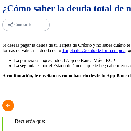
¿Cómo saber la deuda total de m
Compartir
Si deseas pagar la deuda de tu Tarjeta de Crédito y no sabes cuánto t
formas de validar la deuda de tu
Tarjeta de Crédito de forma rápida
, g
La primera es ingresando al App de Banca Móvil BCP.
La segunda es por el Estado de Cuenta que te llega al correo c
A continuación, te enseñamos cómo hacerlo desde tu App Banca M
Recuerda que: