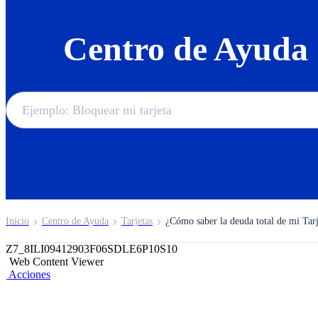
Centro de Ayuda
Inicio
Centro de Ayuda
Tarjetas
¿Cómo saber la deuda total de mi Tarj
Z7_8ILI09412903F06SDLE6P10S10
Web Content Viewer
Acciones