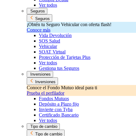
Ver todos
Seguros
Seguros
¡Obtén tu Seguro Vehicular con oferta flash!
Conoce más
Vida Devolución
SOS Salud
Vehicular
SOAT Virtual
Protección de Tarjetas Plus
Ver todos
Gestiona tus Seguros
Inversiones
Inversiones
Conoce el Fondo Mutuo ideal para ti
Prueba el perfilador
Fondos Mutuos
Depósito a Plazo fijo
Invierte con Tyba
Certificado Bancario
Ver todos
Tipo de cambio
Tipo de cambio