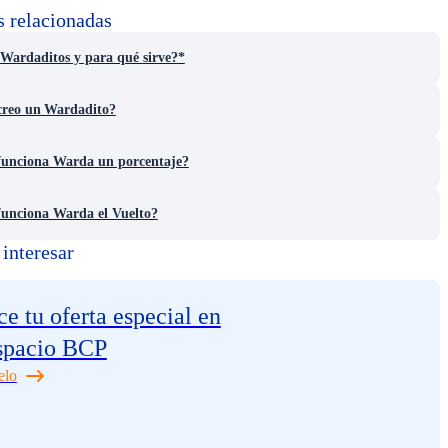
s relacionadas
Wardaditos y para qué sirve?*
reo un Wardadito?
unciona Warda un porcentaje?
unciona Warda el Vuelto?
interesar
e tu oferta especial en
spacio BCP
elo