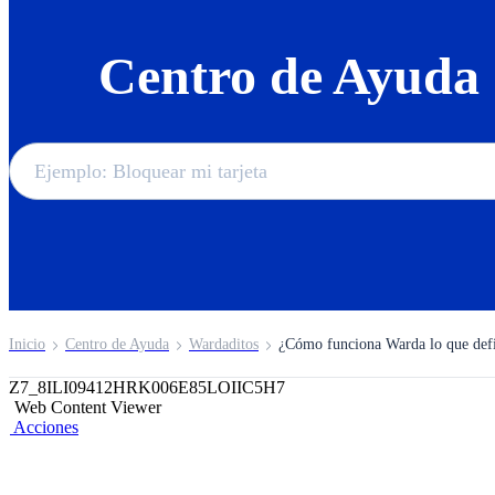
Centro de Ayuda
Inicio
Centro de Ayuda
Wardaditos
¿Cómo funciona Warda lo que def
Z7_8ILI09412HRK006E85LOIIC5H7
Web Content Viewer
Acciones