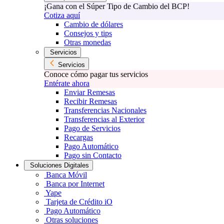
¡Gana con el Súper Tipo de Cambio del BCP!
Cotiza aquí
Cambio de dólares
Consejos y tips
Otras monedas
Servicios
Servicios
Conoce cómo pagar tus servicios
Entérate ahora
Enviar Remesas
Recibir Remesas
Transferencias Nacionales
Transferencias al Exterior
Pago de Servicios
Recargas
Pago Automático
Pago sin Contacto
Soluciones Digitales
Banca Móvil
Banca por Internet
Yape
Tarjeta de Crédito iO
Pago Automático
Otras soluciones