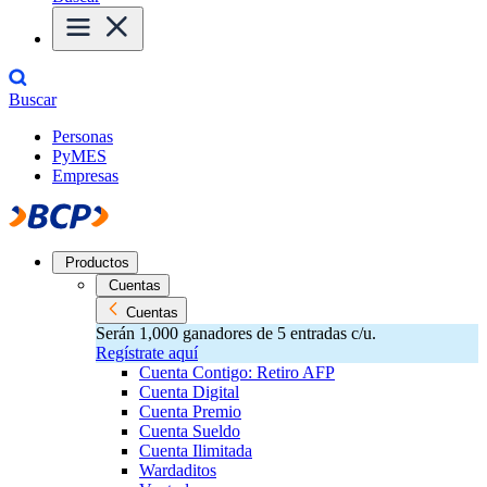
Buscar
Personas
PyMES
Empresas
Productos
Cuentas
Cuentas
Serán 1,000 ganadores de 5 entradas c/u.
Regístrate aquí
Cuenta Contigo: Retiro AFP
Cuenta Digital
Cuenta Premio
Cuenta Sueldo
Cuenta Ilimitada
Wardaditos