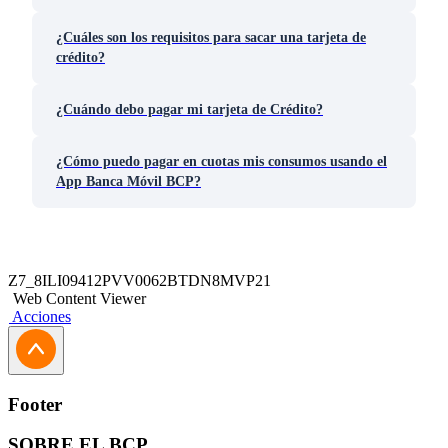
¿Cuáles son los requisitos para sacar una tarjeta de
crédito?
¿Cuándo debo pagar mi tarjeta de Crédito?
¿Cómo puedo pagar en cuotas mis consumos usando el
App Banca Móvil BCP?
Z7_8ILI09412PVV0062BTDN8MVP21
Web Content Viewer
Acciones
Footer
SOBRE EL BCP