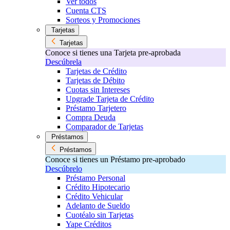
Ver todos
Cuenta CTS
Sorteos y Promociones
Tarjetas
Tarjetas
Conoce si tienes una Tarjeta pre-aprobada
Descúbrela
Tarjetas de Crédito
Tarjetas de Débito
Cuotas sin Intereses
Upgrade Tarjeta de Crédito
Préstamo Tarjetero
Compra Deuda
Comparador de Tarjetas
Préstamos
Préstamos
Conoce si tienes un Préstamo pre-aprobado
Descúbrelo
Préstamo Personal
Crédito Hipotecario
Crédito Vehicular
Adelanto de Sueldo
Cuotéalo sin Tarjetas
Yape Créditos