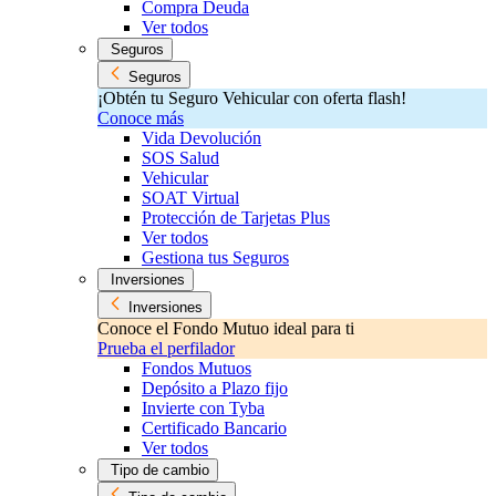
Compra Deuda
Ver todos
Seguros
Seguros
¡Obtén tu Seguro Vehicular con oferta flash!
Conoce más
Vida Devolución
SOS Salud
Vehicular
SOAT Virtual
Protección de Tarjetas Plus
Ver todos
Gestiona tus Seguros
Inversiones
Inversiones
Conoce el Fondo Mutuo ideal para ti
Prueba el perfilador
Fondos Mutuos
Depósito a Plazo fijo
Invierte con Tyba
Certificado Bancario
Ver todos
Tipo de cambio