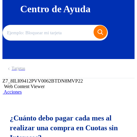
Centro de Ayuda
Tarjetas
Z7_8ILI09412PVV0062BTDN8MVP22
Web Content Viewer
Acciones
¿Cuánto debo pagar cada mes al
realizar una compra en Cuotas sin