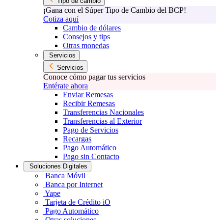
Tipo de cambio
¡Gana con el Súper Tipo de Cambio del BCP!
Cotiza aquí
Cambio de dólares
Consejos y tips
Otras monedas
Servicios
Servicios
Conoce cómo pagar tus servicios
Entérate ahora
Enviar Remesas
Recibir Remesas
Transferencias Nacionales
Transferencias al Exterior
Pago de Servicios
Recargas
Pago Automático
Pago sin Contacto
Soluciones Digitales
Banca Móvil
Banca por Internet
Yape
Tarjeta de Crédito iO
Pago Automático
Otras soluciones