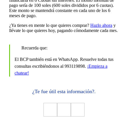
financiarla en 6 Cuotas sin Intereses. El monto mensual de
pago sería de 100 soles (600 soles divididos por 6 cuotas).
Este monto se mantendrá constante en cada uno de los 6
meses de pago.
¿Ya tienes en mente lo que quieres comprar?
Hazlo ahora
y
llévate lo que quieres hoy, pagando cómodamente cada mes.
Recuerda que:
El BCP también está en WhatsApp. Resuelve todas tus
consultas escribiéndonos al 993119898.
¡Empieza a
chatear!
¿Te fue útil esta información?.