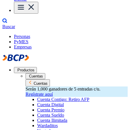
Buscar
Personas
PyMES
Empresas
Productos
Cuentas
Cuentas
Serán 1,000 ganadores de 5 entradas c/u.
Regístrate aquí
Cuenta Contigo: Retiro AFP
Cuenta Digital
Cuenta Premio
Cuenta Sueldo
Cuenta Ilimitada
Wardaditos