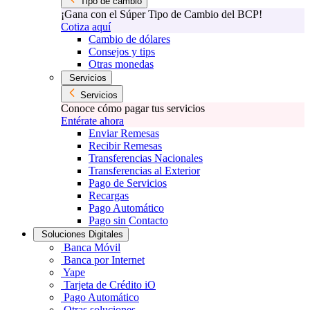
Tipo de cambio
¡Gana con el Súper Tipo de Cambio del BCP!
Cotiza aquí
Cambio de dólares
Consejos y tips
Otras monedas
Servicios
Servicios
Conoce cómo pagar tus servicios
Entérate ahora
Enviar Remesas
Recibir Remesas
Transferencias Nacionales
Transferencias al Exterior
Pago de Servicios
Recargas
Pago Automático
Pago sin Contacto
Soluciones Digitales
Banca Móvil
Banca por Internet
Yape
Tarjeta de Crédito iO
Pago Automático
Otras soluciones