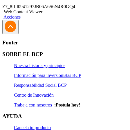
Z7_8ILI0941297JB06A6S6N4R0GQ4
Web Content Viewer
Acciones
Footer
SOBRE EL BCP
Nuestra historia y principios
Información para inversionistas BCP
Responsabilidad Social BCP
Centro de Innovación
Trabaja con nosotros
¡Postula hoy!
AYUDA
Cancela tu producto