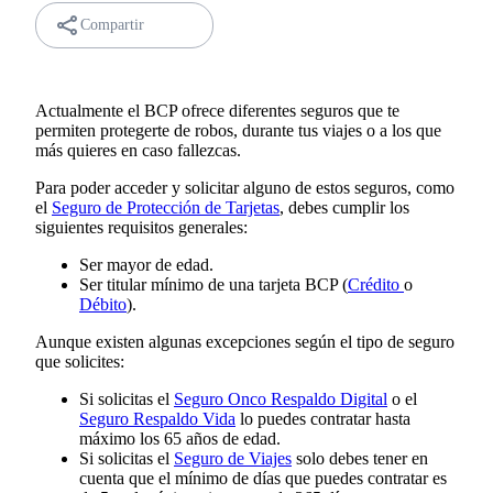
Compartir
Actualmente el BCP ofrece diferentes seguros que te
permiten protegerte de robos, durante tus viajes o a los que
más quieres en caso fallezcas.
Para poder acceder y solicitar alguno de estos seguros, como
el
Seguro de Protección de Tarjetas
, debes cumplir los
siguientes requisitos generales:
Ser mayor de edad.
Ser titular mínimo de una tarjeta BCP (
Crédito
o
Débito
).
Aunque existen algunas excepciones según el tipo de seguro
que solicites:
Si solicitas el
Seguro Onco Respaldo Digital
o el
Seguro Respaldo Vida
lo puedes contratar hasta
máximo los 65 años de edad.
Si solicitas el
Seguro de Viajes
solo debes tener en
cuenta que el mínimo de días que puedes contratar es