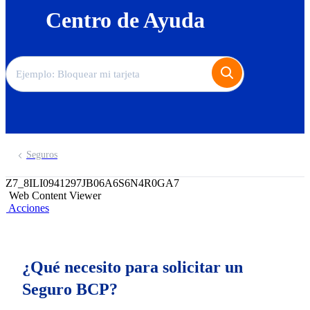
Centro de Ayuda
Seguros
Z7_8ILI0941297JB06A6S6N4R0GA7
Web Content Viewer
Acciones
¿Qué necesito para solicitar un
Seguro BCP?