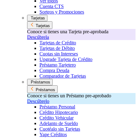
Ver todos
Cuenta CTS
Sorteos y Promociones
Tarjetas
Tarjetas
Conoce si tienes una Tarjeta pre-aprobada
Descúbrela
Tarjetas de Crédito
Tarjetas de Débito
Cuotas sin Intereses
Upgrade Tarjeta de Crédito
Préstamo Tarjetero
Compra Deuda
Comparador de Tarjetas
Préstamos
Préstamos
Conoce si tienes un Préstamo pre-aprobado
Descúbrelo
Préstamo Personal
Crédito Hipotecario
Crédito Vehicular
Adelanto de Sueldo
Cuotéalo sin Tarjetas
Yape Créditos