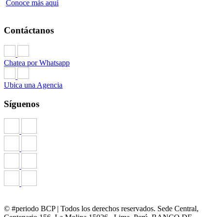
Conoce más aquí
Contáctanos
Chatea por Whatsapp
Ubica una Agencia
Síguenos
© #periodo BCP | Todos los derechos reservados. Sede Central,