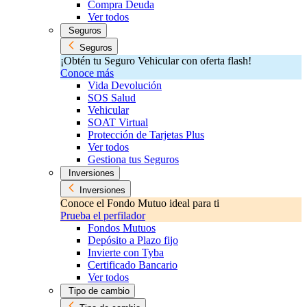
Compra Deuda
Ver todos
Seguros
Seguros
¡Obtén tu Seguro Vehicular con oferta flash!
Conoce más
Vida Devolución
SOS Salud
Vehicular
SOAT Virtual
Protección de Tarjetas Plus
Ver todos
Gestiona tus Seguros
Inversiones
Inversiones
Conoce el Fondo Mutuo ideal para ti
Prueba el perfilador
Fondos Mutuos
Depósito a Plazo fijo
Invierte con Tyba
Certificado Bancario
Ver todos
Tipo de cambio