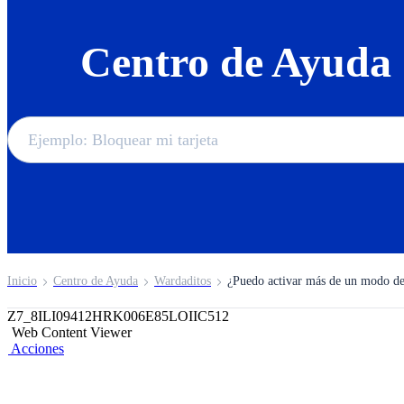
Centro de Ayuda
Inicio
Centro de Ayuda
Wardaditos
¿Puedo activar más de un modo de
Z7_8ILI09412HRK006E85LOIIC512
Web Content Viewer
Acciones