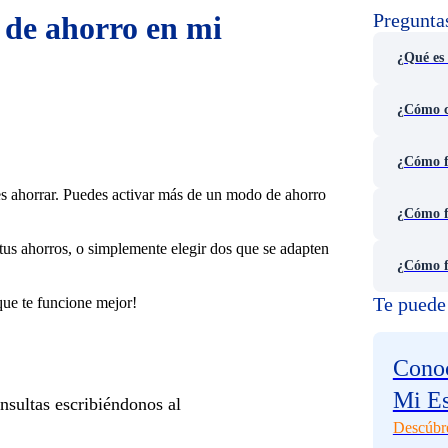
Pregunta
 de ahorro en mi
¿Qué es 
¿Cómo c
¿Cómo f
eres ahorrar. Puedes activar más de un modo de ahorro
¿Cómo f
tus ahorros, o simplemente elegir dos que se adapten
¿Cómo f
Te puede 
que te funcione mejor!
Conoc
Mi E
sultas escribiéndonos al
Descúbr