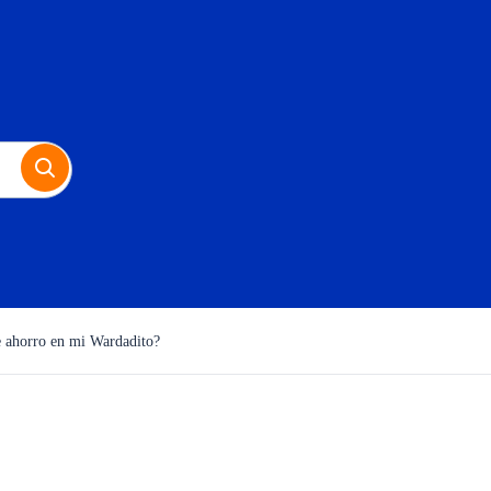
 ahorro en mi Wardadito?