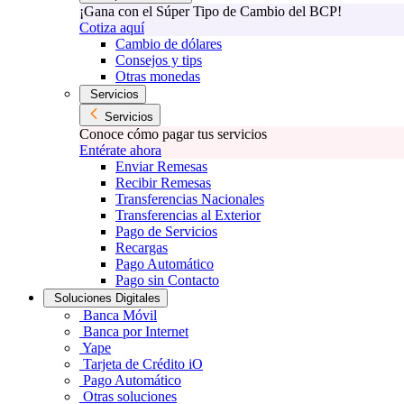
¡Gana con el Súper Tipo de Cambio del BCP!
Cotiza aquí
Cambio de dólares
Consejos y tips
Otras monedas
Servicios
Servicios
Conoce cómo pagar tus servicios
Entérate ahora
Enviar Remesas
Recibir Remesas
Transferencias Nacionales
Transferencias al Exterior
Pago de Servicios
Recargas
Pago Automático
Pago sin Contacto
Soluciones Digitales
Banca Móvil
Banca por Internet
Yape
Tarjeta de Crédito iO
Pago Automático
Otras soluciones