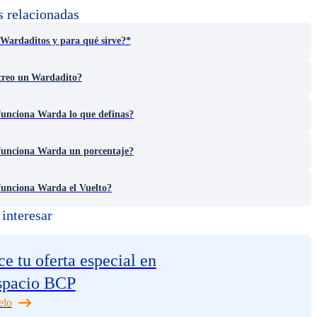
s relacionadas
Wardaditos y para qué sirve?*
reo un Wardadito?
unciona Warda lo que definas?
unciona Warda un porcentaje?
unciona Warda el Vuelto?
interesar
e tu oferta especial en
spacio BCP
elo