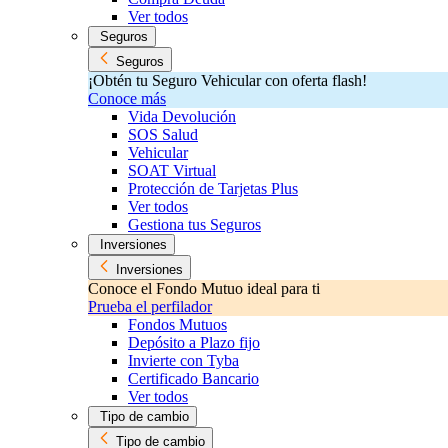
Ver todos
Seguros
Seguros
¡Obtén tu Seguro Vehicular con oferta flash!
Conoce más
Vida Devolución
SOS Salud
Vehicular
SOAT Virtual
Protección de Tarjetas Plus
Ver todos
Gestiona tus Seguros
Inversiones
Inversiones
Conoce el Fondo Mutuo ideal para ti
Prueba el perfilador
Fondos Mutuos
Depósito a Plazo fijo
Invierte con Tyba
Certificado Bancario
Ver todos
Tipo de cambio
Tipo de cambio