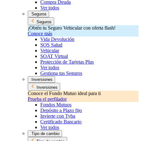
Compra Deuda
Ver todos
Seguros
Seguros
¡Obtén tu Seguro Vehicular con oferta flash!
Conoce más
Vida Devolución
SOS Salud
Vehicular
SOAT Virtual
Protección de Tarjetas Plus
Ver todos
Gestiona tus Seguros
Inversiones
Inversiones
Conoce el Fondo Mutuo ideal para ti
Prueba el perfilador
Fondos Mutuos
Depósito a Plazo fijo
Invierte con Tyba
Certificado Bancario
Ver todos
Tipo de cambio