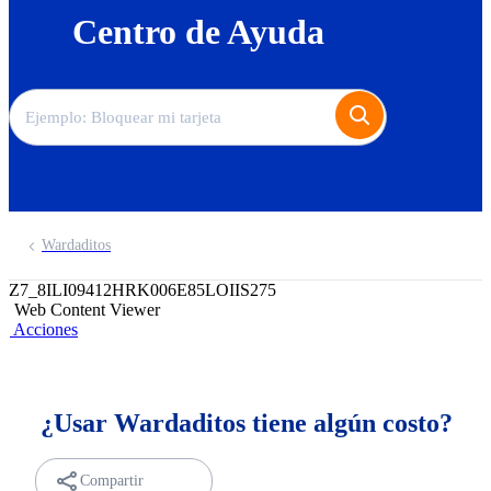
Centro de Ayuda
Wardaditos
Z7_8ILI09412HRK006E85LOIIS275
Web Content Viewer
Acciones
¿Usar Wardaditos tiene algún costo?
Compartir