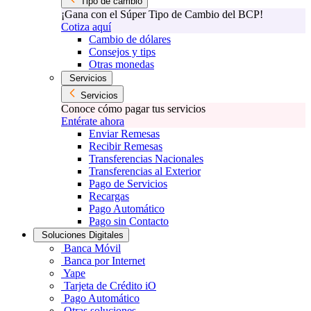
Tipo de cambio
¡Gana con el Súper Tipo de Cambio del BCP!
Cotiza aquí
Cambio de dólares
Consejos y tips
Otras monedas
Servicios
Servicios
Conoce cómo pagar tus servicios
Entérate ahora
Enviar Remesas
Recibir Remesas
Transferencias Nacionales
Transferencias al Exterior
Pago de Servicios
Recargas
Pago Automático
Pago sin Contacto
Soluciones Digitales
Banca Móvil
Banca por Internet
Yape
Tarjeta de Crédito iO
Pago Automático
Otras soluciones