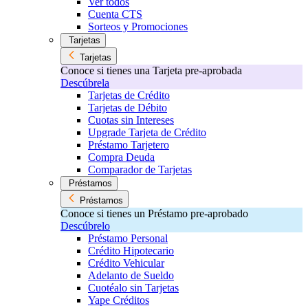
Ver todos
Cuenta CTS
Sorteos y Promociones
Tarjetas
Tarjetas
Conoce si tienes una Tarjeta pre-aprobada
Descúbrela
Tarjetas de Crédito
Tarjetas de Débito
Cuotas sin Intereses
Upgrade Tarjeta de Crédito
Préstamo Tarjetero
Compra Deuda
Comparador de Tarjetas
Préstamos
Préstamos
Conoce si tienes un Préstamo pre-aprobado
Descúbrelo
Préstamo Personal
Crédito Hipotecario
Crédito Vehicular
Adelanto de Sueldo
Cuotéalo sin Tarjetas
Yape Créditos