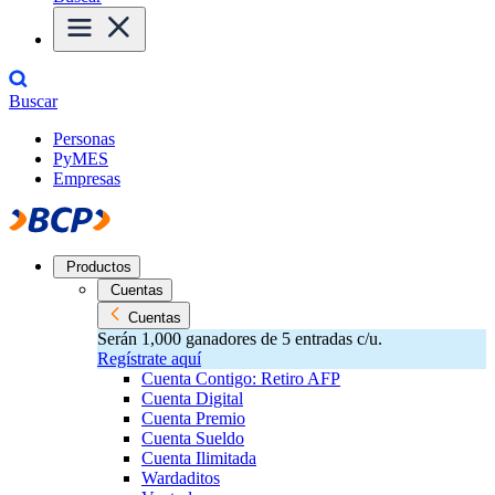
Buscar
Personas
PyMES
Empresas
Productos
Cuentas
Cuentas
Serán 1,000 ganadores de 5 entradas c/u.
Regístrate aquí
Cuenta Contigo: Retiro AFP
Cuenta Digital
Cuenta Premio
Cuenta Sueldo
Cuenta Ilimitada
Wardaditos