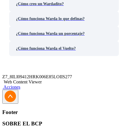
¿Cómo creo un Wardadito?
¿Cómo funciona Warda lo que definas?
¿Cómo funciona Warda un porcentaje?
¿Cómo funciona Warda el Vuelto?
Z7_8ILI09412HRK006E85LOIIS277
Web Content Viewer
Acciones
Footer
SOBRE EL BCP