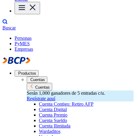
Buscar
Personas
PyMES
Empresas
Productos
Cuentas
Cuentas
Serán 1,000 ganadores de 5 entradas c/u.
Regístrate aquí
Cuenta Contigo: Retiro AFP
Cuenta Digital
Cuenta Premio
Cuenta Sueldo
Cuenta Ilimitada
Wardaditos