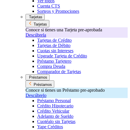
Ver todos
Cuenta CTS
Sorteos y Promociones
Tarjetas
Tarjetas
Conoce si tienes una Tarjeta pre-aprobada
Descúbrela
Tarjetas de Crédito
Tarjetas de Débito
Cuotas sin Intereses
Upgrade Tarjeta de Crédito
Préstamo Tarjetero
Compra Deuda
Comparador de Tarjetas
Préstamos
Préstamos
Conoce si tienes un Préstamo pre-aprobado
Descúbrelo
Préstamo Personal
Crédito Hipotecario
Crédito Vehicular
Adelanto de Sueldo
Cuotéalo sin Tarjetas
Yape Créditos