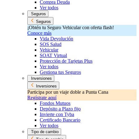
Compra Deuda
Ver todos
Seguros
Seguros
¡Obtén tu Seguro Vehicular con oferta flash!
Conoce más
Vida Devolución
SOS Salud
Vehicular
SOAT Virtual
Protección de Tarjetas Plus
Ver todos
Gestiona tus Seguros
Inversiones
Inversiones
Participa por un viaje doble a Punta Cana
Regístrate aquí
Fondos Mutuos
Depósito a Plazo fijo
Invierte con Tyba
Certificado Bancario
Ver todos
Tipo de cambio