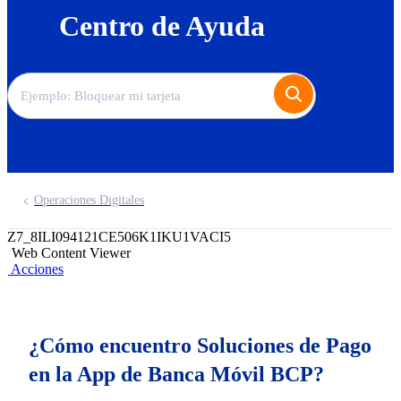
Centro de Ayuda
Operaciones Digitales
Z7_8ILI094121CE506K1IKU1VACI5
Web Content Viewer
Acciones
¿Cómo encuentro Soluciones de Pago
en la App de Banca Móvil BCP?