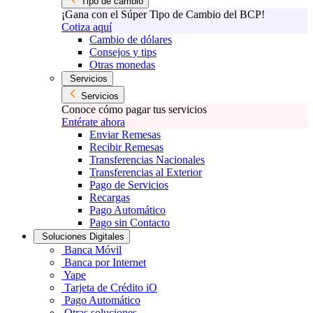
Tipo de cambio
¡Gana con el Súper Tipo de Cambio del BCP!
Cotiza aquí
Cambio de dólares
Consejos y tips
Otras monedas
Servicios
Servicios
Conoce cómo pagar tus servicios
Entérate ahora
Enviar Remesas
Recibir Remesas
Transferencias Nacionales
Transferencias al Exterior
Pago de Servicios
Recargas
Pago Automático
Pago sin Contacto
Soluciones Digitales
Banca Móvil
Banca por Internet
Yape
Tarjeta de Crédito iO
Pago Automático
Otras soluciones