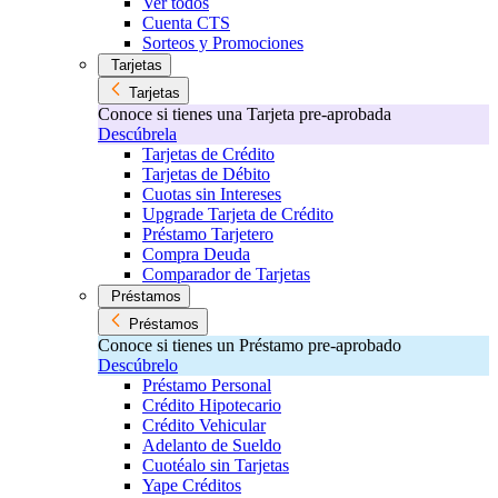
Ver todos
Cuenta CTS
Sorteos y Promociones
Tarjetas
Tarjetas
Conoce si tienes una Tarjeta pre-aprobada
Descúbrela
Tarjetas de Crédito
Tarjetas de Débito
Cuotas sin Intereses
Upgrade Tarjeta de Crédito
Préstamo Tarjetero
Compra Deuda
Comparador de Tarjetas
Préstamos
Préstamos
Conoce si tienes un Préstamo pre-aprobado
Descúbrelo
Préstamo Personal
Crédito Hipotecario
Crédito Vehicular
Adelanto de Sueldo
Cuotéalo sin Tarjetas
Yape Créditos