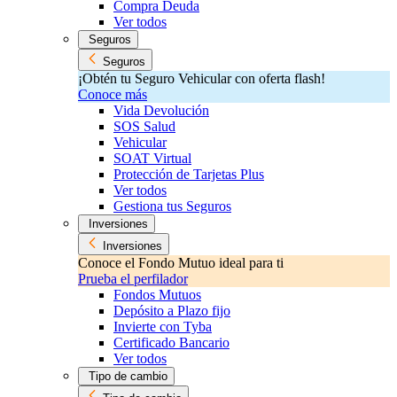
Compra Deuda
Ver todos
Seguros
Seguros
¡Obtén tu Seguro Vehicular con oferta flash!
Conoce más
Vida Devolución
SOS Salud
Vehicular
SOAT Virtual
Protección de Tarjetas Plus
Ver todos
Gestiona tus Seguros
Inversiones
Inversiones
Conoce el Fondo Mutuo ideal para ti
Prueba el perfilador
Fondos Mutuos
Depósito a Plazo fijo
Invierte con Tyba
Certificado Bancario
Ver todos
Tipo de cambio