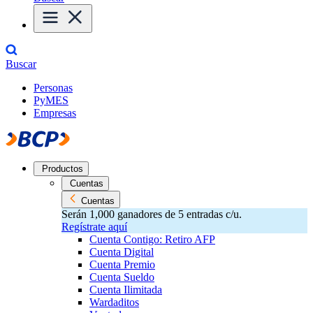
Buscar
Personas
PyMES
Empresas
Productos
Cuentas
Cuentas
Serán 1,000 ganadores de 5 entradas c/u.
Regístrate aquí
Cuenta Contigo: Retiro AFP
Cuenta Digital
Cuenta Premio
Cuenta Sueldo
Cuenta Ilimitada
Wardaditos