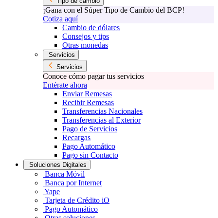
Tipo de cambio
¡Gana con el Súper Tipo de Cambio del BCP!
Cotiza aquí
Cambio de dólares
Consejos y tips
Otras monedas
Servicios
Servicios
Conoce cómo pagar tus servicios
Entérate ahora
Enviar Remesas
Recibir Remesas
Transferencias Nacionales
Transferencias al Exterior
Pago de Servicios
Recargas
Pago Automático
Pago sin Contacto
Soluciones Digitales
Banca Móvil
Banca por Internet
Yape
Tarjeta de Crédito iO
Pago Automático
Otras soluciones