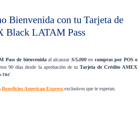
o Bienvenida con tu Tarjeta de
X Black LATAM Pass
M Pass de bienvenida
al alcanzar
S/5,000
en
compras por POS o
ros 90 días desde la aprobación de tu
Tarjeta de Crédito AMEX
an T&C
s
Beneficios American Express
exclusivos que te esperan.