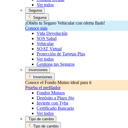
Ver todos
Seguros
Seguros
¡Obtén tu Seguro Vehicular con oferta flash!
Conoce más
Vida Devolución
SOS Salud
Vehicular
SOAT Virtual
Protección de Tarjetas Plus
Ver todos
Gestiona tus Seguros
Inversiones
Inversiones
Conoce el Fondo Mutuo ideal para ti
Prueba el perfilador
Fondos Mutuos
Depósito a Plazo fijo
Invierte con Tyba
Certificado Bancario
Ver todos
Tipo de cambio
Tipo de cambio