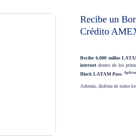
Recibe un Bon
Crédito AME
Recibe 6,000 millas LATA
internet
dentro de los prime
Aplic
Black LATAM Pass
.
Además, disfruta de todos lo