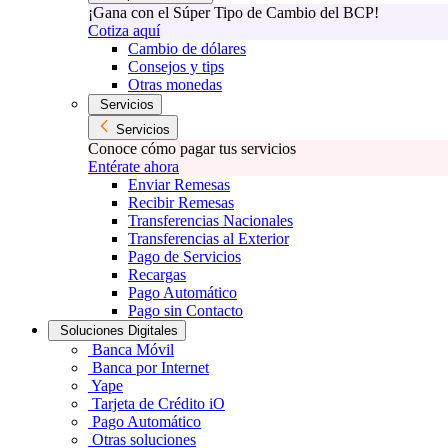
¡Gana con el Súper Tipo de Cambio del BCP!
Cotiza aquí
Cambio de dólares
Consejos y tips
Otras monedas
Servicios
Servicios
Conoce cómo pagar tus servicios
Entérate ahora
Enviar Remesas
Recibir Remesas
Transferencias Nacionales
Transferencias al Exterior
Pago de Servicios
Recargas
Pago Automático
Pago sin Contacto
Soluciones Digitales
Banca Móvil
Banca por Internet
Yape
Tarjeta de Crédito iO
Pago Automático
Otras soluciones