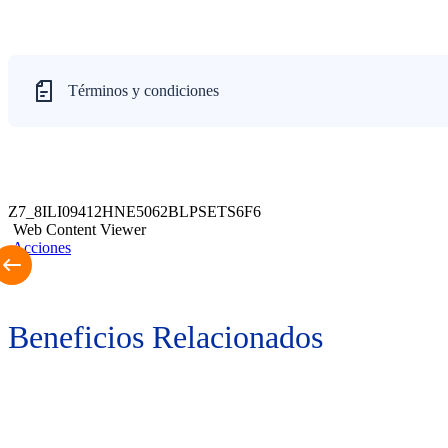
Términos y condiciones
Z7_8ILI09412HNE5062BLPSETS6F6
Web Content Viewer
Acciones
Beneficios Relacionados