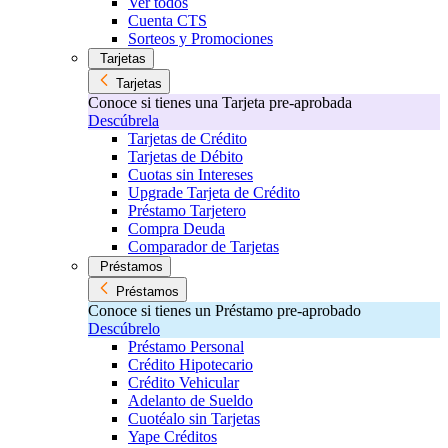
Ver todos
Cuenta CTS
Sorteos y Promociones
Tarjetas
Tarjetas
Conoce si tienes una Tarjeta pre-aprobada
Descúbrela
Tarjetas de Crédito
Tarjetas de Débito
Cuotas sin Intereses
Upgrade Tarjeta de Crédito
Préstamo Tarjetero
Compra Deuda
Comparador de Tarjetas
Préstamos
Préstamos
Conoce si tienes un Préstamo pre-aprobado
Descúbrelo
Préstamo Personal
Crédito Hipotecario
Crédito Vehicular
Adelanto de Sueldo
Cuotéalo sin Tarjetas
Yape Créditos