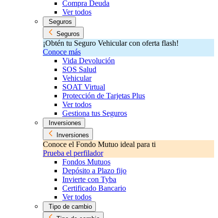
Compra Deuda
Ver todos
Seguros
Seguros
¡Obtén tu Seguro Vehicular con oferta flash!
Conoce más
Vida Devolución
SOS Salud
Vehicular
SOAT Virtual
Protección de Tarjetas Plus
Ver todos
Gestiona tus Seguros
Inversiones
Inversiones
Conoce el Fondo Mutuo ideal para ti
Prueba el perfilador
Fondos Mutuos
Depósito a Plazo fijo
Invierte con Tyba
Certificado Bancario
Ver todos
Tipo de cambio