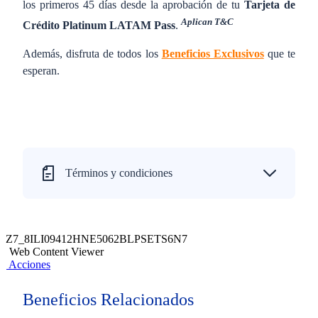
los primeros 45 días desde la aprobación de tu
Tarjeta de
Aplican T&C
Crédito Platinum LATAM Pass
.
Además, disfruta de todos los
Beneficios Exclusivos
que te
esperan.
Términos y condiciones
Z7_8ILI09412HNE5062BLPSETS6N7
Web Content Viewer
Acciones
Beneficios Relacionados