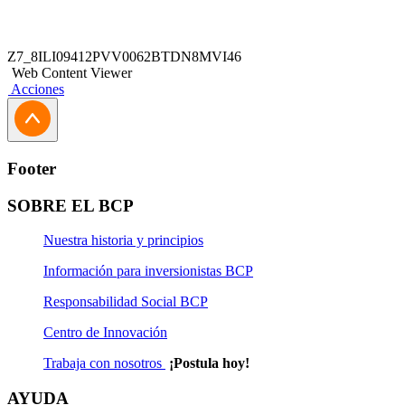
Z7_8ILI09412PVV0062BTDN8MVI46
Web Content Viewer
Acciones
Footer
SOBRE EL BCP
Nuestra historia y principios
Información para inversionistas BCP
Responsabilidad Social BCP
Centro de Innovación
Trabaja con nosotros
¡Postula hoy!
AYUDA