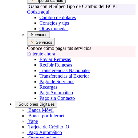
Tipo de cambio
¡Gana con el Súper Tipo de Cambio del BCP!
Cotiza aquí
Cambio de dólares
Consejos y tips
Otras monedas
Servicios
Servicios
Conoce cómo pagar tus servicios
Entérate ahora
Enviar Remesas
Recibir Remesas
Transferencias Nacionales
Transferencias al Exterior
Pago de Servicios
Recargas
Pago Automático
Pago sin Contacto
Soluciones Digitales
Banca Móvil
Banca por Internet
Yape
Tarjeta de Crédito iO
Pago Automático
Otras soluciones