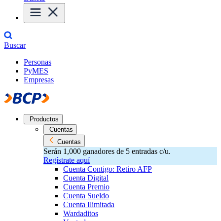
Buscar
Personas
PyMES
Empresas
Productos
Cuentas
Cuentas
Serán 1,000 ganadores de 5 entradas c/u.
Regístrate aquí
Cuenta Contigo: Retiro AFP
Cuenta Digital
Cuenta Premio
Cuenta Sueldo
Cuenta Ilimitada
Wardaditos