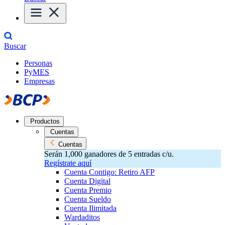
Buscar
Personas
PyMES
Empresas
Productos
Cuentas
Cuentas
Serán 1,000 ganadores de 5 entradas c/u.
Regístrate aquí
Cuenta Contigo: Retiro AFP
Cuenta Digital
Cuenta Premio
Cuenta Sueldo
Cuenta Ilimitada
Wardaditos