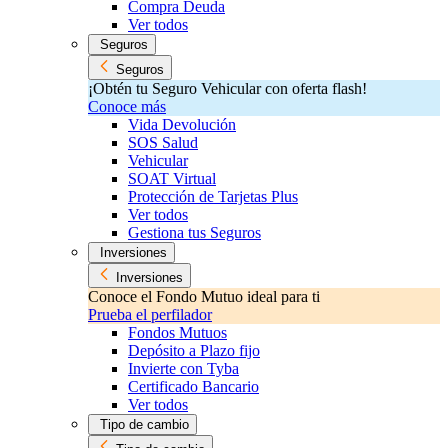
Compra Deuda
Ver todos
Seguros
Seguros
¡Obtén tu Seguro Vehicular con oferta flash!
Conoce más
Vida Devolución
SOS Salud
Vehicular
SOAT Virtual
Protección de Tarjetas Plus
Ver todos
Gestiona tus Seguros
Inversiones
Inversiones
Conoce el Fondo Mutuo ideal para ti
Prueba el perfilador
Fondos Mutuos
Depósito a Plazo fijo
Invierte con Tyba
Certificado Bancario
Ver todos
Tipo de cambio