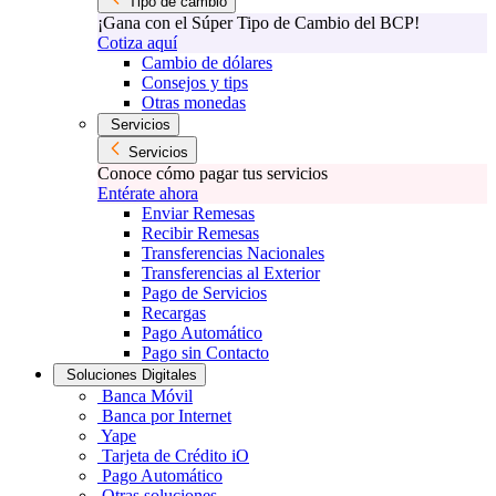
Tipo de cambio
¡Gana con el Súper Tipo de Cambio del BCP!
Cotiza aquí
Cambio de dólares
Consejos y tips
Otras monedas
Servicios
Servicios
Conoce cómo pagar tus servicios
Entérate ahora
Enviar Remesas
Recibir Remesas
Transferencias Nacionales
Transferencias al Exterior
Pago de Servicios
Recargas
Pago Automático
Pago sin Contacto
Soluciones Digitales
Banca Móvil
Banca por Internet
Yape
Tarjeta de Crédito iO
Pago Automático
Otras soluciones