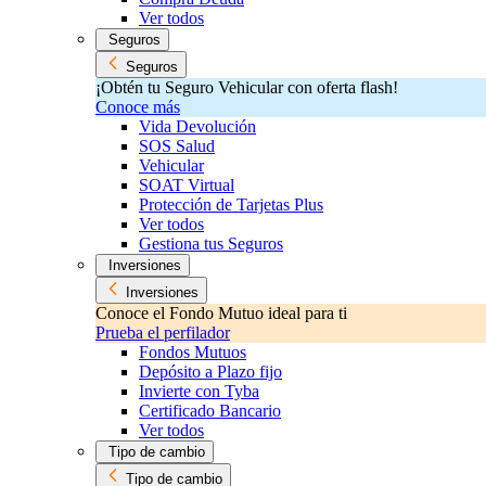
Ver todos
Seguros
Seguros
¡Obtén tu Seguro Vehicular con oferta flash!
Conoce más
Vida Devolución
SOS Salud
Vehicular
SOAT Virtual
Protección de Tarjetas Plus
Ver todos
Gestiona tus Seguros
Inversiones
Inversiones
Conoce el Fondo Mutuo ideal para ti
Prueba el perfilador
Fondos Mutuos
Depósito a Plazo fijo
Invierte con Tyba
Certificado Bancario
Ver todos
Tipo de cambio
Tipo de cambio