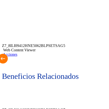
Z7_8ILI09412HNE5062BLPSETSAG5
Web Content Viewer
Acciones
Beneficios Relacionados