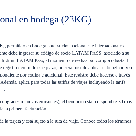
ional en bodega (23KG)
 Kg permitido en bodega para vuelos nacionales e internacionales
ente debe ingresar su código de socio LATAM PASS, asociado a su
nite Iridium LATAM Pass, al momento de realizar su compra o hasta 3
e registra dentro de este plazo, no será posible aplicar el beneficio y se
pondiente por equipaje adicional. Este registro debe hacerse a través
emás, aplica para todas las tarifas de viajes incluyendo la tarifa
la.
n upgrades o nuevas emisiones), el beneficio estará disponible 30 días
de la primera facturación.
de la tarjeta y está sujeto a la ruta de viaje. Conoce todos los términos
.