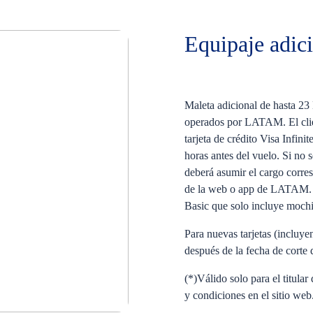
Equipaje adic
Maleta adicional de hasta 23
operados por LATAM. El cli
tarjeta de crédito Visa Infi
horas antes del vuelo. Si no s
deberá asumir el cargo corres
de la web o app de LATAM. Ad
Basic que solo incluye mochi
Para nuevas tarjetas (incluye
después de la fecha de corte 
(*)Válido solo para el titular 
y condiciones en el sitio web