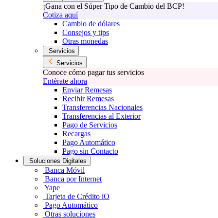
¡Gana con el Súper Tipo de Cambio del BCP!
Cotiza aquí
Cambio de dólares
Consejos y tips
Otras monedas
Servicios
Servicios
Conoce cómo pagar tus servicios
Entérate ahora
Enviar Remesas
Recibir Remesas
Transferencias Nacionales
Transferencias al Exterior
Pago de Servicios
Recargas
Pago Automático
Pago sin Contacto
Soluciones Digitales
Banca Móvil
Banca por Internet
Yape
Tarjeta de Crédito iO
Pago Automático
Otras soluciones