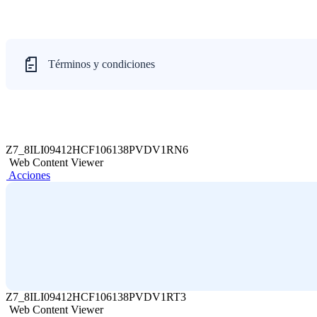
Términos y condiciones
Z7_8ILI09412HCF106138PVDV1RN6
Web Content Viewer
Acciones
Z7_8ILI09412HCF106138PVDV1RT3
Web Content Viewer