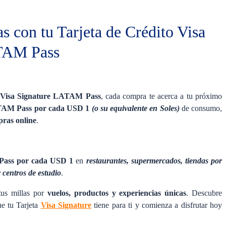
 con tu Tarjeta de Crédito Visa
TAM Pass
o Visa Signature LATAM Pass
, cada compra te acerca a tu próximo
TAM Pass por cada USD 1
(o su equivalente en Soles)
de consumo,
pras online
.
Pass por cada USD 1
en
restaurantes, supermercados, tiendas por
 centros de estudio
.
tus millas por
vuelos, productos y experiencias únicas
. Descubre
e tu Tarjeta
Visa Signature
tiene para ti y comienza a disfrutar hoy