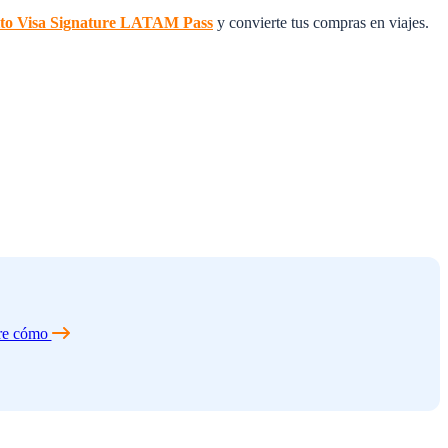
édito Visa Signature LATAM Pass
y convierte tus compras en viajes.
re cómo