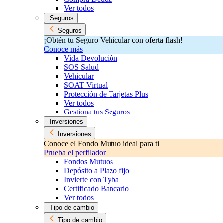
Ver todos
Seguros
Seguros
¡Obtén tu Seguro Vehicular con oferta flash!
Conoce más
Vida Devolución
SOS Salud
Vehicular
SOAT Virtual
Protección de Tarjetas Plus
Ver todos
Gestiona tus Seguros
Inversiones
Inversiones
Conoce el Fondo Mutuo ideal para ti
Prueba el perfilador
Fondos Mutuos
Depósito a Plazo fijo
Invierte con Tyba
Certificado Bancario
Ver todos
Tipo de cambio
Tipo de cambio