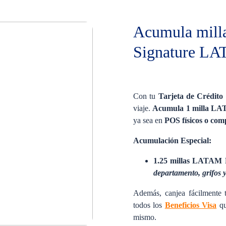
Acumula millas
Signature LA
Con tu
Tarjeta de Crédit
viaje.
Acumula 1 milla LA
ya sea en
POS físicos o com
Acumulación Especial:
1.25 millas LATAM 
departamento, grifos y
Además, canjea fácilmente 
todos los
Beneficios Visa
qu
mismo.