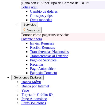
¡Gana con el Súper Tipo de Cambio del BCP!
Cotiza aquí
Cambio de dólares
Consejos y tips
Otras monedas
Servicios
Servicios
Conoce cómo pagar tus servicios
Entérate ahora
Enviar Remesas
Recibir Remesas
Transferencias Nacionales
Transferencias al Exterior
Pago de Servicios
Recargas
Pago Automático
Pago sin Contacto
Soluciones Digitales
Banca Móvil
Banca por Internet
Yape
Tarjeta de Crédito iO
Pago Automático
Otras soluciones