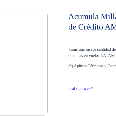
Acumula Millas
de Crédito 
Suma una mayor cantidad de
de millas en vuelos LATAM d
(*) Aplican Términos y Condi
Ir al sitio web*