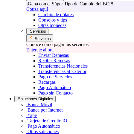
¡Gana con el Súper Tipo de Cambio del BCP!
Cotiza aquí
Cambio de dólares
Consejos y tips
Otras monedas
Servicios
Servicios
Conoce cómo pagar tus servicios
Entérate ahora
Enviar Remesas
Recibir Remesas
Transferencias Nacionales
Transferencias al Exterior
Pago de Servicios
Recargas
Pago Automático
Pago sin Contacto
Soluciones Digitales
Banca Móvil
Banca por Internet
Yape
Tarjeta de Crédito iO
Pago Automático
Otras soluciones