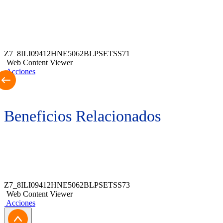
Z7_8ILI09412HNE5062BLPSETSS71
Web Content Viewer
Acciones
Beneficios Relacionados
Z7_8ILI09412HNE5062BLPSETSS73
Web Content Viewer
Acciones