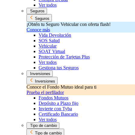
Ver todos
Seguros
Seguros
¡Obtén tu Seguro Vehicular con oferta flash!
Conoce más
Vida Devolución
SOS Salud
Vehicular
SOAT Virtual
Protección de Tarjetas Plus
Ver todos
Gestiona tus Seguros
Inversiones
Inversiones
Conoce el Fondo Mutuo ideal para ti
Prueba el perfilador
Fondos Mutuos
Depósito a Plazo fijo
Invierte con Tyba
Certificado Bancario
Ver todos
Tipo de cambio
Tipo de cambio