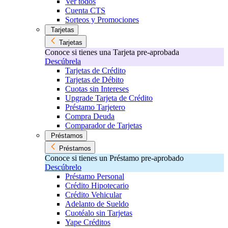
Ver todos
Cuenta CTS
Sorteos y Promociones
Tarjetas
Tarjetas
Conoce si tienes una Tarjeta pre-aprobada
Descúbrela
Tarjetas de Crédito
Tarjetas de Débito
Cuotas sin Intereses
Upgrade Tarjeta de Crédito
Préstamo Tarjetero
Compra Deuda
Comparador de Tarjetas
Préstamos
Préstamos
Conoce si tienes un Préstamo pre-aprobado
Descúbrelo
Préstamo Personal
Crédito Hipotecario
Crédito Vehicular
Adelanto de Sueldo
Cuotéalo sin Tarjetas
Yape Créditos