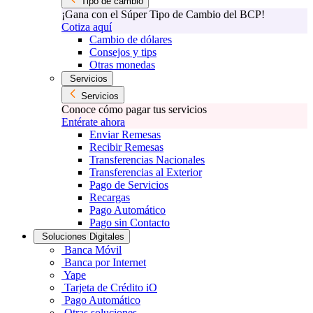
Tipo de cambio
¡Gana con el Súper Tipo de Cambio del BCP!
Cotiza aquí
Cambio de dólares
Consejos y tips
Otras monedas
Servicios
Servicios
Conoce cómo pagar tus servicios
Entérate ahora
Enviar Remesas
Recibir Remesas
Transferencias Nacionales
Transferencias al Exterior
Pago de Servicios
Recargas
Pago Automático
Pago sin Contacto
Soluciones Digitales
Banca Móvil
Banca por Internet
Yape
Tarjeta de Crédito iO
Pago Automático
Otras soluciones