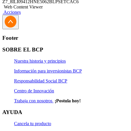
Z7_8ILI09412HNE5062BLPSETCAC6
Web Content Viewer
Acciones
Footer
SOBRE EL BCP
Nuestra historia y principios
Información para inversionistas BCP
Responsabilidad Social BCP
Centro de Innovación
Trabaja con nosotros
¡Postula hoy!
AYUDA
Cancela tu producto