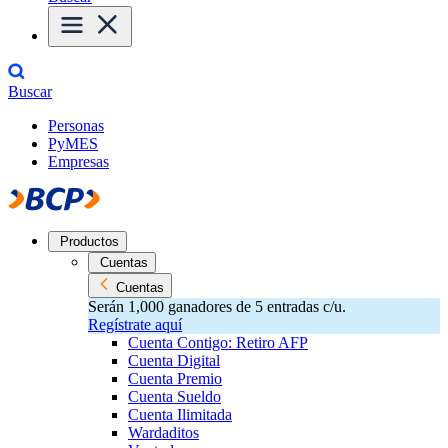
Buscar
Personas
PyMES
Empresas
Productos
Cuentas
Cuentas
Serán 1,000 ganadores de 5 entradas c/u.
Regístrate aquí
Cuenta Contigo: Retiro AFP
Cuenta Digital
Cuenta Premio
Cuenta Sueldo
Cuenta Ilimitada
Wardaditos