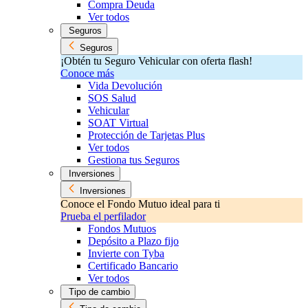
Compra Deuda
Ver todos
Seguros
Seguros
¡Obtén tu Seguro Vehicular con oferta flash!
Conoce más
Vida Devolución
SOS Salud
Vehicular
SOAT Virtual
Protección de Tarjetas Plus
Ver todos
Gestiona tus Seguros
Inversiones
Inversiones
Conoce el Fondo Mutuo ideal para ti
Prueba el perfilador
Fondos Mutuos
Depósito a Plazo fijo
Invierte con Tyba
Certificado Bancario
Ver todos
Tipo de cambio