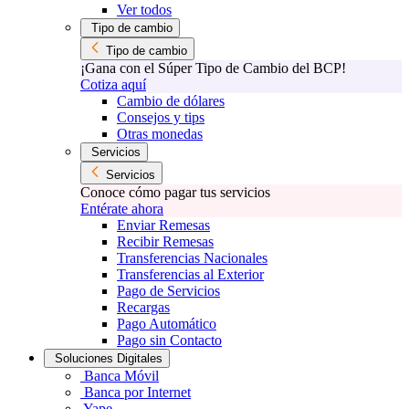
Ver todos
Tipo de cambio
Tipo de cambio
¡Gana con el Súper Tipo de Cambio del BCP!
Cotiza aquí
Cambio de dólares
Consejos y tips
Otras monedas
Servicios
Servicios
Conoce cómo pagar tus servicios
Entérate ahora
Enviar Remesas
Recibir Remesas
Transferencias Nacionales
Transferencias al Exterior
Pago de Servicios
Recargas
Pago Automático
Pago sin Contacto
Soluciones Digitales
Banca Móvil
Banca por Internet
Yape