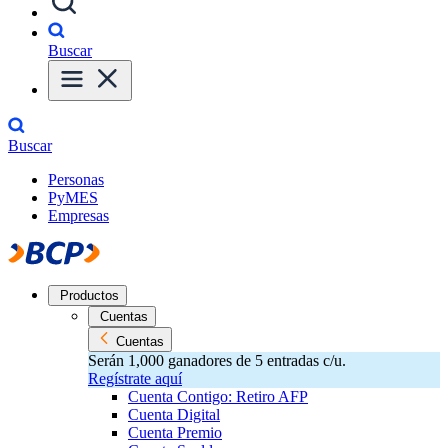
Buscar
Buscar
Personas
PyMES
Empresas
Productos
Cuentas
Cuentas
Serán 1,000 ganadores de 5 entradas c/u.
Regístrate aquí
Cuenta Contigo: Retiro AFP
Cuenta Digital
Cuenta Premio