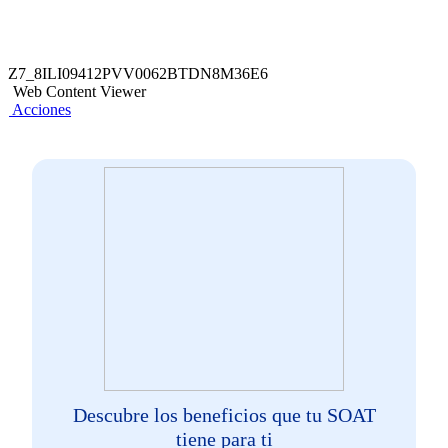
Z7_8ILI09412PVV0062BTDN8M36E6
Web Content Viewer
Acciones
Descubre los beneficios que tu SOAT
tiene para ti