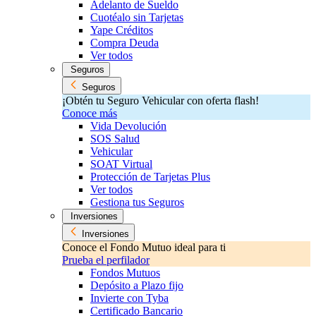
Adelanto de Sueldo
Cuotéalo sin Tarjetas
Yape Créditos
Compra Deuda
Ver todos
Seguros
Seguros
¡Obtén tu Seguro Vehicular con oferta flash!
Conoce más
Vida Devolución
SOS Salud
Vehicular
SOAT Virtual
Protección de Tarjetas Plus
Ver todos
Gestiona tus Seguros
Inversiones
Inversiones
Conoce el Fondo Mutuo ideal para ti
Prueba el perfilador
Fondos Mutuos
Depósito a Plazo fijo
Invierte con Tyba
Certificado Bancario