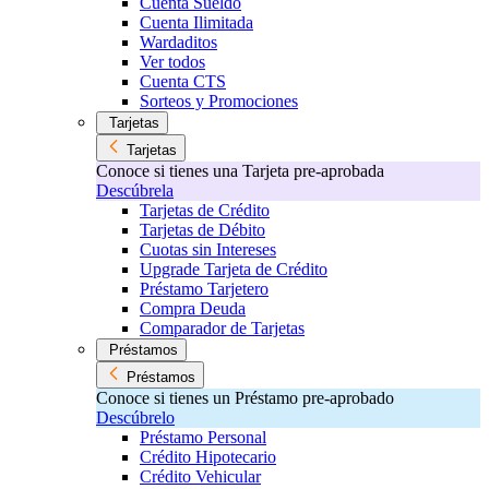
Cuenta Sueldo
Cuenta Ilimitada
Wardaditos
Ver todos
Cuenta CTS
Sorteos y Promociones
Tarjetas
Tarjetas
Conoce si tienes una Tarjeta pre-aprobada
Descúbrela
Tarjetas de Crédito
Tarjetas de Débito
Cuotas sin Intereses
Upgrade Tarjeta de Crédito
Préstamo Tarjetero
Compra Deuda
Comparador de Tarjetas
Préstamos
Préstamos
Conoce si tienes un Préstamo pre-aprobado
Descúbrelo
Préstamo Personal
Crédito Hipotecario
Crédito Vehicular