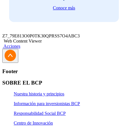
Conoce más
Z7_79E813O0P0TK30QPRSS7O4ABC3
Web Content Viewer
Acciones
Footer
SOBRE EL BCP
Nuestra historia y principios
Información para inversionistas BCP
Responsabilidad Social BCP
Centro de Innovación