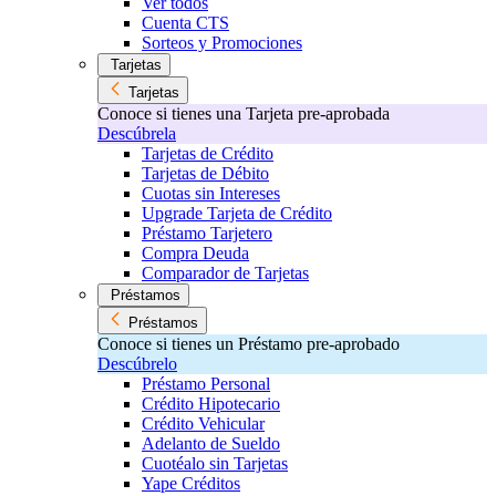
Ver todos
Cuenta CTS
Sorteos y Promociones
Tarjetas
Tarjetas
Conoce si tienes una Tarjeta pre-aprobada
Descúbrela
Tarjetas de Crédito
Tarjetas de Débito
Cuotas sin Intereses
Upgrade Tarjeta de Crédito
Préstamo Tarjetero
Compra Deuda
Comparador de Tarjetas
Préstamos
Préstamos
Conoce si tienes un Préstamo pre-aprobado
Descúbrelo
Préstamo Personal
Crédito Hipotecario
Crédito Vehicular
Adelanto de Sueldo
Cuotéalo sin Tarjetas
Yape Créditos