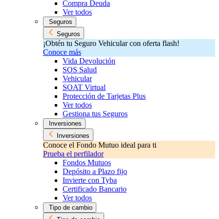
Compra Deuda
Ver todos
Seguros
Seguros
¡Obtén tu Seguro Vehicular con oferta flash!
Conoce más
Vida Devolución
SOS Salud
Vehicular
SOAT Virtual
Protección de Tarjetas Plus
Ver todos
Gestiona tus Seguros
Inversiones
Inversiones
Conoce el Fondo Mutuo ideal para ti
Prueba el perfilador
Fondos Mutuos
Depósito a Plazo fijo
Invierte con Tyba
Certificado Bancario
Ver todos
Tipo de cambio