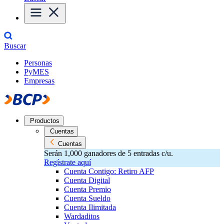
Buscar
Personas
PyMES
Empresas
Productos
Cuentas
Cuentas
Serán 1,000 ganadores de 5 entradas c/u.
Regístrate aquí
Cuenta Contigo: Retiro AFP
Cuenta Digital
Cuenta Premio
Cuenta Sueldo
Cuenta Ilimitada
Wardaditos