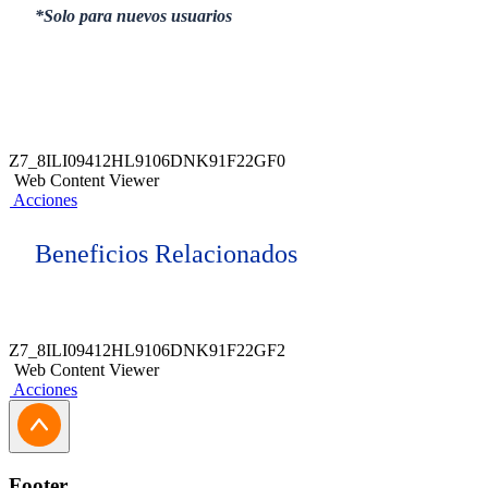
*Solo para nuevos usuarios
Z7_8ILI09412HL9106DNK91F22GF0
Web Content Viewer
Acciones
Beneficios Relacionados
Z7_8ILI09412HL9106DNK91F22GF2
Web Content Viewer
Acciones
Footer