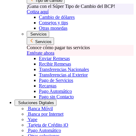
Tipo de cambio
¡Gana con el Súper Tipo de Cambio del BCP!
Cotiza aquí
Cambio de dólares
Consejos y tips
Otras monedas
Servicios
Servicios
Conoce cómo pagar tus servicios
Entérate ahora
Enviar Remesas
Recibir Remesas
Transferencias Nacionales
Transferencias al Exterior
Pago de Servicios
Recargas
Pago Automático
Pago sin Contacto
Soluciones Digitales
Banca Móvil
Banca por Internet
Yape
Tarjeta de Crédito iO
Pago Automático
Otras soluciones