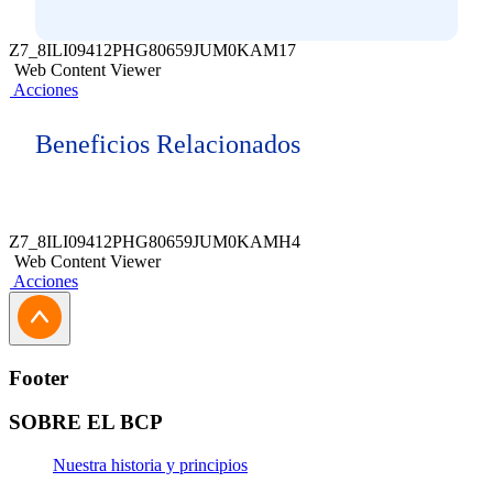
Z7_8ILI09412PHG80659JUM0KAM17
Web Content Viewer
Acciones
Beneficios Relacionados
Z7_8ILI09412PHG80659JUM0KAMH4
Web Content Viewer
Acciones
Footer
SOBRE EL BCP
Nuestra historia y principios