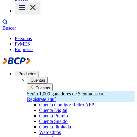
Buscar
Personas
PyMES
Empresas
Productos
Cuentas
Cuentas
Serán 1,000 ganadores de 5 entradas c/u.
Regístrate aquí
Cuenta Contigo: Retiro AFP
Cuenta Digital
Cuenta Premio
Cuenta Sueldo
Cuenta Ilimitada
Wardaditos