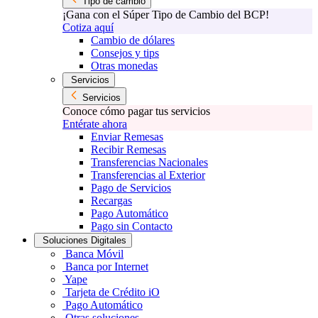
Tipo de cambio
¡Gana con el Súper Tipo de Cambio del BCP!
Cotiza aquí
Cambio de dólares
Consejos y tips
Otras monedas
Servicios
Servicios
Conoce cómo pagar tus servicios
Entérate ahora
Enviar Remesas
Recibir Remesas
Transferencias Nacionales
Transferencias al Exterior
Pago de Servicios
Recargas
Pago Automático
Pago sin Contacto
Soluciones Digitales
Banca Móvil
Banca por Internet
Yape
Tarjeta de Crédito iO
Pago Automático
Otras soluciones