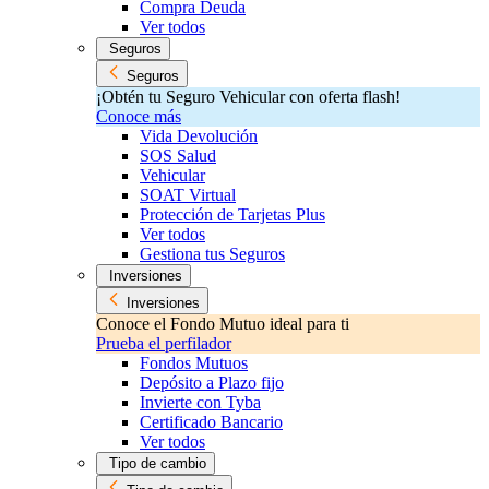
Compra Deuda
Ver todos
Seguros
Seguros
¡Obtén tu Seguro Vehicular con oferta flash!
Conoce más
Vida Devolución
SOS Salud
Vehicular
SOAT Virtual
Protección de Tarjetas Plus
Ver todos
Gestiona tus Seguros
Inversiones
Inversiones
Conoce el Fondo Mutuo ideal para ti
Prueba el perfilador
Fondos Mutuos
Depósito a Plazo fijo
Invierte con Tyba
Certificado Bancario
Ver todos
Tipo de cambio