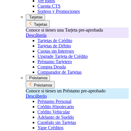
Ver todos
Cuenta CTS
Sorteos y Promociones
Tarjetas
Tarjetas
Conoce si tienes una Tarjeta pre-aprobada
Descúbrela
Tarjetas de Crédito
Tarjetas de Débito
Cuotas sin Intereses
Upgrade Tarjeta de Crédito
Préstamo Tarjetero
Compra Deuda
Comparador de Tarjetas
Préstamos
Préstamos
Conoce si tienes un Préstamo pre-aprobado
Descúbrelo
Préstamo Personal
Crédito Hipotecario
Crédito Vehicular
Adelanto de Sueldo
Cuotéalo sin Tarjetas
Yape Créditos