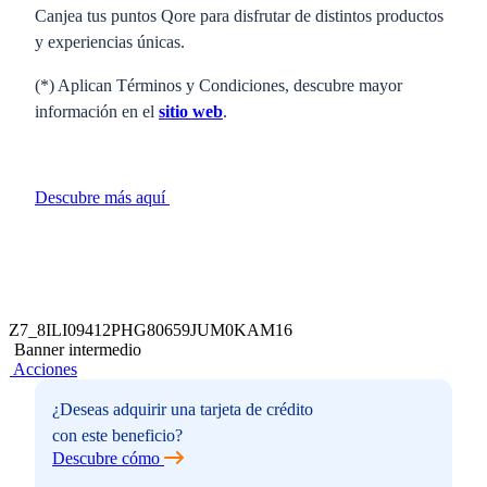
Canjea tus puntos Qore para disfrutar de distintos productos
y experiencias únicas.
(*) Aplican Términos y Condiciones, descubre mayor
información en el
sitio web
.
Descubre más aquí
Z7_8ILI09412PHG80659JUM0KAM16
Banner intermedio
Acciones
¿Deseas adquirir una tarjeta de crédito
con este beneficio?
Descubre cómo