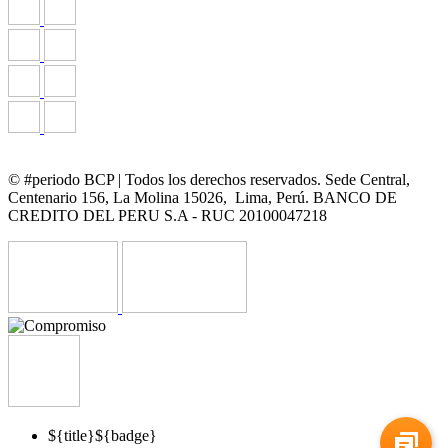
© #periodo BCP | Todos los derechos reservados. Sede Central,
Centenario 156, La Molina 15026, Lima, Perú. BANCO DE
CREDITO DEL PERU S.A - RUC 20100047218
${title}
${badge}